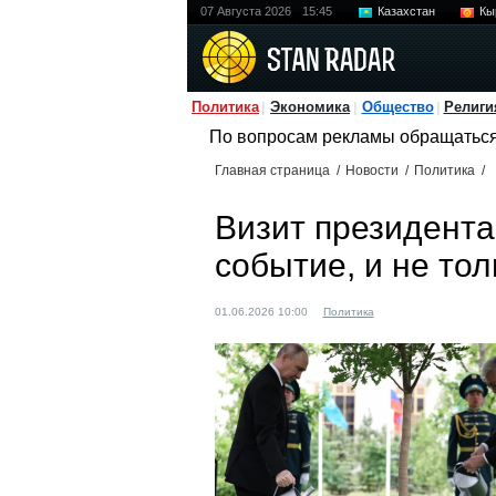
07 Августа 2026
15:45
Казахстан
Кы
Политика
Экономика
Общество
Религи
По вопросам рекламы обращатьс
Главная страница
/
Новости
/
Политика
/
Визит президента
событие, и не то
01.06.2026 10:00
Политика