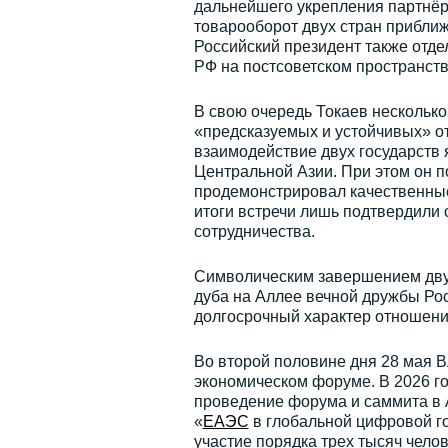
дальнейшего укрепления партнёр
товарооборот двух стран приближ
Российский президент также отде
РФ на постсоветском пространств
В свою очередь Токаев несколько
«предсказуемых и устойчивых» от
взаимодействие двух государств
Центральной Азии. При этом он п
продемонстрировал качественные
итоги встречи лишь подтвердили
сотрудничества.
Символическим завершением двус
дуба на Аллее вечной дружбы Рос
долгосрочный характер отношени
Во второй половине дня 28 мая 
экономическом форуме. В 2026 го
проведение форума и саммита в 
«
ЕАЭС
в глобальной цифровой го
участие порядка трех тысяч челов