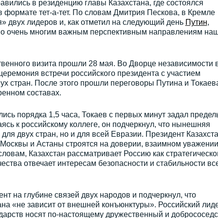
вились в резиденцию главы Казахстана, где состоялся
формате тет-а-тет. По словам Дмитрия Пескова, в Кремле
» двух лидеров и, как отметил на следующий день
Путин
,
по очень многим важным перспективным направлениям на
венного визита прошли 28 мая. Во Дворце независимости 
церемония встречи российского президента с участием
вух стран. После этого прошли переговоры Путина и Токаев
ренном составах.
лись порядка 1,5 часа, Токаев с первых минут задал предел
ясь к российскому коллеге, он подчеркнул, что нынешняя
 для двух стран, но и для всей Евразии. Президент Казахст
 Москвы и Астаны строятся на доверии, взаимном уважении
словам, Казахстан рассматривает Россию как стратегическо
чества отвечает интересам безопасности и стабильности вс
нт на глубине связей двух народов и подчеркнул, что
ана «не зависит от внешней конъюнктуры». Российский лид
ударств носят по-настоящему дружественный и добрососедс