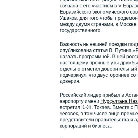
связана с его участием в V Евр
Евразийского экономического сов
Ушаков, для того чтобы продемо
между двумя странами, в Москве
государственного.
Важность нынешней поездки подтв
опубликована статья В. Путина «
назвать программной. В ней росс
настоящему прочные узы дружбы,
отдельно отметил доверительный 
подчеркнул, что двустороннее со
доверия.
Российский лидер прибыл в Астан
аэропорту имени
Нурсултана Наз
встретил К.-Ж. Токаев. Вместе с
человек, в том числе вице-премь
представители правительства и а
корпораций и бизнеса.