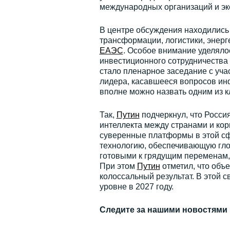
международных организаций и эк
В центре обсуждения находилис
трансформации, логистики, энерг
ЕАЭС
. Особое внимание уделял
инвестиционного сотрудничества
стало пленарное заседание с уча
лидера, касавшееся вопросов инф
вполне можно назвать одним из 
Так,
Путин
подчеркнул, что Росси
интеллекта между странами и корп
суверенные платформы в этой сф
технологию, обеспечивающую глоб
готовыми к грядущим переменам, 
При этом
Путин
отметил, что объ
колоссальный результат. В этой 
уровне в 2027 году.
Следите за нашими новостями