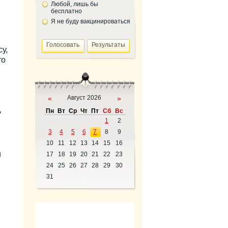
Любой, лишь бы
бесплатно
Я не буду вакцинироваться
у,
то
«
Август 2026
»
Пн
Вт
Ср
Чт
Пт
Сб
Вс
у
1
2
3
4
5
6
7
8
9
10
11
12
13
14
15
16
и
17
18
19
20
21
22
23
24
25
26
27
28
29
30
31
,