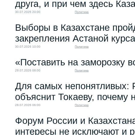
друга, и при чем здесь Каз
30.07.2026 20:00
Политика
Выборы в Казахстане прой
закрепления Астаной курс
30.07.2026 10:00
Политика
«Поставить на заморозку в
29.07.2026 08:00
Политика
Для самых непонятливых: 
объяснит Токаеву, почему
28.07.2026 06:00
Политика
Форум России и Казахстан
интересы не исключают и 