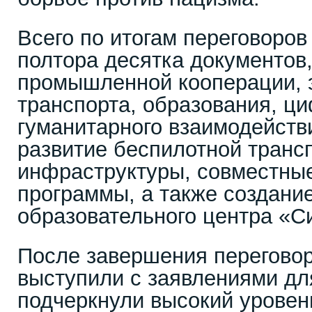
Всего по итогам переговоро
полтора десятка документов
промышленной кооперации, э
транспорта, образования, ц
гуманитарного взаимодейств
развитие беспилотной транс
инфраструктуры, совместны
программы, а также создани
образовательного центра «С
После завершения перегово
выступили с заявлениями дл
подчеркнули высокий уровен