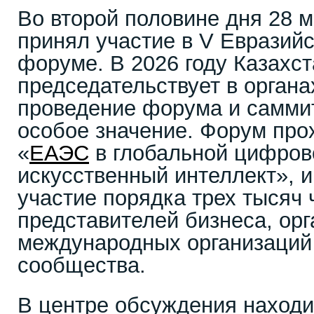
Во второй половине дня 28
принял участие в V Евразий
форуме. В 2026 году Казахст
председательствует в орган
проведение форума и самми
особое значение. Форум про
«
ЕАЭС
в глобальной цифрово
искусственный интеллект», и
участие порядка трех тысяч 
представителей бизнеса, орг
международных организаций 
сообщества.
В центре обсуждения наход