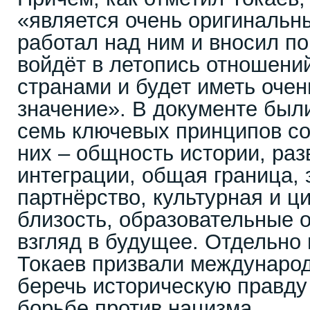
«является очень оригинальны
работал над ним и вносил поп
войдёт в летопись отношен
странами и будет иметь оче
значение». В документе был
семь ключевых принципов со
них – общность истории, раз
интеграции, общая граница,
партнёрство, культурная и 
близость, образовательные 
взгляд в будущее. Отдельно
Токаев призвали междунаро
беречь историческую правду 
борьбе против нацизма.