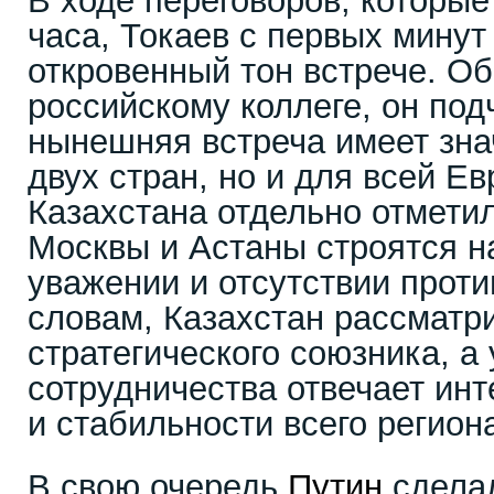
В ходе переговоров, которые
часа, Токаев с первых минут
откровенный тон встрече. О
российскому коллеге, он под
нынешняя встреча имеет зна
двух стран, но и для всей Е
Казахстана отдельно отмети
Москвы и Астаны строятся н
уважении и отсутствии проти
словам, Казахстан рассматр
стратегического союзника, а
сотрудничества отвечает ин
и стабильности всего регион
В свою очередь
Путин
сделал