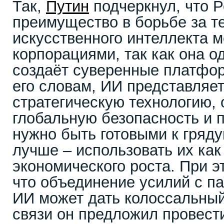
Так,
Путин
подчеркнул, что 
преимущество в борьбе за т
искусственного интеллекта 
корпорациями, так как она од
создаёт суверенные платфор
его словам, ИИ представляе
стратегическую технологию
глобальную безопасность и п
нужно быть готовыми к гряд
лучше – использовать их как
экономического роста. При 
что объединение усилий с п
ИИ может дать колоссальный 
связи он предложил провес