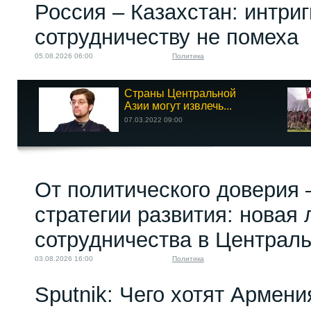
Россия – Казахстан: интри
сотрудничеству не помеха
05.08.2026 06:00
Политика
Страны Центральной
Азии могут извлечь...
07.03.2022 09:00
От политического доверия 
стратегии развития: новая 
сотрудничества в Централ
03.08.2026 16:00
Политика
Sputnik: Чего хотят Армени