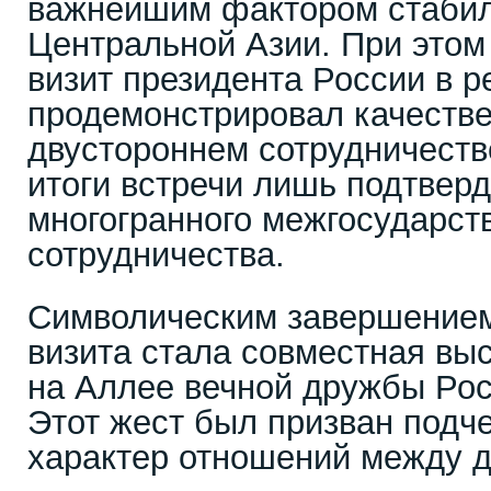
важнейшим фактором стабил
Центральной Азии. При этом 
визит президента России в р
продемонстрировал качеств
двустороннем сотрудничеств
итоги встречи лишь подтвер
многогранного межгосударст
сотрудничества.
Символическим завершением
визита стала совместная вы
на Аллее вечной дружбы Рос
Этот жест был призван подч
характер отношений между д