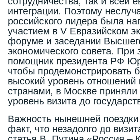
сотрудничества, так и всей 
интеграции. Поэтому неслуча
российского лидера была на
участием в V Евразийском э
форуме и заседании Высшег
экономического совета. При 
помощник президента РФ Юр
чтобы продемонстрировать 
высокий уровень отношений
странами, в Москве приняли
уровень визита до государст
Важность нынешней поездки 
факт, что незадолго до визи
статья В. Путина «Россия – 