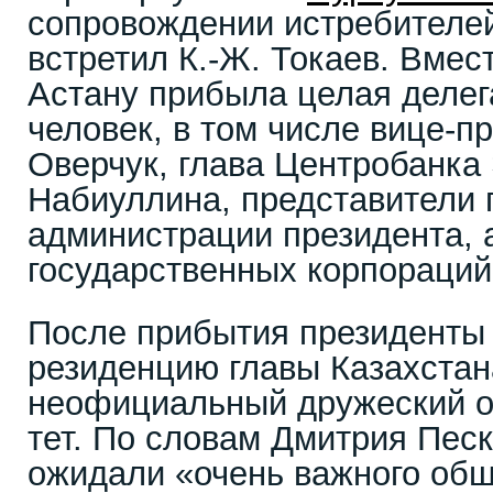
сопровождении истребителей,
встретил К.-Ж. Токаев. Вмес
Астану прибыла целая делег
человек, в том числе вице-п
Оверчук, глава Центробанка
Набиуллина, представители 
администрации президента, 
государственных корпораций
После прибытия президенты 
резиденцию главы Казахстана
неофициальный дружеский об
тет. По словам Дмитрия Песк
ожидали «очень важного общ