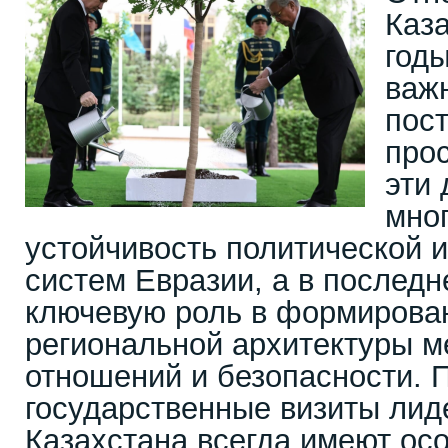
Каз
годы
важ
пост
про
эти 
мно
устойчивость политической 
систем Евразии, а в последн
ключевую роль в формирова
региональной архитектуры 
отношений и безопасности. 
государственные визиты лид
Казахстана всегда имеют осо