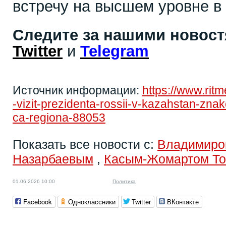
встречу на высшем уровне в 
Следите за нашими новос
Twitter
и
Telegram
Источник информации:
https://www.rit
-vizit-prezidenta-rossii-v-kazahstan-znak
ca-regiona-88053
Показать все новости с:
Владимиро
Назарбаевым
,
Касым-Жомартом Т
01.06.2026 10:00
Политика
Facebook
Одноклассники
Twitter
ВКонтакте