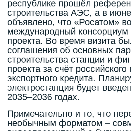
республике прошёл референ
строительства АЭС, а в июне
объявлено, что «Росатом» во
международный консорциум 
проекта. Во время визита б
соглашения об основных па
строительства станции и фи
проекта за счёт российского
экспортного кредита. Планир
электростанция будет введен
2035–2036 годах.
Примечательно и то, что пе
необычным форматом – сов