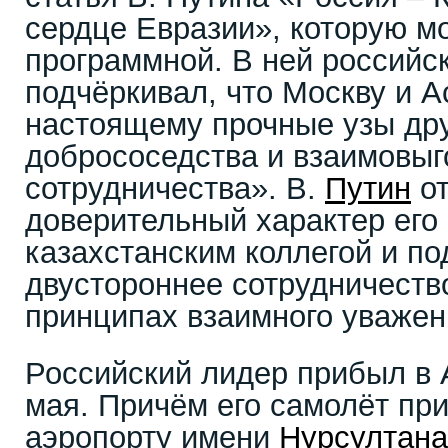
сердце Евразии», которую м
программной. В ней российс
подчёркивал, что Москву и А
настоящему прочные узы др
добрососедства и взаимовыг
сотрудничества». В.
Путин
от
доверительный характер его
казахстанским коллегой и по
двустороннее сотрудничеств
принципах взаимного уважен
Российский лидер прибыл в 
мая. Причём его самолёт пр
аэропорту имени
Нурсултана