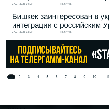
27.07.2026 18:00
Политика
Бишкек заинтересован в у
интеграции с российским 
27.07.2026 12:00
Политика
1
2
3
4
5
6
7
8
9
10
1