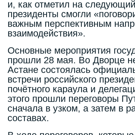
и, как отметил на следующи
президенты смогли «поговор
важным перспективным напр
взаимодействия».
Основные мероприятия госуд
прошли 28 мая. Во Дворце н
Астане состоялась официал
встречи российского президе
почётного караула и делегац
этого прошли переговоры Пу
сначала в узком, а затем в 
составах.