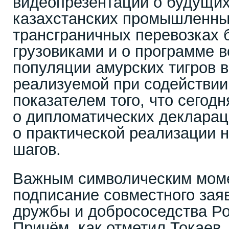
видеопрезентаций о будущих
казахстанских промышленны
трансграничных перевозках
грузовиками и о программе 
популяции амурских тигров в
реализуемой при содействии
показателем того, что сегодн
о дипломатических деклараци
о практической реализации 
шагов.
Важным символическим моме
подписание совместного зая
дружбы и добрососедства Ро
Причём, как отметил Токаев