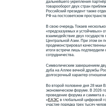
дальнейшего укрепления партнёр
товарооборот двух стран приближ
Российский президент также отде
РФ на постсоветском пространств
В свою очередь Токаев несколько
«предсказуемых и устойчивых» от
взаимодействие двух государств
Центральной Азии. При этом он п
продемонстрировал качественные
итоги встречи лишь подтвердили
сотрудничества.
Символическим завершением двус
дуба на Аллее вечной дружбы Рос
долгосрочный характер отношени
Во второй половине дня 28 мая 
экономическом форуме. В 2026 го
проведение форума и саммита в 
«
ЕАЭС
в глобальной цифровой го
участие порядка трех тысяч челов