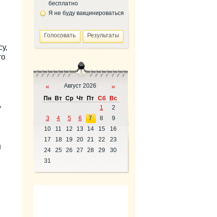
бесплатно
Я не буду вакцинироваться
у,
то
«
Август 2026
»
Пн
Вт
Ср
Чт
Пт
Сб
Вс
у
1
2
3
4
5
6
7
8
9
10
11
12
13
14
15
16
17
18
19
20
21
22
23
и
24
25
26
27
28
29
30
31
,