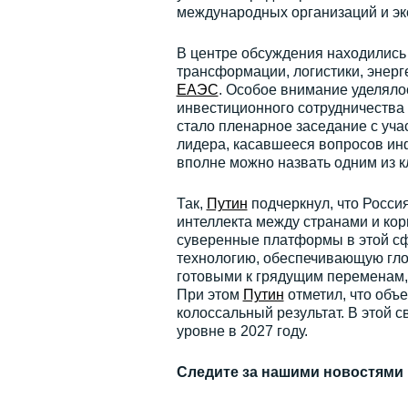
международных организаций и эк
В центре обсуждения находилис
трансформации, логистики, энерг
ЕАЭС
. Особое внимание уделял
инвестиционного сотрудничества
стало пленарное заседание с уча
лидера, касавшееся вопросов инф
вполне можно назвать одним из 
Так,
Путин
подчеркнул, что Росси
интеллекта между странами и корп
суверенные платформы в этой сф
технологию, обеспечивающую глоб
готовыми к грядущим переменам, 
При этом
Путин
отметил, что объ
колоссальный результат. В этой 
уровне в 2027 году.
Следите за нашими новостями