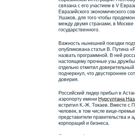
связана с его участием в V Евр
Евразийского экономического сов
Ушаков, для того чтобы продемо
между двумя странами, в Москве
государственного.
Важность нынешней поездки подтв
опубликована статья В. Путина «
назвать программной. В ней росс
настоящему прочные узы дружбы,
отдельно отметил доверительный 
подчеркнул, что двустороннее со
доверия.
Российский лидер прибыл в Астан
аэропорту имени
Нурсултана Наз
встретил К.-Ж. Токаев. Вместе с
человек, в том числе вице-премь
представители правительства и а
корпораций и бизнеса.