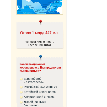
Около 1 млрд 447 млн
человек численность
населения Китая
Какой вакциной от
коронавируса Вы предпочли
бы привиться?
Европейской
«AstraZeneca»
Российской «Спутник V»
Китайской «SinoPharm»
Американской «Pfizer»
Любой, лишь бы
бесплатно