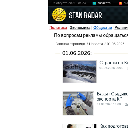
07 Августа 2026
04:23
Казахстан
Кы
Политика
Экономика
Общество
Религи
По вопросам рекламы обращатьс
Главная страница
/
Новости
/
01.06.2026
01.06.2026:
Страсти по К
01.06.2026 20:00
Бакыт Сыдыко
экспорта КР
01.06.2026 18:00
Э
Как подготов