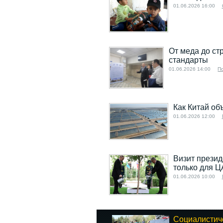
01.06.2026 16:00
От меда до ст
стандарты
01.06.2026 14:00
П
Как Китай об
01.06.2026 12:00
Визит презид
только для Ц
01.06.2026 10:00
Социалистич