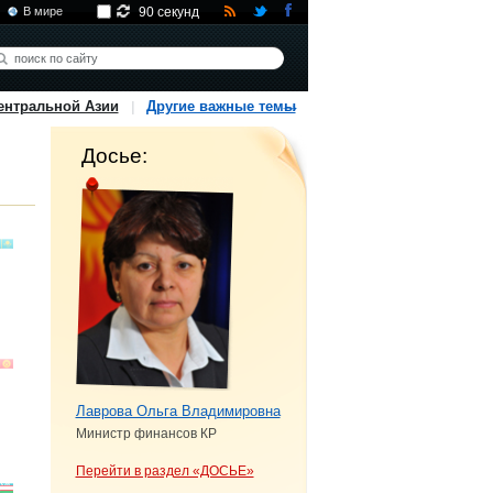
В мире
90 секунд
ентральной Азии
Другие важные темы
Досье:
Лаврова Ольга Владимировна
Министр финансов КР
Перейти в раздел «ДОСЬЕ»