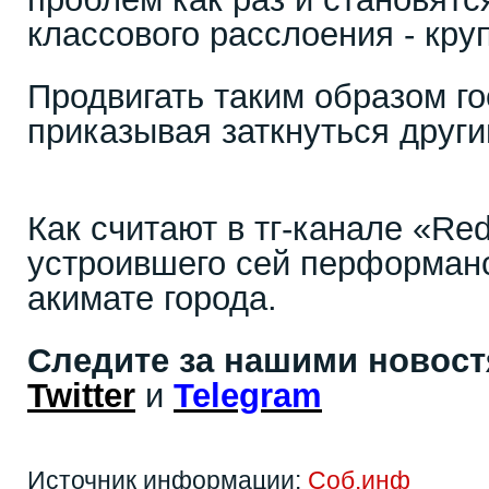
классового расслоения - кр
Продвигать таким образом г
приказывая заткнуться други
Как считают в тг-канале «Re
устроившего сей перформанс
акимате города.
Следите за нашими новос
Twitter
и
Telegram
Источник информации:
Соб.инф