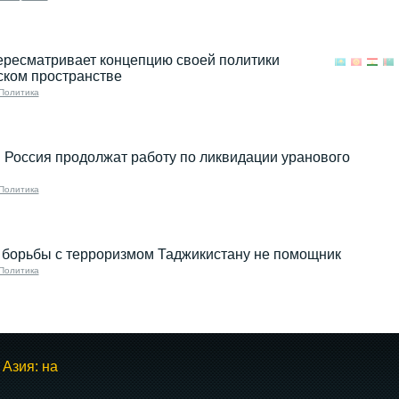
ересматривает концепцию своей политики
ском пространстве
Политика
 Россия продолжат работу по ликвидации уранового
Политика
 борьбы с терроризмом Таджикистану не помощник
Политика
Азия: на