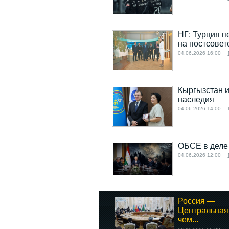
НГ: Турция п
на постсовет
04.06.2026 16:00
Кыргызстан и
наследия
04.06.2026 14:00
ОБСЕ в деле
04.06.2026 12:00
Россия —
Центральная 
чем...