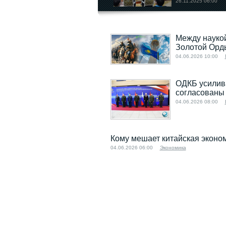
26.11.2025 06:00
Между наукой
Золотой Орд
04.06.2026 10:00
ОДКБ усилив
согласованы 
04.06.2026 08:00
Кому мешает китайская эконо
04.06.2026 06:00
Экономика