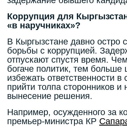
задержание бывшего кандида
Коррупция для Кыргызста
«в наручниках»?
В Кыргызстане давно остро 
борьбы с коррупцией. Задер
отпускают спустя время. Че
богаче политик, тем больше 
избежать ответственности в 
прийти толпа сторонников и 
вынесение решения.
Например, осужденного за к
премьер-министра КР
Сапар