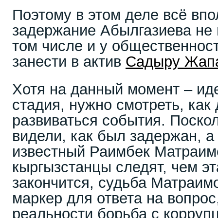
Поэтому в этом деле всё впо
задержание Абылгазиева не 
том числе и у общественнос
занести в актив
Садыру Жап
Хотя на данный момент – ид
стадия, нужно смотреть, как
развиваться события. Поско
видели, как был задержан, а
известный Раимбек Матраим
кыргызстанцы следят, чем эт
закончится, судьба Матраим
маркер для ответа на вопрос,
реальности борьба с корруп