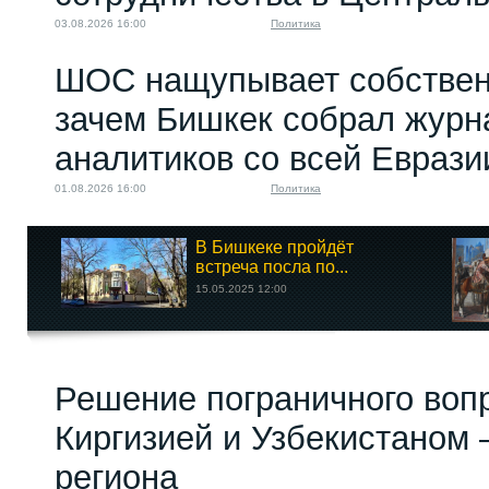
03.08.2026 16:00
Политика
ШОС нащупывает собствен
зачем Бишкек собрал журн
аналитиков со всей Еврази
01.08.2026 16:00
Политика
В Бишкеке пройдёт
встреча посла по...
15.05.2025 12:00
Решение пограничного воп
Киргизией и Узбекистаном 
региона