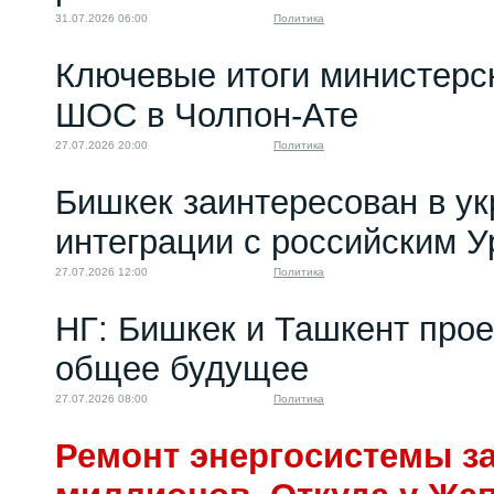
31.07.2026 06:00
Политика
Ключевые итоги министерс
ШОС в Чолпон-Ате
27.07.2026 20:00
Политика
Бишкек заинтересован в у
интеграции с российским 
27.07.2026 12:00
Политика
НГ: Бишкек и Ташкент про
общее будущее
27.07.2026 08:00
Политика
Ремонт энергосистемы за