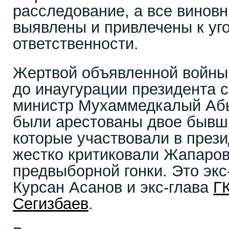
расследование, а все виновн
выявлены и привлечены к уг
ответственности.
Жертвой объявленной войны
до инаугурации президента с
министр Мухаммедкалый Абы
были арестованы двое бывш
которые участвовали в през
жестко критиковали Жапаров
предвыборной гонки. Это эк
Курсан Асанов и экс-глава
Г
Сегизбаев
.