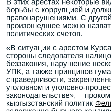
В этих арестах некоторые в
борьбы с коррупцией и дол
правонарушениями. С другой
произошедшее можно назват
политических счетов.
«В ситуации с арестом Курс
стороны следователя налицо
беззакония, нарушение неско
УПК, а также принципов гума
справедливости, закрепленн
уголовном и уголовно-проце
законодательстве», – проко
кыргызстанский политик
Фел