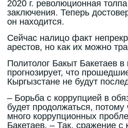
2020 г. революционная толпа
заключения. Теперь достовер
он находится.
Сейчас налицо факт непрек
арестов, но как их можно тр
Политолог Бакыт Бакетаев в и
прогнозирует, что прошедши
Кыргызстане не будут после
– Борьба с коррупцией в об
будет продолжаться, потому 
много коррупционных пробле
Бакетаев. – Так, сражение с