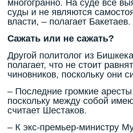
многогранно. На суде все вы
суды и не являются самосто
власти, – полагает Бакетаев.
Сажать или не сажать?
Другой политолог из Бишкек
полагает, что не стоит равня
чиновников, поскольку они с
– Последние громкие аресты
поскольку между собой имею
считает Шестаков.
– К экс-премьер-министру 