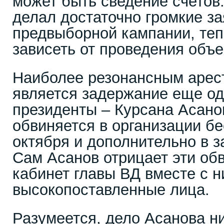
может быть сведение счетов
делал достаточно громкие з
предвыборной кампании, теп
зависеть от проведения объе
Наиболее резонансным арес
является задержание еще од
президенты – Курсана Асано
обвиняется в организации бе
октября и дополнительно в з
Сам Асанов отрицает эти об
кабинет главы ВД вместе с н
высокопоставленные лица.
Разумеется, дело Асанова н