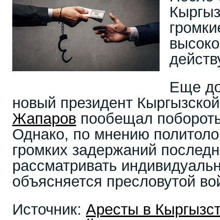
Кыргыз
громки
высоко
действ
Еще до
новый президент Кыргызско
Жапаров
пообещал побороть
Однако, по мнению политоло
громких задержаний последн
рассматривать индивидуальн
объясняется пресловутой во
Источник:
Аресты в Кыргызст