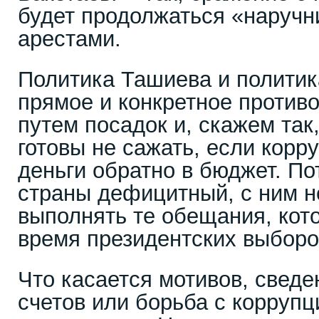
будет продолжаться «наручни
арестами.
Политика Ташиева и политик
прямое и конкретное против
путем посадок и, скажем так
готовы не сажать, если корр
деньги обратно в бюджет. П
страны дефицитный, с ним 
выполнять те обещания, кот
время президентских выборо
Что касается мотивов, сведе
счетов или борьба с коррупци