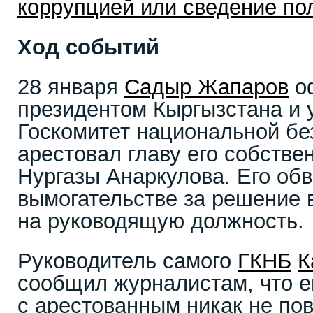
коррупцией или сведение по
Ход событий
28 января
Садыр Жапаров
о
президентом Кыргызстана и 
Госкомитет национальной бе
арестовал главу его собств
Нургазы Анаркулова. Его об
вымогательстве за решение 
на руководящую должность.
Руководитель самого
ГКНБ
К
сообщил журналистам, что е
с арестованным никак не по