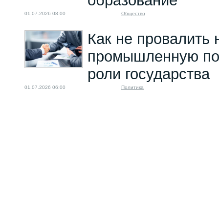
образование
01.07.2026 08:00
Общество
Как не провалить 
промышленную поли
роли государства
01.07.2026 06:00
Политика