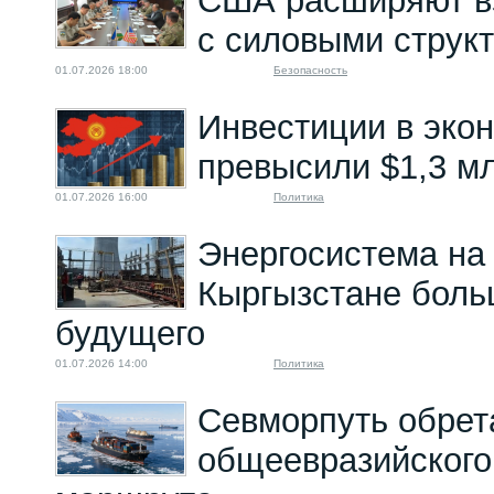
США расширяют в
с силовыми струк
01.07.2026 18:00
Безопасность
Инвестиции в эко
превысили $1,3 м
01.07.2026 16:00
Политика
Энергосистема на
Кыргызстане боль
будущего
01.07.2026 14:00
Политика
Севморпуть обрет
общеевразийского