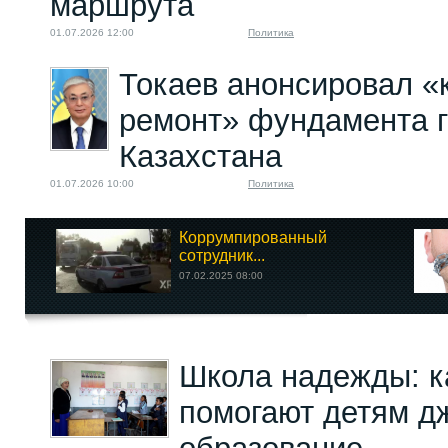
маршрута
01.07.2026 12:00
Политика
Токаев анонсировал «
ремонт» фундамента г
Казахстана
01.07.2026 10:00
Политика
Коррумпированный
сотрудник...
07.02.2025 08:00
Школа надежды: к
помогают детям д