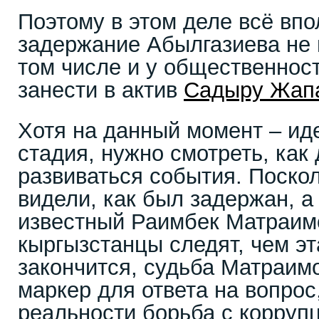
Поэтому в этом деле всё впо
задержание Абылгазиева не 
том числе и у общественнос
занести в актив
Садыру Жап
Хотя на данный момент – ид
стадия, нужно смотреть, как
развиваться события. Поско
видели, как был задержан, а
известный Раимбек Матраим
кыргызстанцы следят, чем эт
закончится, судьба Матраим
маркер для ответа на вопрос,
реальности борьба с корруп