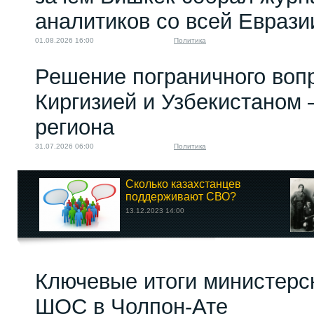
аналитиков со всей Еврази
01.08.2026 16:00
Политика
Решение пограничного воп
Киргизией и Узбекистаном 
региона
31.07.2026 06:00
Политика
Сколько казахстанцев
поддерживают СВО?
13.12.2023 14:00
Ключевые итоги министерс
ШОС в Чолпон-Ате