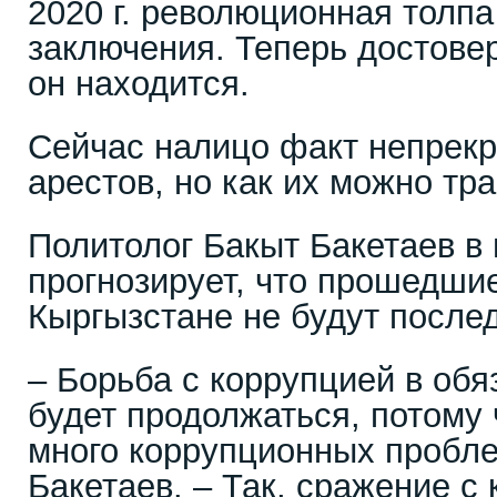
2020 г. революционная толпа
заключения. Теперь достовер
он находится.
Сейчас налицо факт непрек
арестов, но как их можно тр
Политолог Бакыт Бакетаев в и
прогнозирует, что прошедши
Кыргызстане не будут после
– Борьба с коррупцией в об
будет продолжаться, потому 
много коррупционных пробле
Бакетаев. – Так, сражение с