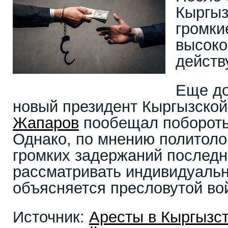
Кыргыз
громки
высоко
действ
Еще до
новый президент Кыргызско
Жапаров
пообещал побороть
Однако, по мнению политоло
громких задержаний последн
рассматривать индивидуальн
объясняется пресловутой во
Источник:
Аресты в Кыргызст