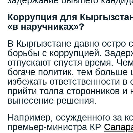
задержание бывшего кандида
Коррупция для Кыргызста
«в наручниках»?
В Кыргызстане давно остро 
борьбы с коррупцией. Задер
отпускают спустя время. Че
богаче политик, тем больше 
избежать ответственности в 
прийти толпа сторонников и 
вынесение решения.
Например, осужденного за к
премьер-министра КР
Сапар