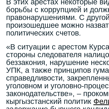
В этих арестах некоторые в
борьбы с коррупцией и дол
правонарушениями. С другой
произошедшее можно назват
политических счетов.
«В ситуации с арестом Курс
стороны следователя налицо
беззакония, нарушение неско
УПК, а также принципов гума
справедливости, закрепленн
уголовном и уголовно-проце
законодательстве», – проко
кыргызстанский политик
Фел