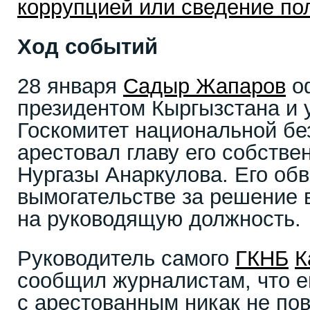
коррупцией или сведение по
Ход событий
28 января
Садыр Жапаров
о
президентом Кыргызстана и 
Госкомитет национальной бе
арестовал главу его собств
Нургазы Анаркулова. Его об
вымогательстве за решение 
на руководящую должность.
Руководитель самого
ГКНБ
К
сообщил журналистам, что е
с арестованным никак не по