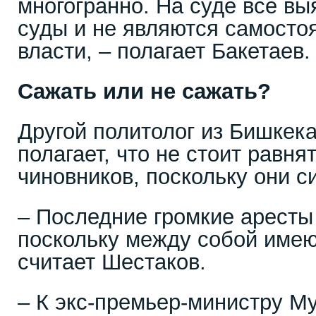
многогранно. На суде все вы
суды и не являются самосто
власти, – полагает Бакетаев.
Сажать или не сажать?
Другой политолог из Бишкек
полагает, что не стоит равня
чиновников, поскольку они с
– Последние громкие аресты
поскольку между собой имею
считает Шестаков.
– К экс-премьер-министру 