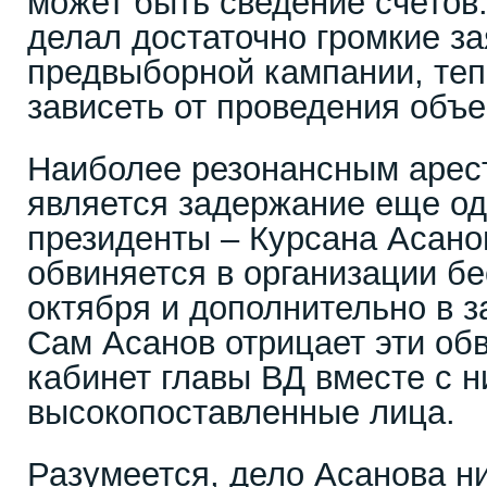
может быть сведение счетов
делал достаточно громкие з
предвыборной кампании, теп
зависеть от проведения объе
Наиболее резонансным арес
является задержание еще од
президенты – Курсана Асано
обвиняется в организации бе
октября и дополнительно в з
Сам Асанов отрицает эти об
кабинет главы ВД вместе с н
высокопоставленные лица.
Разумеется, дело Асанова н