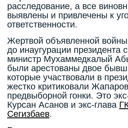
расследование, а все виновн
выявлены и привлечены к уг
ответственности.
Жертвой объявленной войны
до инаугурации президента с
министр Мухаммедкалый Абы
были арестованы двое бывш
которые участвовали в през
жестко критиковали Жапаров
предвыборной гонки. Это эк
Курсан Асанов и экс-глава
Г
Сегизбаев
.