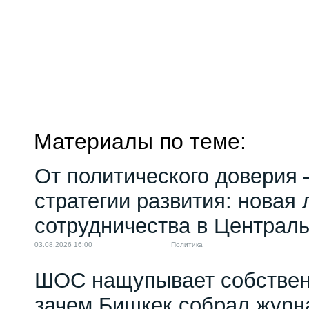
Материалы по теме:
От политического доверия 
стратегии развития: новая 
сотрудничества в Централ
03.08.2026 16:00
Политика
ШОС нащупывает собствен
зачем Бишкек собрал журн