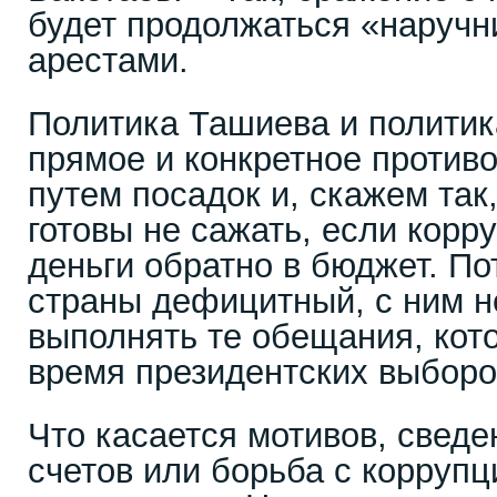
будет продолжаться «наручни
арестами.
Политика Ташиева и политик
прямое и конкретное против
путем посадок и, скажем так
готовы не сажать, если корр
деньги обратно в бюджет. П
страны дефицитный, с ним 
выполнять те обещания, кот
время президентских выборо
Что касается мотивов, сведе
счетов или борьба с коррупци