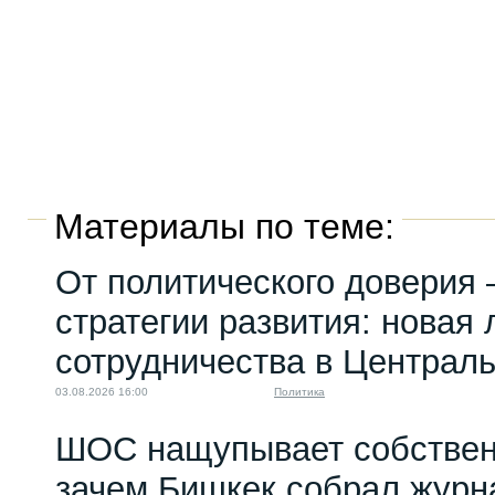
Материалы по теме:
От политического доверия 
стратегии развития: новая 
сотрудничества в Централ
03.08.2026 16:00
Политика
ШОС нащупывает собствен
зачем Бишкек собрал журн