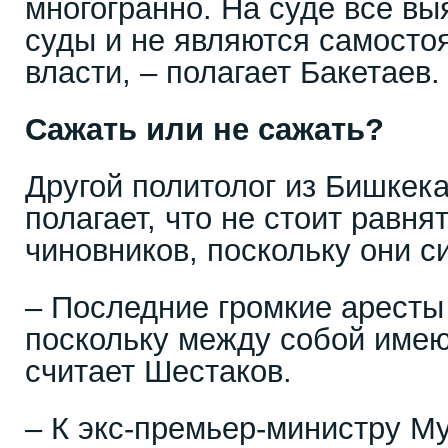
многогранно. На суде все вы
суды и не являются самосто
власти, – полагает Бакетаев.
Сажать или не сажать?
Другой политолог из Бишкек
полагает, что не стоит равня
чиновников, поскольку они с
– Последние громкие аресты
поскольку между собой имею
считает Шестаков.
– К экс-премьер-министру 