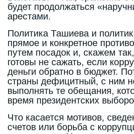
будет продолжаться «наручни
арестами.
Политика Ташиева и политик
прямое и конкретное против
путем посадок и, скажем так
готовы не сажать, если корр
деньги обратно в бюджет. П
страны дефицитный, с ним 
выполнять те обещания, кот
время президентских выборо
Что касается мотивов, сведе
счетов или борьба с коррупци