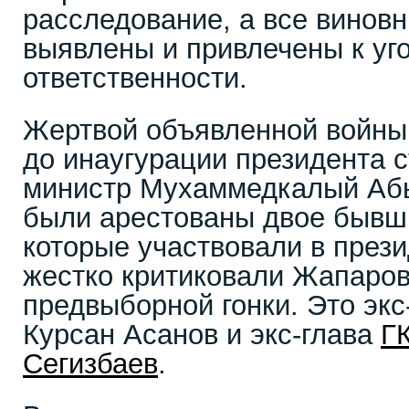
расследование, а все виновн
выявлены и привлечены к уг
ответственности.
Жертвой объявленной войны
до инаугурации президента с
министр Мухаммедкалый Абы
были арестованы двое бывш
которые участвовали в през
жестко критиковали Жапаров
предвыборной гонки. Это эк
Курсан Асанов и экс-глава
Г
Сегизбаев
.