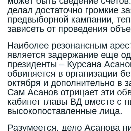
может быть сведение счетов
делал достаточно громкие з
предвыборной кампании, теп
зависеть от проведения объе
Наиболее резонансным арес
является задержание еще од
президенты – Курсана Асано
обвиняется в организации бе
октября и дополнительно в з
Сам Асанов отрицает эти об
кабинет главы ВД вместе с н
высокопоставленные лица.
Разумеется, дело Асанова н