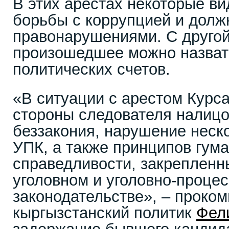
В этих арестах некоторые в
борьбы с коррупцией и дол
правонарушениями. С другой
произошедшее можно назват
политических счетов.
«В ситуации с арестом Курс
стороны следователя налицо
беззакония, нарушение неско
УПК, а также принципов гума
справедливости, закрепленн
уголовном и уголовно-проце
законодательстве», – проко
кыргызстанский политик
Фел