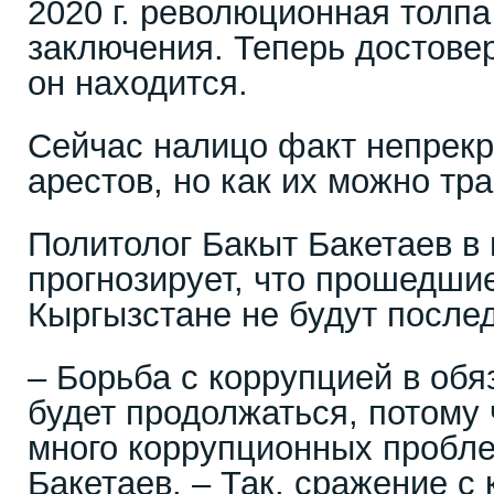
2020 г. революционная толпа
заключения. Теперь достовер
он находится.
Сейчас налицо факт непрек
арестов, но как их можно тр
Политолог Бакыт Бакетаев в и
прогнозирует, что прошедши
Кыргызстане не будут после
– Борьба с коррупцией в об
будет продолжаться, потому 
много коррупционных пробле
Бакетаев. – Так, сражение с