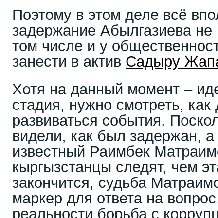
Поэтому в этом деле всё впо
задержание Абылгазиева не 
том числе и у общественнос
занести в актив
Садыру Жап
Хотя на данный момент – ид
стадия, нужно смотреть, как
развиваться события. Поско
видели, как был задержан, а
известный Раимбек Матраим
кыргызстанцы следят, чем эт
закончится, судьба Матраим
маркер для ответа на вопрос,
реальности борьба с корруп