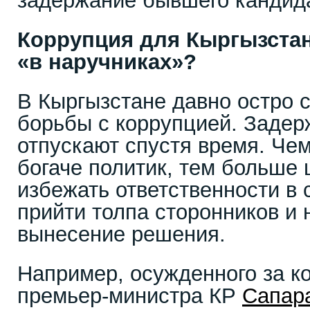
задержание бывшего кандида
Коррупция для Кыргызста
«в наручниках»?
В Кыргызстане давно остро 
борьбы с коррупцией. Задер
отпускают спустя время. Че
богаче политик, тем больше 
избежать ответственности в 
прийти толпа сторонников и 
вынесение решения.
Например, осужденного за к
премьер-министра КР
Сапар