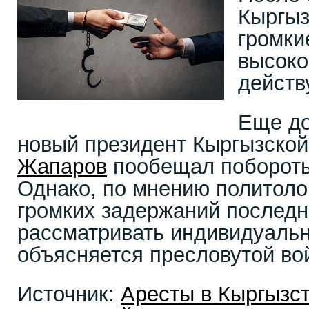
Кыргыз
громки
высоко
действ
Еще до
новый президент Кыргызско
Жапаров
пообещал побороть
Однако, по мнению политоло
громких задержаний последн
рассматривать индивидуальн
объясняется пресловутой во
Источник:
Аресты в Кыргызст