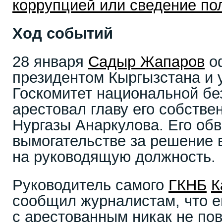
коррупцией или сведение по
Ход событий
28 января
Садыр Жапаров
о
президентом Кыргызстана и 
Госкомитет национальной бе
арестовал главу его собств
Нургазы Анаркулова. Его об
вымогательстве за решение 
на руководящую должность.
Руководитель самого
ГКНБ
К
сообщил журналистам, что е
с арестованным никак не по