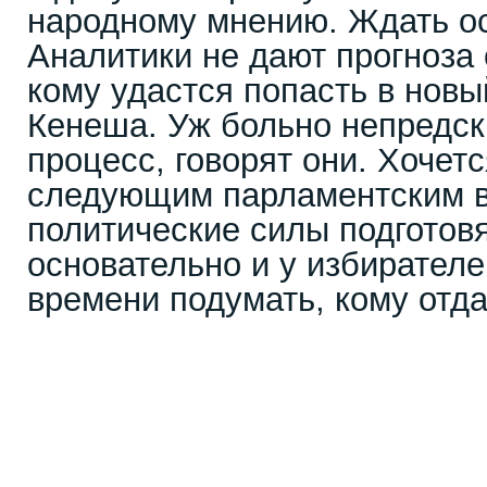
народному мнению. Ждать ос
Аналитики не дают прогноза 
кому удастся попасть в нов
Кенеша. Уж больно непредс
процесс, говорят они. Хочетс
следующим парламентским 
политические силы подготов
основательно и у избирателе
времени подумать, кому отда