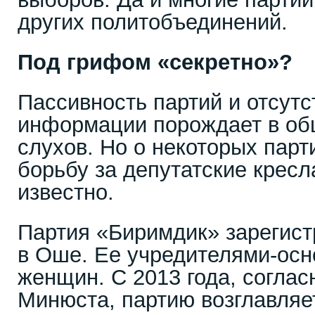
других политобъединений.
Под грифом «секретно»?
Пассивность партий и отсут
информации порождает в об
слухов. Но о некоторых парт
борьбу за депутатские кресла
известно.
Партия «Биримдик» зарегист
в Оше. Ее учредителями-осн
женщин. С 2013 года, согла
Минюста, партию возглавляе