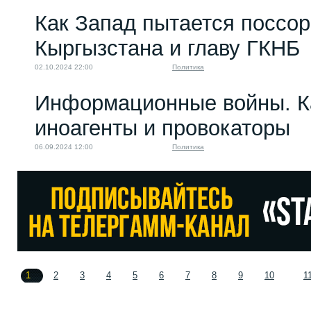
Как Запад пытается поссор
Кыргызстана и главу ГКНБ
02.10.2024 22:00
Политика
Информационные войны. К
иноагенты и провокаторы
06.09.2024 12:00
Политика
1
2
3
4
5
6
7
8
9
10
1