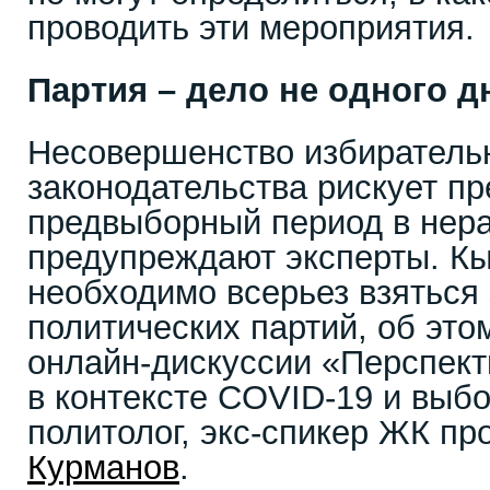
проводить эти мероприятия.
Партия – дело не одного д
Несовершенство избиратель
законодательства рискует пр
предвыборный период в нера
предупреждают эксперты. К
необходимо всерьез взяться 
политических партий, об это
онлайн-дискуссии «Перспек
в контексте COVID-19 и выб
политолог, экс-спикер ЖК п
Курманов
.