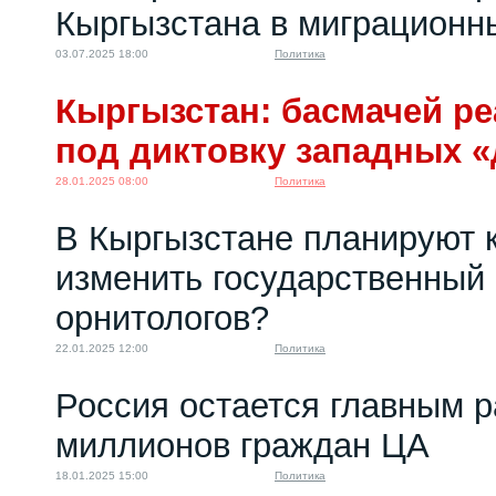
Кыргызстана в миграционн
03.07.2025 18:00
Политика
Кыргызстан: басмачей р
под диктовку западных «
28.01.2025 08:00
Политика
В Кыргызстане планируют 
изменить государственный 
орнитологов?
22.01.2025 12:00
Политика
Россия остается главным 
миллионов граждан ЦА
18.01.2025 15:00
Политика