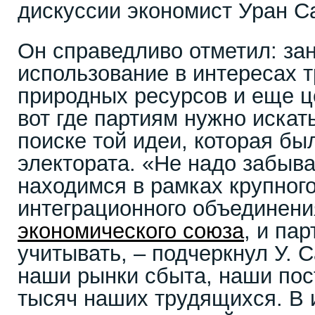
дискуссии экономист Уран С
Он справедливо отметил: за
использование в интересах 
природных ресурсов и еще ц
вот где партиям нужно искат
поиске той идеи, которая бы
электората. «Не надо забыва
находимся в рамках крупног
интеграционного объединен
экономического союза
, и па
учитывать, – подчеркнул У. 
наши рынки сбыта, наши пос
тысяч наших трудящихся. В 