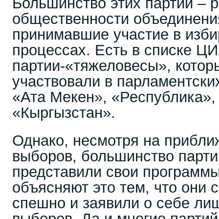
Большинство этих партий – 
общественности объединения
принимавшие участие в изб
процессах. Есть в списке ЦИ
партии-«тяжеловесы», котор
участвовали в парламентских
«Ата Мекен», «Республика»,
«Кыргызстан».
Однако, несмотря на прибл
выборов, большинство парти
представили свои программы
объясняют это тем, что они
спешно и заявили о себе ли
выборов. Да и многие парти