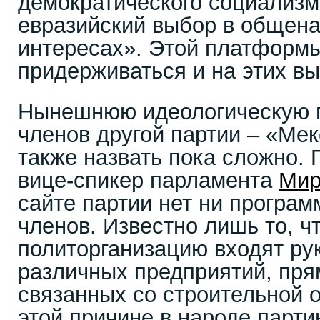
демократического социализ
евразийский выбор в общен
интересах». Этой платформ
придерживаться и на этих вы
Нынешнюю идеологическую 
членов другой партии – «Ме
также назвать пока сложно. 
вице-спикер парламента
Мир
сайте партии нет ни програм
членов. Известно лишь то, чт
политорганизацию входят ру
различных предприятий, пря
связанных со строительной 
этой причине в народе парт