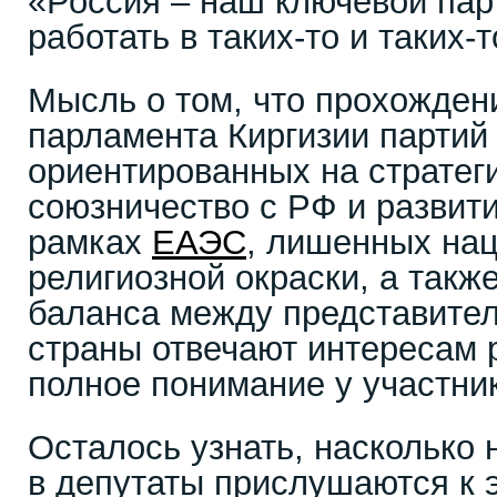
«Россия – наш ключевой пар
работать в таких-то и таких-
Мысль о том, что прохожден
парламента Киргизии партий 
ориентированных на стратег
союзничество с РФ и развити
рамках
ЕАЭС
, лишенных на
религиозной окраски, а такж
баланса между представител
страны отвечают интересам 
полное понимание у участни
Осталось узнать, насколько
в депутаты прислушаются к 