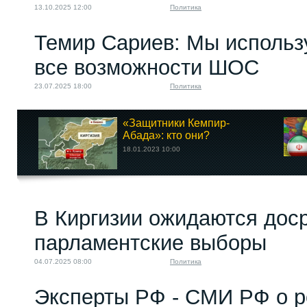
13.10.2025 12:00
Политика
Темир Сариев: Мы использ
все возможности ШОС
23.07.2025 18:00
Политика
«Защитники Кемпир-
Абада»: кто они?
18.01.2023 10:00
В Киргизии ожидаются дос
парламентские выборы
04.07.2025 08:00
Политика
Эксперты РФ - СМИ РФ о р