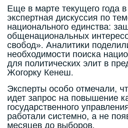
Еще в марте текущего года 
экспертная дискуссия по те
национального единства: за
общенациональных интересо
свобод». Аналитики поделил
необходимости поиска нацио
для политических элит в пр
Жогорку Кенеш.
Эксперты особо отмечали, чт
идет запрос на повышение к
государственного управления
работали системно, а не поя
месяцев до выборов.