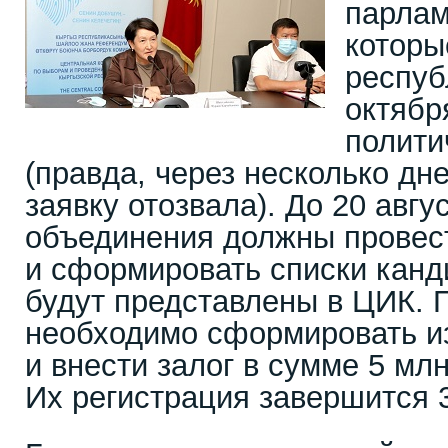
парлам
которы
респуб
октябр
полити
(правда, через несколько дн
заявку отозвала). До 20 авгу
объединения должны провес
и сформировать списки канд
будут представлены в ЦИК. 
необходимо сформировать и
и внести залог в сумме 5 мл
Их регистрация завершится 