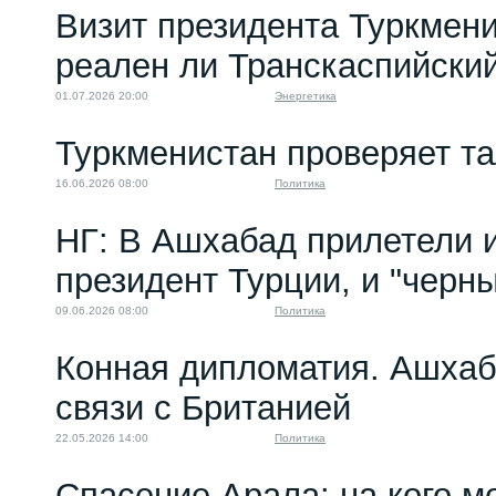
Визит президента Туркмени
реален ли Транскаспийски
01.07.2026 20:00
Энергетика
Туркменистан проверяет т
16.06.2026 08:00
Политика
НГ: В Ашхабад прилетели и
президент Турции, и "черн
09.06.2026 08:00
Политика
Конная дипломатия. Ашха
связи с Британией
22.05.2026 14:00
Политика
Спасение Арала: на кого м