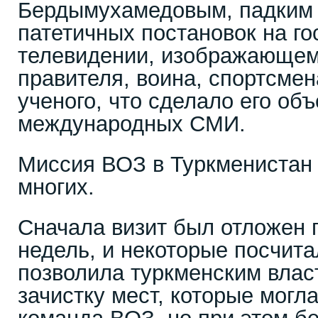
Бердымухамедовым, падким
патетичных постановок на г
телевидении, изображающем 
правителя, воина, спортсмен
ученого, что сделало его об
международных СМИ.
Миссия ВОЗ в Туркменистан 
многих.
Сначала визит был отложен 
недель, и некоторые посчита
позволила туркменским влас
зачистку мест, которые могл