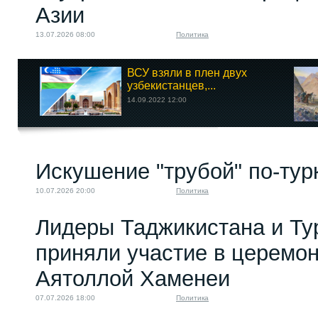
Азии
13.07.2026 08:00
Политика
ВСУ взяли в плен двух
узбекистанцев,...
14.09.2022 12:00
Искушение "трубой" по-тур
10.07.2026 20:00
Политика
Лидеры Таджикистана и Ту
приняли участие в церемо
Аятоллой Хаменеи
07.07.2026 18:00
Политика