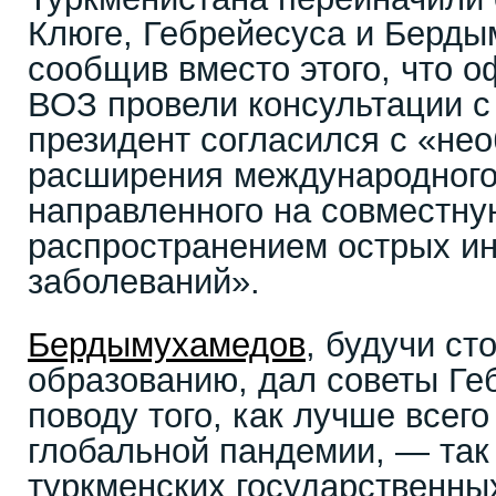
Клюге, Гебрейесуса и Берды
сообщив вместо этого, что 
ВОЗ провели консультации с
президент согласился с «не
расширения международного
направленного на совместну
распространением острых и
заболеваний».
Бердымухамедов
, будучи ст
образованию, дал советы Ге
поводу того, как лучше всего
глобальной пандемии, — так
туркменских государственн