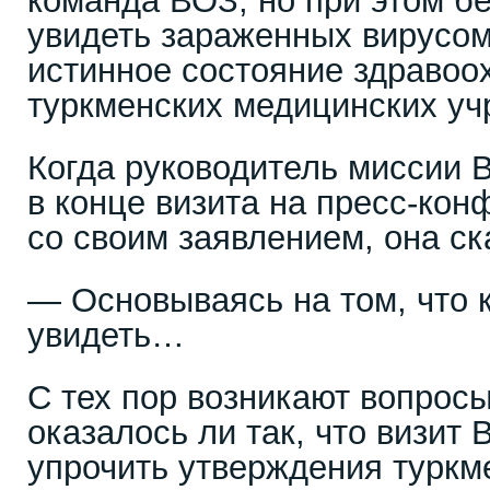
команда ВОЗ, но при этом бе
увидеть зараженных вирусом
истинное состояние здравоо
туркменских медицинских уч
Когда руководитель миссии 
в конце визита на пресс-ко
со своим заявлением, она ск
— Основываясь на том, что 
увидеть…
С тех пор возникают вопросы
оказалось ли так, что визит 
упрочить утверждения туркме