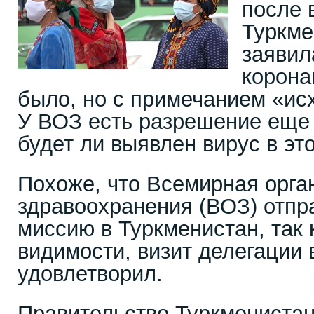
после 
Туркме
заявил
корона
было, но с примечанием «исх
У ВОЗ есть разрешение еще 
будет ли выявлен вирус в это
Похоже, что Всемирная орга
здравоохранения (ВОЗ) отпр
миссию в Туркменистан, так к
видимости, визит делегации 
удовлетворил.
Правительство Туркмениста