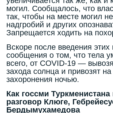
увеличивается так же, как и 
могил. Сообщалось, что вла
так, чтобы на месте могил н
надгробий и других опознава
Запрещается ходить на похо
Вскоре после введения этих
сообщения о том, что тела 
всего, от COVID-19 — вывозя
захода солнца и привозят н
захоронения ночью.
Как госсми Туркменистана
разговор Клюге, Гебрейесу
Бердымухамедова