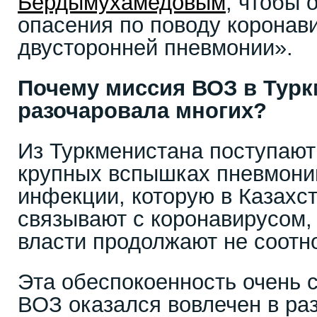
Бердымухамедовым
, чтобы 
опасения по поводу коронав
двусторонней пневмонии».
Почему миссия ВОЗ в Турк
разочаровала многих?
Из Туркменистана поступают
крупных вспышках пневмони
инфекции, которую в Казахс
связывают с коронавирусом,
власти продолжают не соотно
Эта обеспокоенность очень с
ВОЗ оказался вовлечен в ра