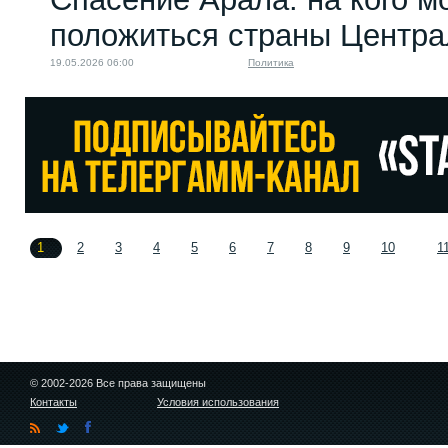
положиться страны Центра
19.05.2026 06:00
Политика
1
2
3
4
5
6
7
8
9
10
1
© 2002-2026 Все права защищены
Контакты
Условия использования