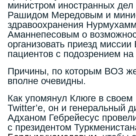
министром иностранных дел
Рашидом Мередовым и мини
здравоохранения Нурмухам
Аманнепесовым о возможнос
организовать приезд миссии
пациентов с подозрением на
Причины, по которым ВОЗ же
вполне очевидны.
Как упомянул Клюге в своем
Twitter’е, он и генеральный 
Адханом Гебрейесус провел
с президентом Туркмениста