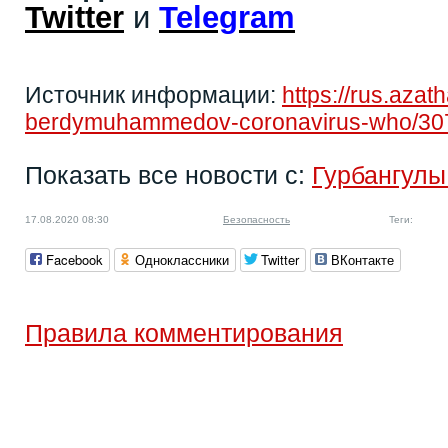
Twitter
и
Telegram
Источник информации:
https://rus.aza
berdymuhammedov-coronavirus-who/30
Показать все новости с:
Гурбангул
17.08.2020 08:30
Безопасность
Теги:
Facebook
Одноклассники
Twitter
ВКонтакте
Правила комментирования