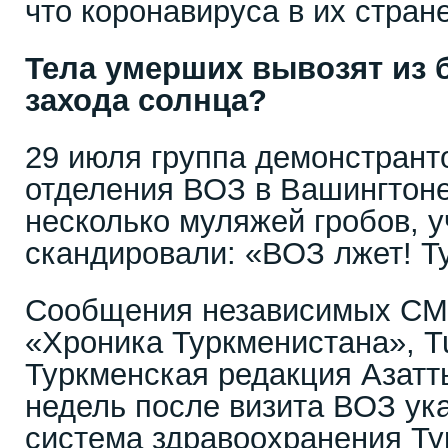
что коронавируса в их стране
Тела умерших вывозят из 
захода солнца?
29 июля группа демонстрант
отделения ВОЗ в Вашингтоне
несколько муляжей гробов, у
скандировали: «ВОЗ лжет! Т
Сообщения независимых СМИ
«Хроника Туркменистана», T
Туркменская редакция Азатт
недель после визита ВОЗ ука
система здравоохранения Т