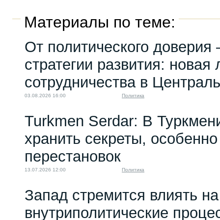
Материалы по теме:
От политического доверия 
стратегии развития: новая 
сотрудничества в Централ
03.08.2026 16:00
Политика
Turkmen Serdar: В Туркмен
хранить секреты, особенно
перестановок
13.07.2026 12:00
Политика
Запад стремится влиять на
внутриполитические проце