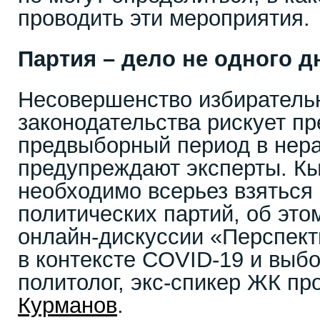
проводить эти мероприятия.
Партия – дело не одного д
Несовершенство избиратель
законодательства рискует пр
предвыборный период в нера
предупреждают эксперты. К
необходимо всерьез взяться 
политических партий, об это
онлайн-дискуссии «Перспек
в контексте COVID-19 и выб
политолог, экс-спикер ЖК п
Курманов
.