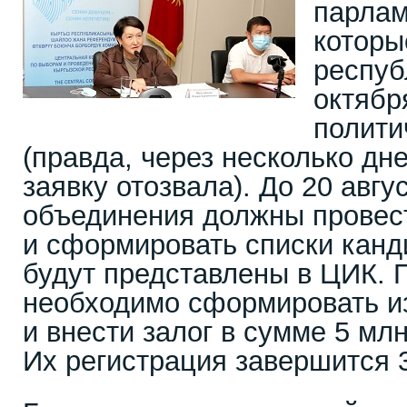
парлам
которы
респуб
октябр
полити
(правда, через несколько дн
заявку отозвала). До 20 авгу
объединения должны провес
и сформировать списки канд
будут представлены в ЦИК. 
необходимо сформировать и
и внести залог в сумме 5 мл
Их регистрация завершится 