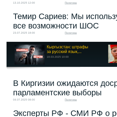
13.10.2025 12:00
Политика
Темир Сариев: Мы использ
все возможности ШОС
23.07.2025 18:00
Политика
Кыргызстан: штрафы
за русский язык,...
18.03.2025 10:00
В Киргизии ожидаются дос
парламентские выборы
04.07.2025 08:00
Политика
Эксперты РФ - СМИ РФ о р