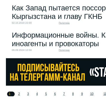
Как Запад пытается поссор
Кыргызстана и главу ГКНБ
02.10.2024 22:00
Политика
Информационные войны. К
иноагенты и провокаторы
06.09.2024 12:00
Политика
1
2
3
4
5
6
7
8
9
10
1