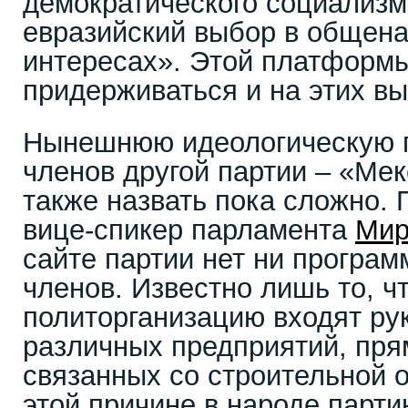
демократического социализ
евразийский выбор в общен
интересах». Этой платформ
придерживаться и на этих вы
Нынешнюю идеологическую 
членов другой партии – «Ме
также назвать пока сложно. 
вице-спикер парламента
Мир
сайте партии нет ни програм
членов. Известно лишь то, чт
политорганизацию входят ру
различных предприятий, пря
связанных со строительной 
этой причине в народе парт