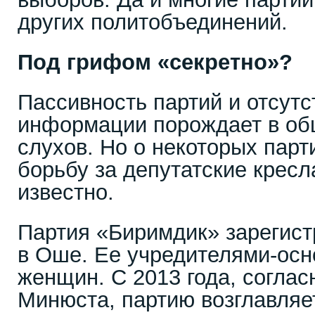
других политобъединений.
Под грифом «секретно»?
Пассивность партий и отсут
информации порождает в об
слухов. Но о некоторых парт
борьбу за депутатские кресла
известно.
Партия «Биримдик» зарегист
в Оше. Ее учредителями-осн
женщин. С 2013 года, согла
Минюста, партию возглавляе