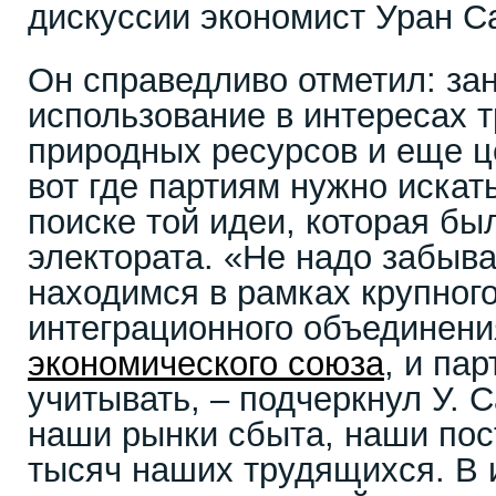
дискуссии экономист Уран С
Он справедливо отметил: за
использование в интересах 
природных ресурсов и еще ц
вот где партиям нужно искат
поиске той идеи, которая бы
электората. «Не надо забыва
находимся в рамках крупног
интеграционного объединен
экономического союза
, и па
учитывать, – подчеркнул У. 
наши рынки сбыта, наши пос
тысяч наших трудящихся. В 