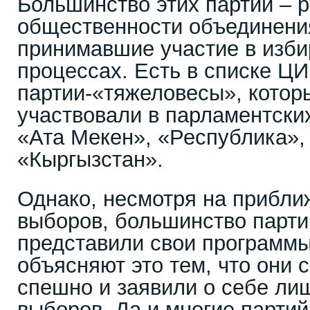
Большинство этих партий – 
общественности объединения
принимавшие участие в изб
процессах. Есть в списке ЦИ
партии-«тяжеловесы», котор
участвовали в парламентских
«Ата Мекен», «Республика»,
«Кыргызстан».
Однако, несмотря на прибл
выборов, большинство парти
представили свои программы
объясняют это тем, что они
спешно и заявили о себе ли
выборов. Да и многие парти