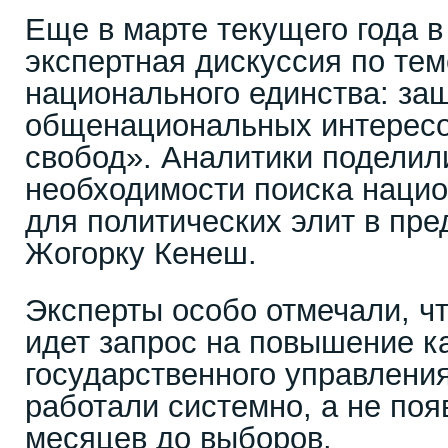
Еще в марте текущего года 
экспертная дискуссия по те
национального единства: за
общенациональных интересо
свобод». Аналитики поделил
необходимости поиска нацио
для политических элит в пр
Жогорку Кенеш.
Эксперты особо отмечали, чт
идет запрос на повышение к
государственного управления
работали системно, а не поя
месяцев до выборов.