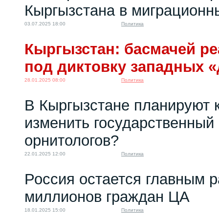
Кыргызстана в миграционн
03.07.2025 18:00
Политика
Кыргызстан: басмачей р
под диктовку западных «
28.01.2025 08:00
Политика
В Кыргызстане планируют 
изменить государственный 
орнитологов?
22.01.2025 12:00
Политика
Россия остается главным 
миллионов граждан ЦА
18.01.2025 15:00
Политика