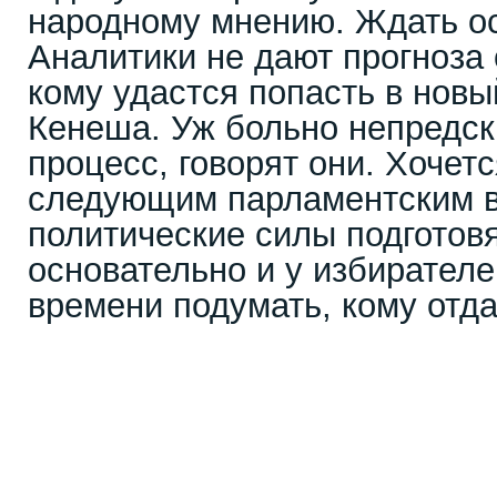
народному мнению. Ждать ос
Аналитики не дают прогноза 
кому удастся попасть в нов
Кенеша. Уж больно непредс
процесс, говорят они. Хочетс
следующим парламентским 
политические силы подготов
основательно и у избирателе
времени подумать, кому отда