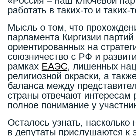
«Россия – наш ключевой пар
работать в таких-то и таких-
Мысль о том, что прохожден
парламента Киргизии партий 
ориентированных на стратег
союзничество с РФ и развити
рамках
ЕАЭС
, лишенных на
религиозной окраски, а такж
баланса между представител
страны отвечают интересам 
полное понимание у участни
Осталось узнать, насколько
в депутаты прислушаются к 