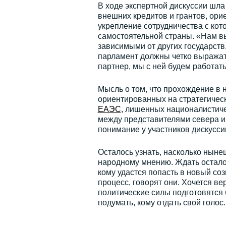
В ходе экспертной дискуссии шла 
внешних кредитов и грантов, ори
укрепление сотрудничества с кот
самостоятельной страны. «Нам вы
зависимыми от других государств
парламент должны четко выражать
партнер, мы с ней будем работать 
Мысль о том, что прохождение в 
ориентированных на стратегическ
ЕАЭС
, лишенных националистиче
между представителями севера и
понимание у участников дискусси
Осталось узнать, насколько ныне
народному мнению. Ждать осталос
кому удастся попасть в новый со
процесс, говорят они. Хочется в
политические силы подготовятся 
подумать, кому отдать свой голос.