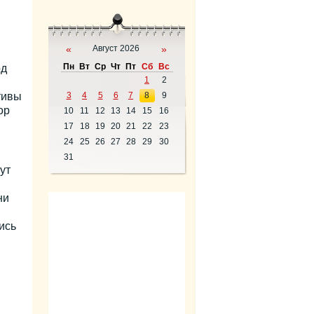
«
Август 2026
»
Пн
Вт
Ср
Чт
Пт
Сб
Вс
од
1
2
тивы
3
4
5
6
7
8
9
ор
10
11
12
13
14
15
16
17
18
19
20
21
22
23
24
25
26
27
28
29
30
31
ут
ни
ись