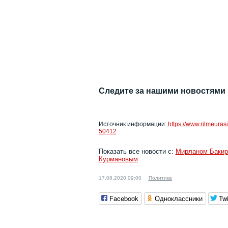
Следите за нашими новостями
Источник информации:
https://www.ritmeuras
50412
Показать все новости с:
Мирланом Баки
Курмановым
17.08.2020 09:00
Политика
Facebook
Одноклассники
Twi