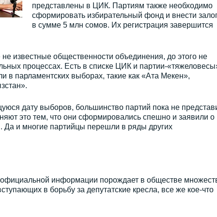
представлены в ЦИК. Партиям также необходимо
сформировать избирательный фонд и внести зало
в сумме 5 млн сомов. Их регистрация завершится
 не известные общественности объединения, до этого не
ьных процессах. Есть в списке ЦИК и партии-«тяжеловесы
и в парламентских выборах, такие как «Ата Мекен»,
зстан».
уюся дату выборов, большинство партий пока не представ
яют это тем, что они сформировались спешно и заявили о
. Да и многие партийцы перешли в ряды других
е официальной информации порождает в обществе множест
вступающих в борьбу за депутатские кресла, все же кое-что