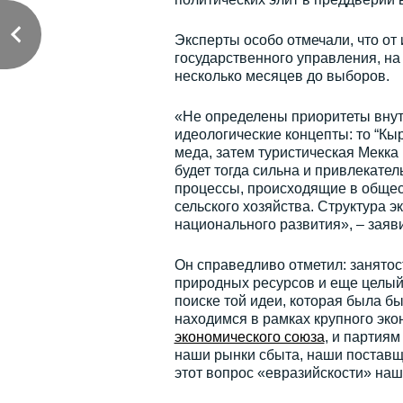
Эксперты особо отмечали, что от
государственного управления, на 
несколько месяцев до выборов.
«Не определены приоритеты внут
идеологические концепты: то “Кы
меда, затем туристическая Мекка
будет тогда сильна и привлекател
процессы, происходящие в общес
сельского хозяйства. Структура э
национального развития», – заяв
Он справедливо отметил: занятос
природных ресурсов и еще целый 
поиске той идеи, которая была бы
находимся в рамках крупного эк
экономического союза
, и партиям
наши рынки сбыта, наши поставщи
этот вопрос «евразийскости» наш