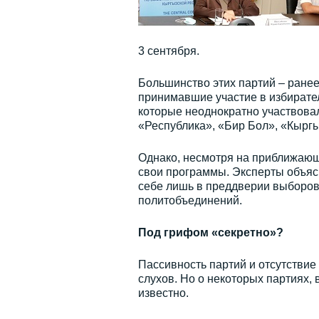
3 сентября.
Большинство этих партий – ранее
принимавшие участие в избирател
которые неоднократно участвовал
«Республика», «Бир Бол», «Кыргы
Однако, несмотря на приближающ
свои программы. Эксперты объясн
себе лишь в преддверии выборов
политобъединений.
Под грифом «секретно»?
Пассивность партий и отсутстви
слухов. Но о некоторых партиях, 
известно.