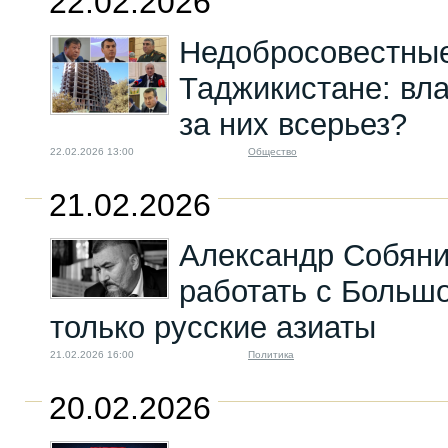
22.02.2026
Недобросовестные
Таджикистане: вл
за них всерьез?
22.02.2026 13:00
Общество
21.02.2026
Александр Собяни
работать с Большо
только русские азиаты
21.02.2026 16:00
Политика
20.02.2026