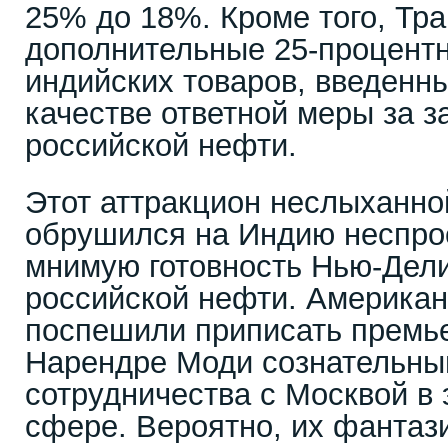
25% до 18%. Кроме того, Тр
дополнительные 25-процент
индийских товаров, введенны
качестве ответной меры за з
российской нефти.
Этот аттракцион неслыханн
обрушился на Индию неспрост
мнимую готовность Нью-Дели
российской нефти. Америка
поспешили приписать премь
Нарендре Моди сознательный
сотрудничества с Москвой в 
сфере. Вероятно, их фантази