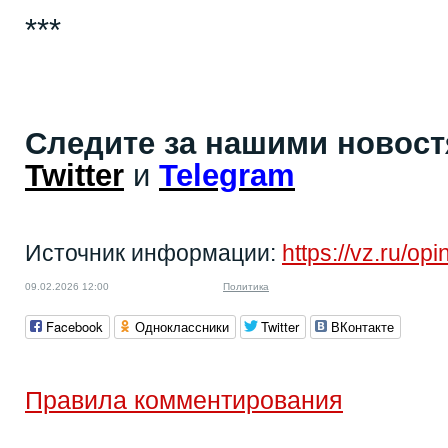
***
Следите за нашими новос
Twitter
и
Telegram
Источник информации:
https://vz.ru/op
09.02.2026 12:00
Политика
Facebook
Одноклассники
Twitter
ВКонтакте
Правила комментирования