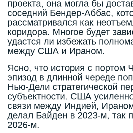
проекта, она могла бы доста
соседний Бендер-Аббас, кот
рассматривался как неотъем
коридора. Многое будет завис
удастся ли избежать полно
между США и Ираном.
Ясно, что история с портом 
эпизод в длинной череде п
Нью-Дели стратегической пе
субъектности. США усиленно
связи между Индией, Ираном
делал Байден в 2023-м, так 
2026-м.