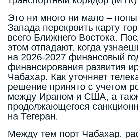
транспортный коридор (МТК) 
Это ни много ни мало – попы
Запада перекроить карту то
всего Ближнего Востока. По
этом отпадают, когда узнаеш
на 2026-2027 финансовый го
финансирования развития ир
Чабахар. Как уточняет телек
решение принято с учетом р
между Ираном и США, а так
продолжающегося санкционн
на Тегеран.
Между тем порт Чабахар, р