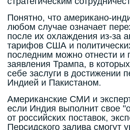
стратегическим сотрудничес
Понятно, что американо-инд
любом случае означает пере
после их охлаждения из-за 
тарифов США и политических
последним можно отнести и
заявления Трампа, в которы
себе заслуги в достижении 
Индией и Пакистаном.
Американские СМИ и эксперт
если Индия выполнит свое "
от российских поставок, экс
Персидского залива смогут 