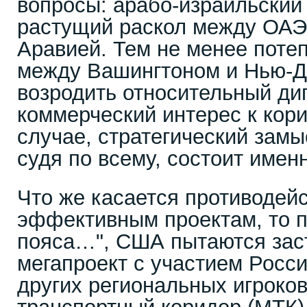
вопросы: арабо-израильский
растущий раскол между ОАЭ
Аравией. Тем не менее поте
между Вашингтоном и Нью-Д
возродить относительный ди
коммерческий интерес к кори
случае, стратегический зам
судя по всему, состоит именн
Что же касается противодей
эффективным проектам, то 
пояса…", США пытаются зас
мегапроект с участием Росси
других региональных игроко