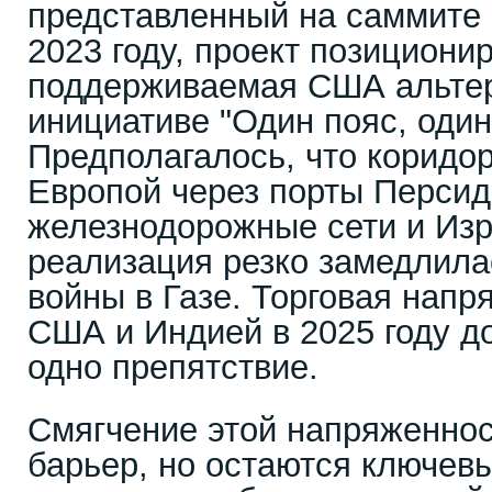
представленный на саммите 
2023 году, проект позициони
поддерживаемая США альтер
инициативе "Один пояс, один
Предполагалось, что коридо
Европой через порты Персид
железнодорожные сети и Изр
реализация резко замедлила
войны в Газе. Торговая нап
США и Индией в 2025 году д
одно препятствие.
Смягчение этой напряженнос
барьер, но остаются ключе