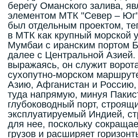
берегу Оманского залива, я
элементом МТК "Север – Юг"
был отдельным проектом, те
в МТК как крупный морской 
Мумбаи с иранским портом Б
далее с Центральной Азией.
выражаясь, он служит ворот
сухопутно-морском маршрут
Азию, Афганистан и Россию,
туда напрямую, минуя Пакис
глубоководный порт, строящ
эксплуатируемый Индией, ст
для нее, поскольку сокращае
грузов и расширяет горизонт