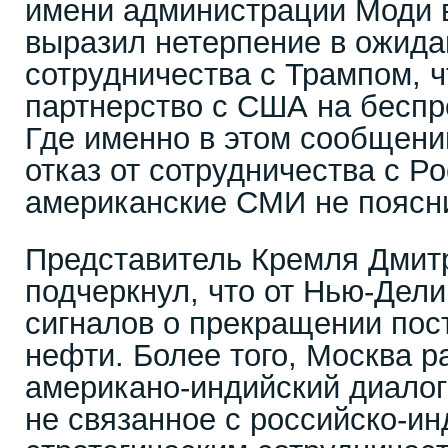
имени администрации Моди в 
выразил нетерпение в ожида
сотрудничества с Трампом, 
партнерство с США на беспр
Где именно в этом сообщен
отказ от сотрудничества с Р
американские СМИ не поясн
Представитель Кремля Дмит
подчеркнул, что от Нью-Дели
сигналов о прекращении пос
нефти. Более того, Москва р
американо-индийский диалог 
не связанное с российско-и