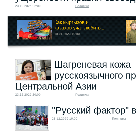
23.12.2025 22:00
Политика
Как кыргызов и
казахов учат любить...
10.04.2023 10:00
Шагреневая кожа
русскоязычного пр
Центральной Азии
23.12.2025 20:00
Политика
"Русский фактор" 
23.12.2025 16:00
Политика