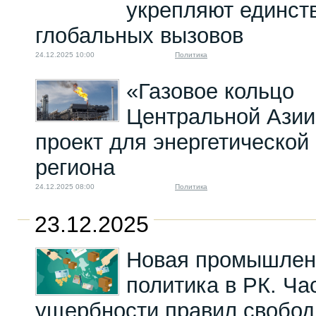
укрепляют единств
глобальных вызовов
24.12.2025 10:00
Политика
«Газовое кольцо
Центральной Азии
проект для энергетической
региона
24.12.2025 08:00
Политика
23.12.2025
Новая промышлен
политика в РК. Час
ущербности правил свобод