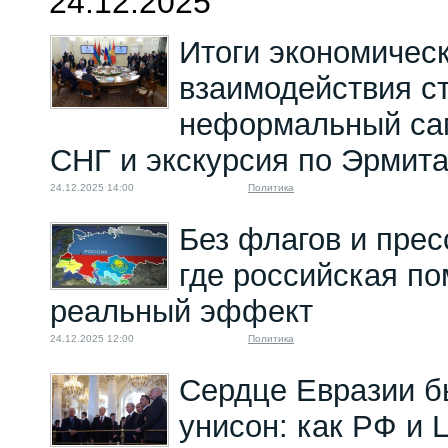
24.12.2025
Итоги экономическ
взаимодействия с
неформальный са
СНГ и экскурсия по Эрмит
24.12.2025 14:00
Политика
Без флагов и прес
где российская п
реальный эффект
24.12.2025 12:00
Политика
Сердце Евразии б
унисон: как РФ и 