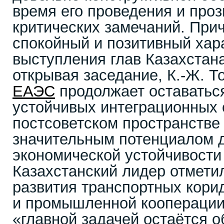
время его проведения и проз
критических замечаний. При
спокойный и позитивный хар
выступления глав Казахстана
открывая заседание, К.-Ж. Т
ЕАЭС
продолжает оставатьс
устойчивых интеграционных
постсоветском пространстве
значительным потенциалом 
экономической устойчивости
Казахстанский лидер отмети
развития транспортных кори
и промышленной кооперации,
«главной задачей остаётся 