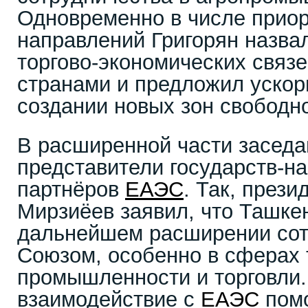
Одновременно в числе прио
направлений Григорян назв
торгово-экономических связе
странами и предложил ускор
создании новых зон свободно
В расширенной части заседа
представители государств-н
партнёров
ЕАЭС
. Так, прези
Мирзиёев заявил, что Ташке
дальнейшем расширении сот
Союзом, особенно в сферах 
промышленности и торговли.
взаимодействие с
ЕАЭС
помо