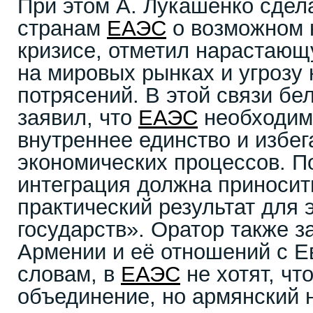
При этом А. Лукашенко сде
странам
ЕАЭС
о возможном 
кризисе, отметил нарастающ
на мировых рынках и угрозу
потрясений. В этой связи бе
заявил, что
ЕАЭС
необходим
внутреннее единство и избег
экономических процессов. По
интеграция должна приносит
практический результат для
государств». Оратор также з
Армении и её отношений с Е
словам, в
ЕАЭС
не хотят, чт
объединение, но армянский 