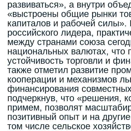
развиваться», а внутри объе
«выстроены общие рынки тов
капиталов и рабочей силы».
российского лидера, практич
между странами союза сегод
национальных валютах, что
устойчивость торговли и фи
также отметил развитие пр
кооперации и механизмов ль
финансирования совместных
подчеркнув, что «решения, к
примем, позволят масштабир
позитивный опыт и на други
том числе сельское хозяйств