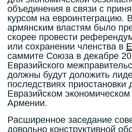
объединения в связи с прин
курсом на евроинтеграцию. В
армянским властям было пр
скорее провести референдум
или сохранении членства в
саммите Союза в декабре 20
Евразийского межправительс
должны будут доложить лид
последствиях приостановки 
Евразийском экономическом
Армении.
Расширенное заседание сов
довольно конструктивной обс