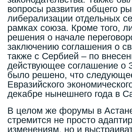
вопросы развития общего ры
либерализации отдельных се
рамках союза. Кроме того, 
решения о начале переговор
заключению соглашения о св
также с Сербией – по внесе
действующее соглашение о 
было решено, что следующе
Евразийского экономического
декабре нынешнего года в Са
В целом же форумы в Астане
стремится не просто адапти
изменениям, но и выстраива