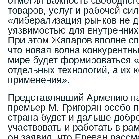
отметил важность свободног
товаров, услуг и рабочей сил
«либерализация рынков не д
уязвимостью для внутренних
При этом Жапаров вполне сп
что новая волна конкурентн
мире будет формироваться «
отдельных технологий, а их 
применения».
Представлявший Армению на
премьер М. Григорян особо п
страна будет и дальше добр
участвовать и работать в ра
он заявил, что Ереван рассм