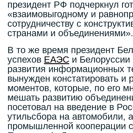
президент РФ подчеркнул го
«взаимовыгодному и равноп
сотрудничеству с конструкт
странами и объединениями»
В то же время президент Бе
успехов
ЕАЭС
и Белоруссии 
развития информационных т
вынужден констатировать и 
моментов, которые, по его 
мешать развитию объединени
посетовал на введение в Ро
утильсбора на автомобили, а
промышленной кооперации с