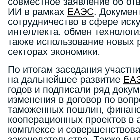
совместное заявление об от
ИИ в рамках
ЕАЭС
. Докумен
сотрудничество в сфере иск
интеллекта, обмен технологи
также использование новых 
секторах экономики.
По итогам заседания участни
на дальнейшее развитие
ЕА
годов и подписали ряд докум
изменения в договор по воп
таможенных пошлин, финанс
кооперационных проектов в
комплексе и совершенствов
законодательства. Также бы