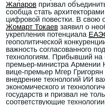
Жапаров
призвал объединить
сообща стать архитекторами
цифровой повестки. В свою 
Жомарт Токаев
заявил о нео
укрепления потенциала
ЕАЭ
геополитической конкуренци
важность согласованного по
технологиям. Прибывший на
премьер-министра Армении 
вице-премьер Мгер Григорян 
внедрение технологий ИИ в
экономического и технологич
государств и призвал не тол
соответствующие технологии