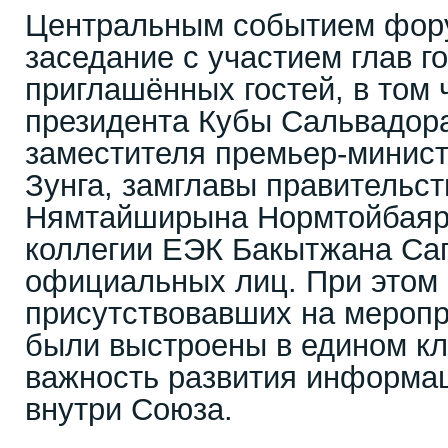
Центральным событием фору
заседание с участием глав г
приглашённых гостей, в том 
президента Кубы Сальвадор
заместителя премьер-минист
Зунга, замглавы правительс
Нямтайширына Нормтойбаяра
коллегии ЕЭК Бакытжана Саг
официальных лиц. При этом
присутствовавших на меропр
были выстроены в едином кл
важность развития информа
внутри Союза.