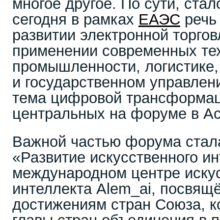
многое другое. По сути, стал
сегодня в рамках
ЕАЭС
речь 
развитии электронной торговл
применении современных тех
промышленности, логистике,
и государственном управлен
тема цифровой трансформаци
центральных на форуме в Ас
Важной частью форума стал
«Развитие искусственного и
международном центре иску
интеллекта Alem_ai, посвя
достижениям стран Союза, к