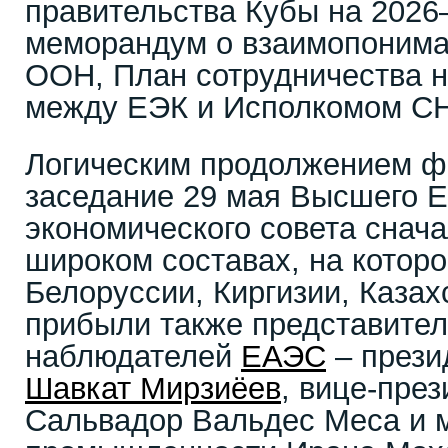
правительства Кубы на 2026
меморандум о взаимопонима
ООН, План сотрудничества н
между ЕЭК и Исполкомом СН
Логическим продолжением ф
заседание 29 мая Высшего Е
экономического совета сначал
широком составах, на которо
Белоруссии, Киргизии, Казах
прибыли также представител
наблюдателей
ЕАЭС
– прези
Шавкат Мирзиёев
, вице-пре
Сальвадор Вальдес Меса и 