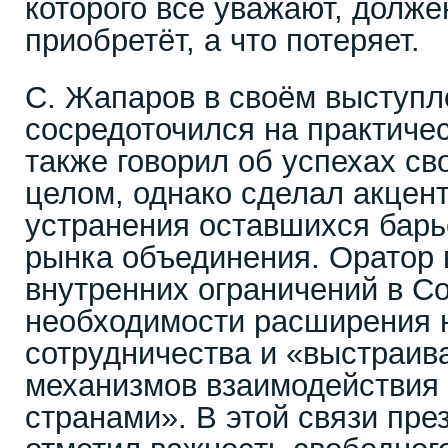
которого все уважают, долже
приобретёт, а что потеряет.
С. Жапаров в своём выступл
сосредоточился на практичес
также говорил об успехах св
целом, однако сделал акцен
устранения оставшихся барь
рынка объединения. Оратор 
внутренних ограничений в С
необходимости расширения н
сотрудничества и «выстраи
механизмов взаимодействия
странами». В этой связи пре