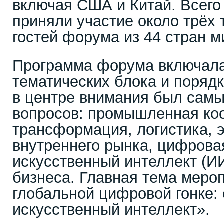
включая США и Китай. Всего
приняли участие около трёх 
гостей форума из 44 стран м
Программа форума включала
тематических блока и порядк
в центре внимания был самы
вопросов: промышленная ко
трансформация, логистика, э
внутреннего рынка, цифровая
искусственный интеллект (И
бизнеса. Главная тема мероп
глобальной цифровой гонке: 
искусственный интеллект».