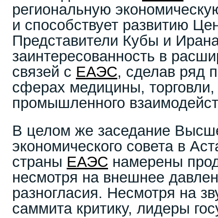
региональную экономическу
и способствует развитию Це
Представители Кубы и Ирана
заинтересованность в расши
связей с
ЕАЭС
, сделав ряд 
сферах медицины, торговли, 
промышленного взаимодейст
В целом же заседание Высше
экономического совета в Аст
страны
ЕАЭС
намерены прод
несмотря на внешнее давлен
разногласия. Несмотря на з
саммита критику, лидеры го