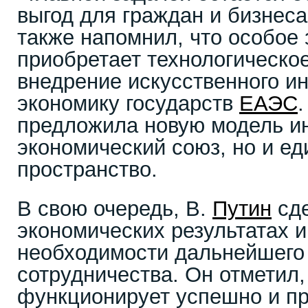
выгод для граждан и бизнес
также напомнил, что особое 
приобретает технологическое
внедрение искусственного ин
экономику государств
ЕАЭС
.
предложила новую модель ин
экономический союз, но и е
пространство.
В свою очередь, В.
Путин
сде
экономических результатах и
необходимости дальнейшего
сотрудничества. Он отметил,
функционирует успешно и п