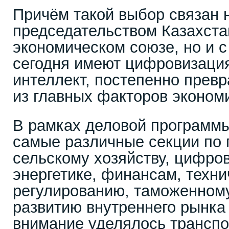
Причём такой выбор связан н
председательством Казахста
экономическом союзе, но и с
сегодня имеют цифровизация
интеллект, постепенно прев
из главных факторов экономи
В рамках деловой программ
самые различные секции по
сельскому хозяйству, цифро
энергетике, финансам, техн
регулированию, таможенному
развитию внутреннего рынк
внимание уделялось транспо