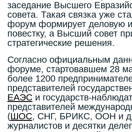
заседание Высшего Евразийс
совета. Такая связка уже ст
форум формирует деловую и
повестку, а Высший совет п
стратегические решения.
Согласно официальным данн
форуме, стартовавшем 28 ма
более 1200 предпринимателе
представителей государстве
ЕАЭС
и государств-наблюдат
представителей международ
(
ШОС
, СНГ, БРИКС, ООН и др
журналистов и десятки делег