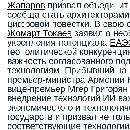
Жапаров
призвал объединить
сообща стать архитекторами
цифровой повестки. В свою 
Жомарт Токаев
заявил о нео
укрепления потенциала
ЕАЭ
геополитической конкуренци
важность согласованного по
технологиям. Прибывший на
премьер-министра Армении 
вице-премьер Мгер Григорян 
внедрение технологий ИИ в
экономического и технологич
государств и призвал не тол
соответствующие технологии