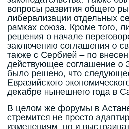
вопросы развития общего ры
либерализации отдельных се
рамках союза. Кроме того, 
решения о начале переговор
заключению соглашения о св
также с Сербией – по внесе
действующее соглашение о 
было решено, что следующе
Евразийского экономического
декабре нынешнего года в Са
В целом же форумы в Астане
стремится не просто адапти
изменениям, но и выстраива