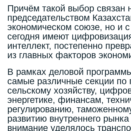
Причём такой выбор связан н
председательством Казахста
экономическом союзе, но и с
сегодня имеют цифровизация
интеллект, постепенно прев
из главных факторов экономи
В рамках деловой программ
самые различные секции по
сельскому хозяйству, цифро
энергетике, финансам, техн
регулированию, таможенному
развитию внутреннего рынк
внимание уделялось транспо