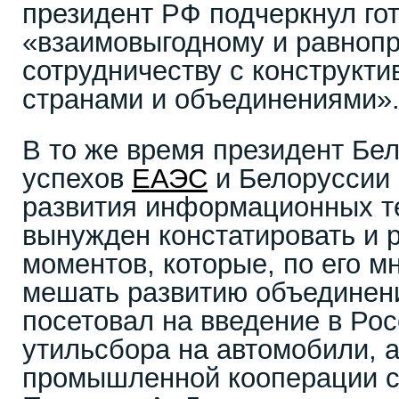
президент РФ подчеркнул го
«взаимовыгодному и равноп
сотрудничеству с конструкт
странами и объединениями»
В то же время президент Бе
успехов
ЕАЭС
и Белоруссии 
развития информационных т
вынужден констатировать и 
моментов, которые, по его 
мешать развитию объединени
посетовал на введение в Ро
утильсбора на автомобили, а
промышленной кооперации с