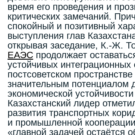
время его проведения и проз
критических замечаний. При
спокойный и позитивный хар
выступления глав Казахстана
открывая заседание, К.-Ж. Т
ЕАЭС
продолжает оставатьс
устойчивых интеграционных
постсоветском пространстве
значительным потенциалом 
экономической устойчивости
Казахстанский лидер отмети
развития транспортных кори
и промышленной кооперации,
«главной задачей остаётся 