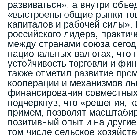
развиваться», а внутри объе
«выстроены общие рынки тов
капиталов и рабочей силы».
российского лидера, практич
между странами союза сегод
национальных валютах, что
устойчивость торговли и фи
также отметил развитие пр
кооперации и механизмов ль
финансирования совместных
подчеркнув, что «решения, к
примем, позволят масштабир
позитивный опыт и на други
том числе сельское хозяйств