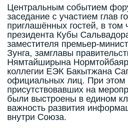
Центральным событием фору
заседание с участием глав г
приглашённых гостей, в том 
президента Кубы Сальвадор
заместителя премьер-минист
Зунга, замглавы правительс
Нямтайширына Нормтойбаяра
коллегии ЕЭК Бакытжана Саг
официальных лиц. При этом
присутствовавших на меропр
были выстроены в едином кл
важность развития информа
внутри Союза.