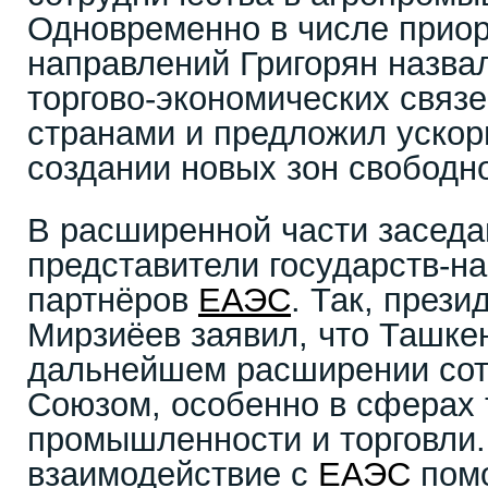
Одновременно в числе прио
направлений Григорян назв
торгово-экономических связе
странами и предложил ускор
создании новых зон свободно
В расширенной части заседа
представители государств-н
партнёров
ЕАЭС
. Так, прези
Мирзиёев заявил, что Ташке
дальнейшем расширении сот
Союзом, особенно в сферах 
промышленности и торговли.
взаимодействие с
ЕАЭС
помо