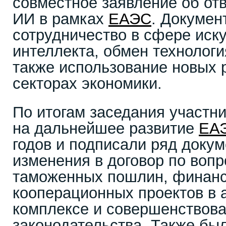
совместное заявление об от
ИИ в рамках
ЕАЭС
. Докумен
сотрудничество в сфере иск
интеллекта, обмен технологи
также использование новых 
секторах экономики.
По итогам заседания участни
на дальнейшее развитие
ЕА
годов и подписали ряд докум
изменения в договор по воп
таможенных пошлин, финанс
кооперационных проектов в
комплексе и совершенствов
законодательства. Также бы