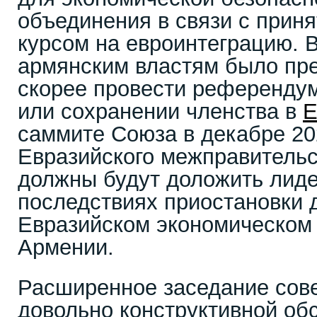
объединения в связи с прин
курсом на евроинтеграцию. В
армянским властям было пр
скорее провести референдум
или сохранении членства в
саммите Союза в декабре 20
Евразийского межправительс
должны будут доложить лид
последствиях приостановки 
Евразийском экономическом
Армении.
Расширенное заседание сов
довольно конструктивной обс