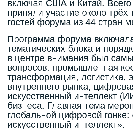
включая США и Китай. Всего
приняли участие около трёх 
гостей форума из 44 стран м
Программа форума включала
тематических блока и порядк
в центре внимания был самы
вопросов: промышленная ко
трансформация, логистика, э
внутреннего рынка, цифровая
искусственный интеллект (И
бизнеса. Главная тема мероп
глобальной цифровой гонке: 
искусственный интеллект».