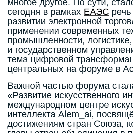
многое другое. По сути, стал
сегодня в рамках
ЕАЭС
речь 
развитии электронной торговл
применении современных тех
промышленности, логистике,
и государственном управлен
тема цифровой трансформаци
центральных на форуме в Ас
Важной частью форума стал
«Развитие искусственного и
международном центре иску
интеллекта Alem_ai, посвя
достижениям стран Союза, к