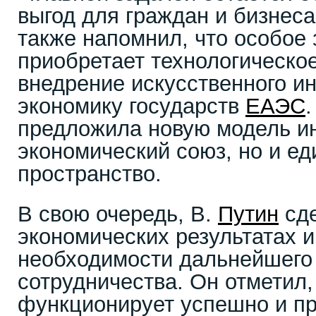
выгод для граждан и бизнес
также напомнил, что особое 
приобретает технологическое
внедрение искусственного ин
экономику государств
ЕАЭС
.
предложила новую модель ин
экономический союз, но и е
пространство.
В свою очередь, В.
Путин
сде
экономических результатах и
необходимости дальнейшего
сотрудничества. Он отметил,
функционирует успешно и п