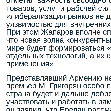
отметил важность свободног
товаров, услуг и рабочей сил
«либерализация рынков не д
уязвимостью для внутренних
При этом Жапаров вполне сп
что новая волна конкурентн
мире будет формироваться «
отдельных технологий, а их 
применения».
Представлявший Армению на
премьер М. Григорян особо п
страна будет и дальше добр
участвовать и работать в ра
он заявил, что Ереван рассм