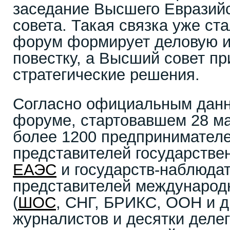
заседание Высшего Евразийс
совета. Такая связка уже ст
форум формирует деловую и
повестку, а Высший совет п
стратегические решения.
Согласно официальным данн
форуме, стартовавшем 28 ма
более 1200 предпринимателе
представителей государстве
ЕАЭС
и государств-наблюдат
представителей международ
(
ШОС
, СНГ, БРИКС, ООН и др
журналистов и десятки делег