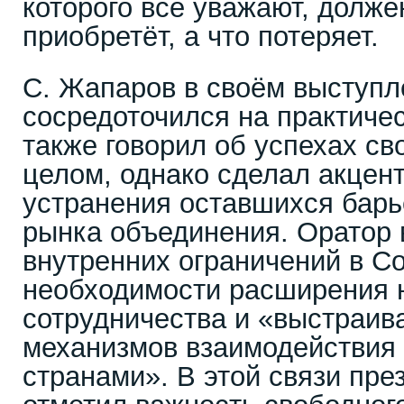
которого все уважают, долже
приобретёт, а что потеряет.
С. Жапаров в своём выступл
сосредоточился на практичес
также говорил об успехах св
целом, однако сделал акцен
устранения оставшихся барь
рынка объединения. Оратор 
внутренних ограничений в С
необходимости расширения н
сотрудничества и «выстраи
механизмов взаимодействия
странами». В этой связи пре