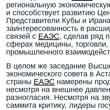
региональную экономическу
и способствует развитию Це
Представители Кубы и Ирана
заинтересованность в расши
связей с
ЕАЭС
, сделав ряд 
сферах медицины, торговли, 
промышленного взаимодейст
В целом же заседание Высше
экономического совета в Аст
страны
ЕАЭС
намерены прод
несмотря на внешнее давлен
разногласия. Несмотря на з
саммита критику, лидеры го