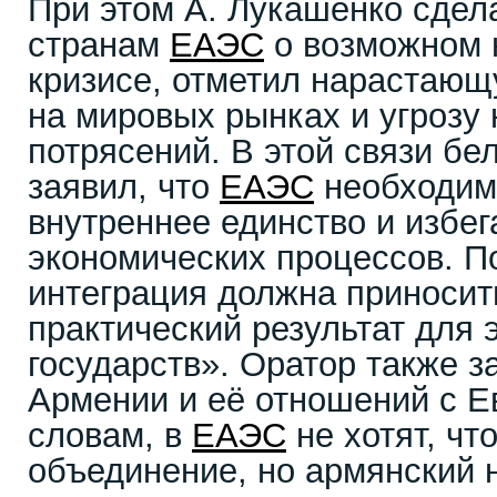
При этом А. Лукашенко сде
странам
ЕАЭС
о возможном 
кризисе, отметил нарастающ
на мировых рынках и угрозу
потрясений. В этой связи бе
заявил, что
ЕАЭС
необходим
внутреннее единство и избег
экономических процессов. По
интеграция должна приносит
практический результат для
государств». Оратор также з
Армении и её отношений с Е
словам, в
ЕАЭС
не хотят, чт
объединение, но армянский 