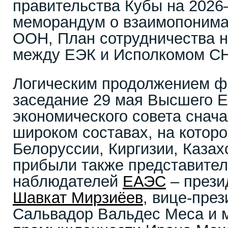
правительства Кубы на 2026
меморандум о взаимопонима
ООН, План сотрудничества н
между ЕЭК и Исполкомом СН
Логическим продолжением ф
заседание 29 мая Высшего Е
экономического совета сначал
широком составах, на которо
Белоруссии, Киргизии, Казах
прибыли также представител
наблюдателей
ЕАЭС
– прези
Шавкат Мирзиёев
, вице-пре
Сальвадор Вальдес Меса и 