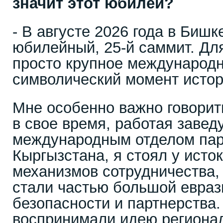
значит этот юбилей?
- В августе 2026 года в Бишк
юбилейный, 25-й саммит. Дл
просто крупное международн
символический момент истор
Мне особенно важно говорить
в свое время, работая заве
международным отделом па
Кыргызстана, я стоял у ист
механизмов сотрудничества,
стали частью большой евраз
безопасности и партнерства.
воспринимали идею региона