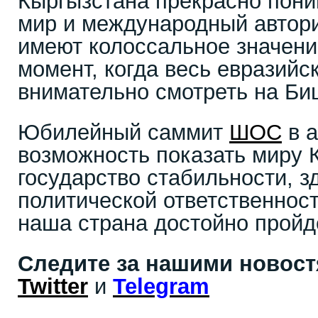
Кыргызстана прекрасно пони
мир и международный автори
имеют колоссальное значени
момент, когда весь евразийс
внимательно смотреть на Би
Юбилейный саммит
ШОС
в а
возможность показать миру 
государство стабильности, з
политической ответственност
наша страна достойно пройде
Следите за нашими новос
Twitter
и
Telegram