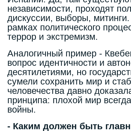
независимости, проходят по
дискуссии, выборы, митинги.
рамках политического процес
террор и экстремизм.
Аналогичный пример - Квебек
вопрос идентичности и авто
десятилетиями, но государс
сумели сохранить мир и ста
человечества давно доказал
принципа: плохой мир всегд
войны.
- Каким должен быть глав