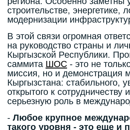
региона. Особенно заметны 
строительстве, энергетике, л
модернизации инфраструкту
В этой связи огромная ответ
на руководство страны и лич
Кыргызской Республики. Пр
саммита
ШОС
- это не толь
миссия, но и демонстрация 
Кыргызстана: стабильного, у
открытого к сотрудничеству и
серьезную роль в междунаро
-
Любое крупное междунар
такого уровня - это еще и 