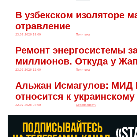
В узбекском изоляторе м
отравление
23.07.2026 18:00
Политика
Ремонт энергосистемы за
миллионов. Откуда у Жа
23.07.2026 12:00
Политика
Альжан Исмагулов: МИД 
относится к украинскому
22.07.2026 08:00
Безопасность