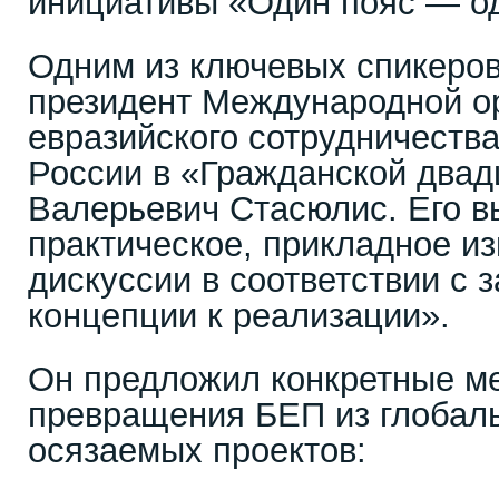
инициативы «Один пояс — од
Одним из ключевых спикеров
президент Международной о
евразийского сотрудничеств
России в «Гражданской двад
Валерьевич Стасюлис. Его в
практическое, прикладное и
дискуссии в соответствии с 
концепции к реализации».
Он предложил конкретные м
превращения БЕП из глобаль
осязаемых проектов: