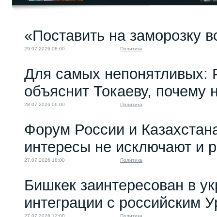
«Поставить на заморозку в
29.07.2026 08:00
Политика
Для самых непонятливых: 
объяснит Токаеву, почему
28.07.2026 06:00
Политика
Форум России и Казахстан
интересы не исключают и 
27.07.2026 18:00
Политика
Бишкек заинтересован в у
интеграции с российским 
27.07.2026 12:00
Политика