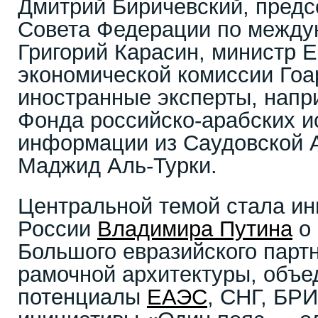
Дмитрий Биричевский, предс
Совета Федерации по межд
Григорий Карасин, министр 
экономической комиссии Гоар
иностранные эксперты, напр
Фонда российско-арабских и
информации из Саудовской 
Маджид Аль-Турки.
Центральной темой стала ин
России
Владимира Путина
о 
Большого евразийского партн
рамочной архитектуры, объ
потенциалы
ЕАЭС
, СНГ, БР