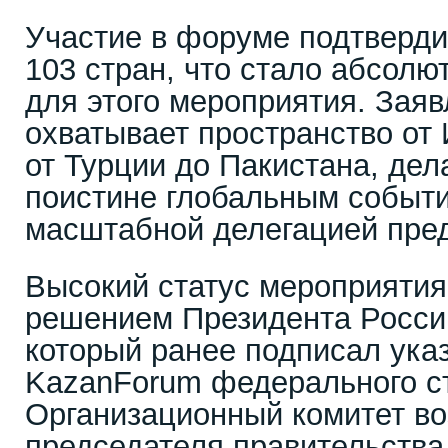
Участие в форуме подтверди
103 стран, что стало абсол
для этого мероприятия. Зая
охватывает пространство от
от Турции до Пакистана, де
поистине глобальным событ
масштабной делегацией пред
Высокий статус мероприятия
решением Президента Росс
который ранее подписал ука
KazanForum федерального ст
Организационный комитет во
председателя правительства