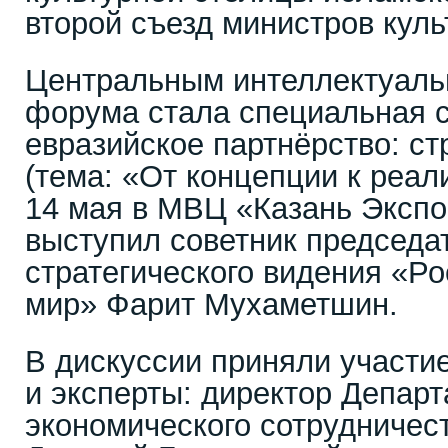
второй съезд министров кул
Центральным интеллектуал
форума стала специальная 
евразийское партнёрство: ст
(тема: «От концепции к реа
14 мая в МВЦ «Казань Эксп
выступил советник председа
стратегического видения «Р
мир» Фарит Мухаметшин.
В дискуссии приняли участи
и эксперты: директор Депар
экономического сотрудниче