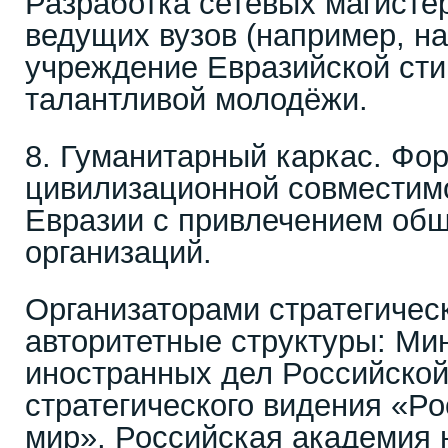
Разработка сетевых магисте
ведущих вузов (например, н
учреждение Евразийской ст
талантливой молодёжи.
8. Гуманитарный каркас. Фо
цивилизационной совместим
Евразии с привлечением об
организаций.
Организаторами стратегичес
авторитетные структуры: Ми
иностранных дел Российской
стратегического видения «Р
мир», Российская академия 