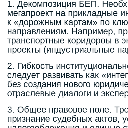
1. Декомпозиция БЕП. Необх
мегапроект на прикладные и
к «дорожным картам» по кл
направлениям. Например, пр
транспортные коридороы в э
проекты (индустриальные пар
2. Гибкость институциональ
следует развивать как «инте
без создания нового юридиче
отраслевые диалоги и экспе
3. Общее правовое поле. Тр
признание судебных актов, 
налогообложения и единые с