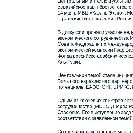
Центральным интеллектуальным 
евразийское партнёрство: страте
14 мая в МВЦ «Казань Экспо». М
стратегического видения «Росси
В дискуссии приняли участие ве
экономического сотрудничества 
Совета Федерации по международ
экономической комиссии Гоар Бар
Фонда российско-арабских иссле
Аль-Турки.
Центральной темой стала инициа
Большого евразийского партнёрс
потенциалы
ЕАЭС
, СНГ, БРИКС,
Одним из ключевых спикеров сес
сотрудничества (МОЕС), шерпа Р
Стасюлис. Его выступление задал
соответствии с заявленной темой
Он предложил конкретные механ