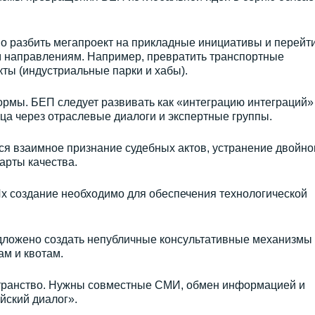
о разбить мегапроект на прикладные инициативы и перейти
 направлениям. Например, превратить транспортные
ты (индустриальные парки и хабы).
ормы. БЕП следует развивать как «интеграцию интеграций»
ца через отраслевые диалоги и экспертные группы.
ся взаимное признание судебных актов, устранение двойно
арты качества.
Их создание необходимо для обеспечения технологической
дложено создать непубличные консультативные механизмы
м и квотам.
транство. Нужны совместные СМИ, обмен информацией и
йский диалог».