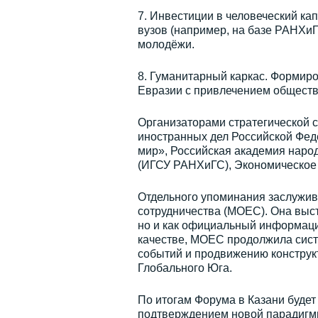
7. Инвестиции в человеческий ка
вузов (например, на базе РАНХи
молодёжи.
8. Гуманитарный каркас. Формир
Евразии с привлечением обществ
Организаторами стратегической с
иностранных дел Российской Феде
мир», Российская академия наро
(ИГСУ РАНХиГС), Экономическое 
Отдельного упоминания заслужив
сотрудничества (МОЕС). Она выст
но и как официальный информаци
качестве, МОЕС продолжила сис
событий и продвижению конструк
Глобального Юга.
По итогам Форума в Казани будет 
подтверждением новой парадигмы