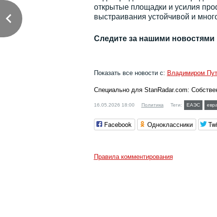
открытые площадки и усилия про
выстраивания устойчивой и мно
Следите за нашими новостями
Показать все новости с:
Владимиром Пу
Специально для StanRadar.com:
Собстве
16.05.2026 18:00
Политика
Теги:
ЕАЭС
евр
Facebook
Одноклассники
Twi
Правила комментирования