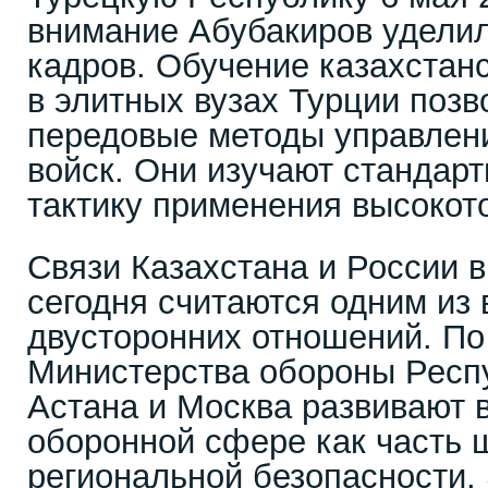
внимание Абубакиров уделил
кадров. Обучение казахстан
в элитных вузах Турции позв
передовые методы управлени
войск. Они изучают стандар
тактику применения высокот
Связи Казахстана и России 
сегодня считаются одним из
двусторонних отношений. П
Министерства обороны Респу
Астана и Москва развивают 
оборонной сфере как часть 
региональной безопасности.