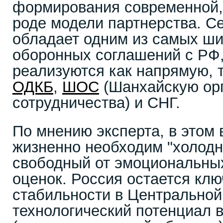
формирования современной,
роде модели партнерства. С
обладает одним из самых ши
оборонных соглашений с РФ,
реализуются как напрямую, т
ОДКБ
,
ШОС
(Шанхайскую ор
сотрудничества) и СНГ.
По мнению эксперта, в этом
жизненно необходим "холодн
свободный от эмоциональных
оценок. Россия остается кл
стабильности в Центральной 
технологический потенциал 