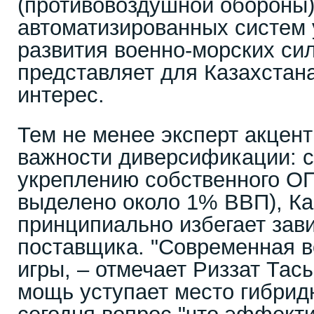
(противовоздушной обороны)
автоматизированных систем 
развития военно-морских си
представляет для Казахстан
интерес.
Тем не менее эксперт акцен
важности диверсификации: с
укреплению собственного ОПК
выделено около 1% ВВП), Ка
принципиально избегает зави
поставщика. "Современная в
игры, – отмечает Риззат Тас
мощь уступает место гибрид