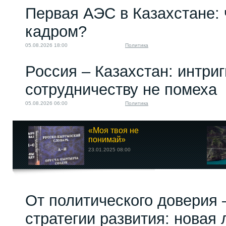
Первая АЭС в Казахстане: 
кадром?
05.08.2026 18:00
Политика
Россия – Казахстан: интри
сотрудничеству не помеха
05.08.2026 06:00
Политика
«Моя твоя не
понимай»
23.01.2025 08:00
От политического доверия 
стратегии развития: новая 