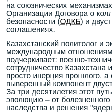
на союзнических механизмах
Организации Договора о кол
безопасности (
ОДКБ
) и двус
соглашениях.
Казахстанский политолог и э
международным отношениям
подчеркивает: военно-технич
сотрудничество Казахстана и
просто инерция прошлого, а 
выверенный компонент двус
За три десятилетия этот пу
эволюцию – от болезненного 
наследства и решения "ядерн