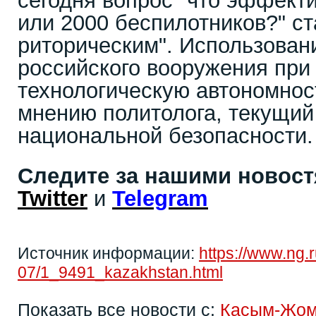
сегодня вопрос "что эффекти
или 2000 беспилотников?" с
риторическим". Использова
российского вооружения при
технологическую автономност
мнению политолога, текущий
национальной безопасности.
Следите за нашими новос
Twitter
и
Telegram
Источник информации:
https://www.ng.
07/1_9491_kazakhstan.html
Показать все новости с:
Касым-Жом