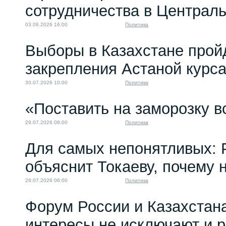
сотрудничества в Централ
03.08.2026 16:00
Политика
Выборы в Казахстане прой
закрепления Астаной курс
30.07.2026 10:00
Политика
«Поставить на заморозку в
29.07.2026 08:00
Политика
Для самых непонятливых: 
объяснит Токаеву, почему
28.07.2026 06:00
Политика
Форум России и Казахстан
интересы не исключают и 