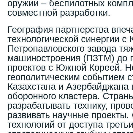
оружии – беспилотных компл
совместной разработки.
География партнерства впеча
технологической синергии с 
Петропавловского завода тя
машиностроения (ПЗТМ) до 
проектов с Южной Кореей. Н
геополитическим событием с
Казахстана и Азербайджана 
оборонного кластера. Стран
разрабатывать технику, пров
развивать научные проекты.
технологий от доступа треть