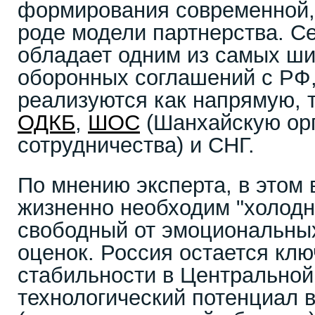
формирования современной,
роде модели партнерства. С
обладает одним из самых ши
оборонных соглашений с РФ,
реализуются как напрямую, т
ОДКБ
,
ШОС
(Шанхайскую ор
сотрудничества) и СНГ.
По мнению эксперта, в этом
жизненно необходим "холодн
свободный от эмоциональных
оценок. Россия остается кл
стабильности в Центральной 
технологический потенциал 