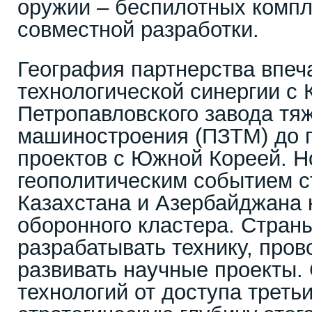
оружии – беспилотных компл
совместной разработки.
География партнерства впеча
технологической синергии с 
Петропавловского завода тя
машиностроения (ПЗТМ) до 
проектов с Южной Кореей. Н
геополитическим событием с
Казахстана и Азербайджана 
оборонного кластера. Стран
разрабатывать технику, пров
развивать научные проекты.
технологий от доступа треть