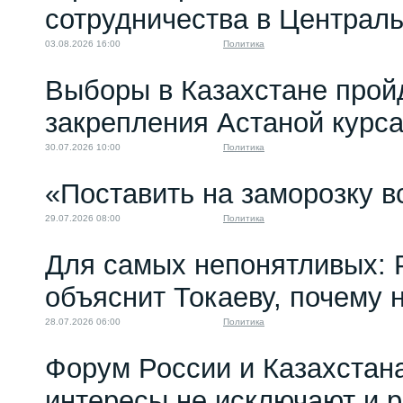
сотрудничества в Централ
03.08.2026 16:00
Политика
Выборы в Казахстане прой
закрепления Астаной курс
30.07.2026 10:00
Политика
«Поставить на заморозку в
29.07.2026 08:00
Политика
Для самых непонятливых: 
объяснит Токаеву, почему
28.07.2026 06:00
Политика
Форум России и Казахстан
интересы не исключают и 