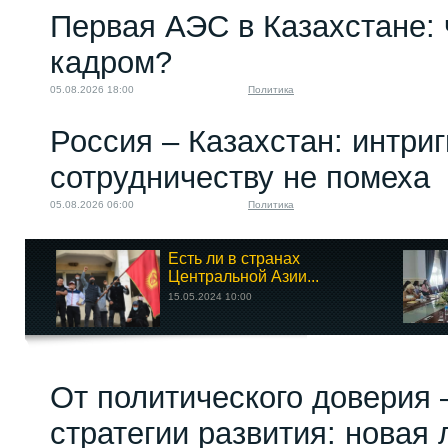
Первая АЭС в Казахстане: 
кадром?
05.08.2026 18:00
Политика
Россия – Казахстан: интри
сотрудничеству не помеха
05.08.2026 06:00
Политика
Есть ли в странах
Центральной Азии...
15.05.2024 10:00
От политического доверия 
стратегии развития: новая 