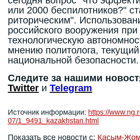
сегодня вопрос "что эффекти
или 2000 беспилотников?" с
риторическим". Использова
российского вооружения при
технологическую автономност
мнению политолога, текущий
национальной безопасности.
Следите за нашими новос
Twitter
и
Telegram
Источник информации:
https://www.ng.
07/1_9491_kazakhstan.html
Показать все новости с:
Касым-Жом