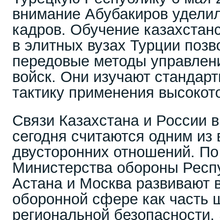
внимание Абубакиров уделил
кадров. Обучение казахстан
в элитных вузах Турции позв
передовые методы управлени
войск. Они изучают стандар
тактику применения высокот
Связи Казахстана и России 
сегодня считаются одним из
двусторонних отношений. П
Министерства обороны Респу
Астана и Москва развивают 
оборонной сфере как часть 
региональной безопасности.