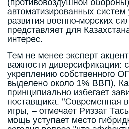
(противовоздушной обороны)
автоматизированных систем 
развития военно-морских си
представляет для Казахстан
интерес.
Тем не менее эксперт акцен
важности диверсификации: с
укреплению собственного ОПК
выделено около 1% ВВП), Ка
принципиально избегает зави
поставщика. "Современная в
игры, – отмечает Риззат Тас
мощь уступает место гибрид