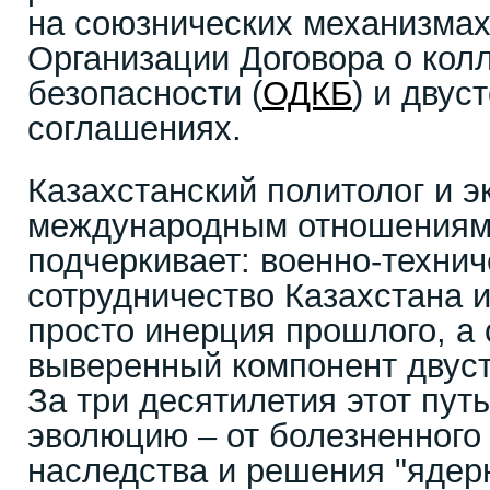
на союзнических механизмах
Организации Договора о кол
безопасности (
ОДКБ
) и двус
соглашениях.
Казахстанский политолог и э
международным отношениям
подчеркивает: военно-технич
сотрудничество Казахстана и
просто инерция прошлого, а 
выверенный компонент двус
За три десятилетия этот пу
эволюцию – от болезненного 
наследства и решения "ядерн