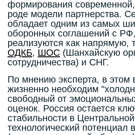
формирования современной,
роде модели партнерства. С
обладает одним из самых ши
оборонных соглашений с РФ,
реализуются как напрямую, т
ОДКБ
,
ШОС
(Шанхайскую ор
сотрудничества) и СНГ.
По мнению эксперта, в этом
жизненно необходим "холодн
свободный от эмоциональных
оценок. Россия остается кл
стабильности в Центральной 
технологический потенциал 