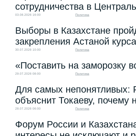
сотрудничества в Централ
03.08.2026 16:00
Политика
Выборы в Казахстане прой
закрепления Астаной курс
30.07.2026 10:00
Политика
«Поставить на заморозку в
29.07.2026 08:00
Политика
Для самых непонятливых: 
объяснит Токаеву, почему
28.07.2026 06:00
Политика
Форум России и Казахстан
интересы не исключают и 