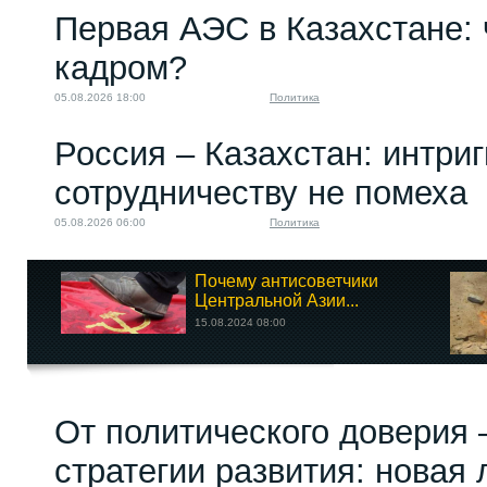
Первая АЭС в Казахстане: 
кадром?
05.08.2026 18:00
Политика
Россия – Казахстан: интри
сотрудничеству не помеха
05.08.2026 06:00
Политика
Почему антисоветчики
Центральной Азии...
15.08.2024 08:00
От политического доверия 
стратегии развития: новая 