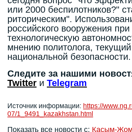
сегодня вопрос "что эффекти
или 2000 беспилотников?" с
риторическим". Использова
российского вооружения при
технологическую автономност
мнению политолога, текущий
национальной безопасности.
Следите за нашими новос
Twitter
и
Telegram
Источник информации:
https://www.ng.
07/1_9491_kazakhstan.html
Показать все новости с:
Касым-Жом