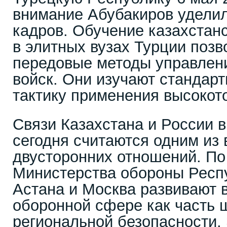
внимание Абубакиров уделил
кадров. Обучение казахстан
в элитных вузах Турции позв
передовые методы управлени
войск. Они изучают стандар
тактику применения высокот
Связи Казахстана и России 
сегодня считаются одним из
двусторонних отношений. П
Министерства обороны Респу
Астана и Москва развивают 
оборонной сфере как часть 
региональной безопасности.