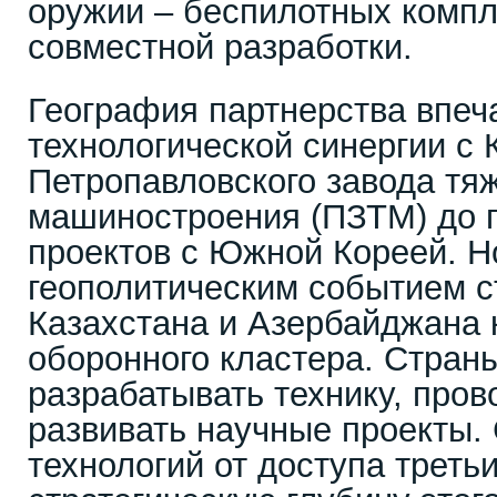
оружии – беспилотных компл
совместной разработки.
География партнерства впеча
технологической синергии с 
Петропавловского завода тя
машиностроения (ПЗТМ) до 
проектов с Южной Кореей. Н
геополитическим событием с
Казахстана и Азербайджана 
оборонного кластера. Стран
разрабатывать технику, пров
развивать научные проекты.
технологий от доступа треть