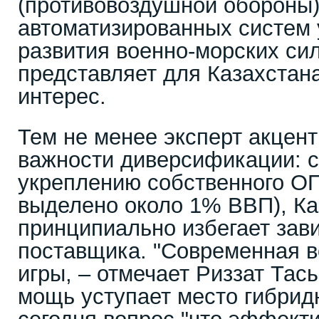
(противовоздушной обороны)
автоматизированных систем 
развития военно-морских си
представляет для Казахстан
интерес.
Тем не менее эксперт акцен
важности диверсификации: с
укреплению собственного ОПК
выделено около 1% ВВП), Ка
принципиально избегает зави
поставщика. "Современная в
игры, – отмечает Риззат Тас
мощь уступает место гибрид