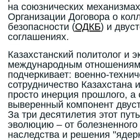
на союзнических механизмах
Организации Договора о кол
безопасности (
ОДКБ
) и двус
соглашениях.
Казахстанский политолог и э
международным отношениям
подчеркивает: военно-технич
сотрудничество Казахстана и
просто инерция прошлого, а 
выверенный компонент двус
За три десятилетия этот пу
эволюцию – от болезненного 
наследства и решения "ядерн