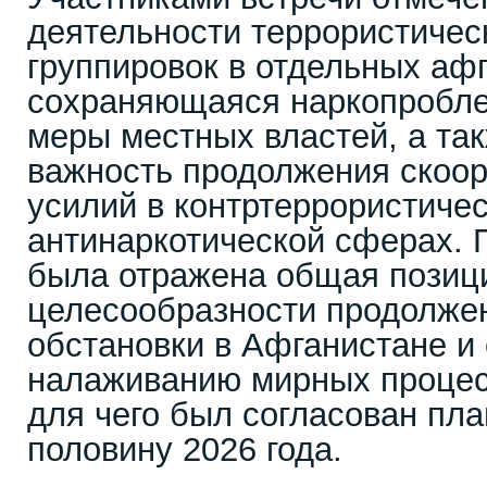
деятельности террористичес
группировок в отдельных аф
сохраняющаяся наркопробле
меры местных властей, а та
важность продолжения скоо
усилий в контртеррористичес
антинаркотической сферах. 
была отражена общая позиц
целесообразности продолже
обстановки в Афганистане и
налаживанию мирных процесс
для чего был согласован пла
половину 2026 года.