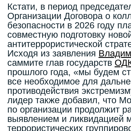
Кстати, в период председате
Организации Договора о кол
безопасности в 2026 году пл
совместную подготовку ново
антитеррористической страт
Исходя из заявления
Владим
саммите глав государств
ОД
прошлого года, «мы будем с
все необходимое для дальн
противодействия экстремизм
лидер также добавил, что М
по организации продолжит р
выявлением и ликвидацией 
террористических группирово