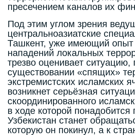
пресечением каналов их фи
Под этим углом зрения веду
центральноазиатские специа
Ташкент, уже имеющий опыт
нападений локальных террор
трезво оценивает ситуацию, 
существовании «спящих» те
экстремистских исламских я
возникнет серьёзная ситуаци
скоординированного исламск
в ходе которой понадобится 
Узбекистан станет обращатьс
которую он покинул, а к стра