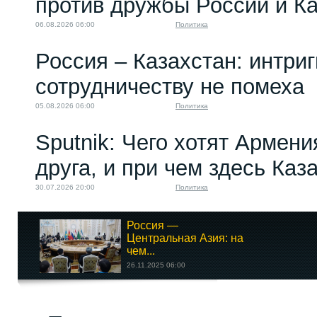
против дружбы России и К
06.08.2026 06:00
Политика
Россия – Казахстан: интри
сотрудничеству не помеха
05.08.2026 06:00
Политика
Sputnik: Чего хотят Армени
друга, и при чем здесь Каз
30.07.2026 20:00
Политика
Россия —
Центральная Азия: на
чем...
26.11.2025 06:00