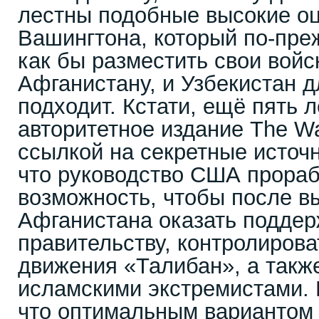
лестны подобные высокие оц
Вашингтона, который по-преж
как бы разместить свои войс
Афганистану, и Узбекистан д
подходит. Кстати, ещё пять л
авторитетное издание The Wal
ссылкой на секретные источн
что руководство США прораб
возможность, чтобы после в
Афганистана оказать поддер
правительству, контролирова
движения «Талибан», а такж
исламскими экстремистами. 
что оптимальным вариантом