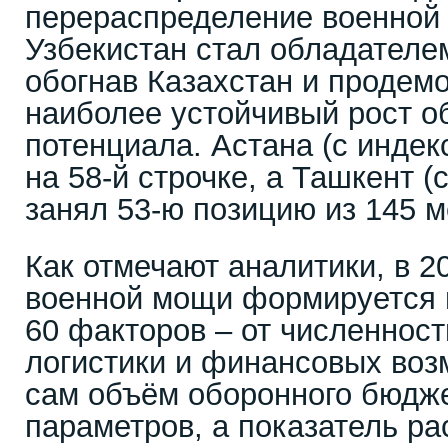
перераспределение военной 
Узбекистан стал обладателе
обогнав Казахстан и продем
наиболее устойчивый рост о
потенциала. Астана (с индек
на 58-й строчке, а Ташкент (
занял 53-ю позицию из 145 м
Как отмечают аналитики, в 2
военной мощи формируется 
60 факторов – от численност
логистики и финансовых воз
сам объём оборонного бюдже
параметров, а показатель ра