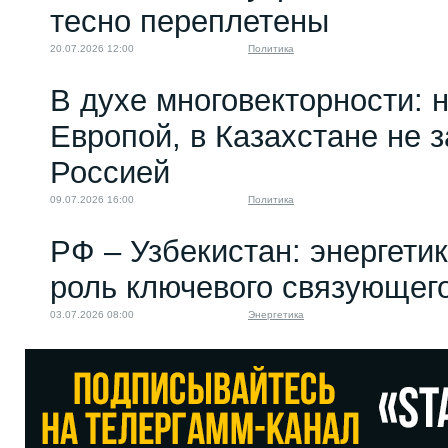
тесно переплетены
20.07.2026 12:00
Политика
В духе многовекторности: 
Европой, в Казахстане не 
Россией
09.07.2026 16:00
Политика
РФ – Узбекистан: энергети
роль ключевого связующег
03.07.2026 08:00
Энергетика