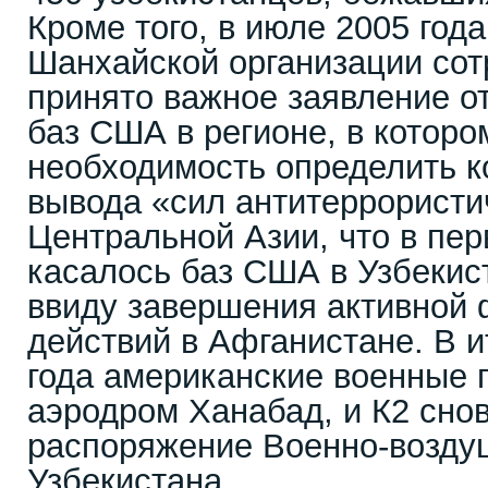
Кроме того, в июле 2005 год
Шанхайской организации сот
принято важное заявление о
баз США в регионе, в которо
необходимость определить к
вывода «сил антитеррористи
Центральной Азии, что в пе
касалось баз США в Узбекис
ввиду завершения активной
действий в Афганистане. В и
года американские военные 
аэродром Ханабад, и К2 сно
распоряжение Военно-возду
Узбекистана.