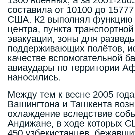
1300 военных, а за 2001-200
составила от 10100 до 1577
США. К2 выполнял функцию 
центра, пункта транспортной
эвакуации, зоны для развед
поддерживающих полётов, и
качестве вспомогательной б
авиаудары по территории Аф
наносились.
Между тем к весне 2005 год
Вашингтона и Ташкента возн
охлаждение вследствие собы
Андижане, в ходе которых С
450 узбекистанцев, бежавши