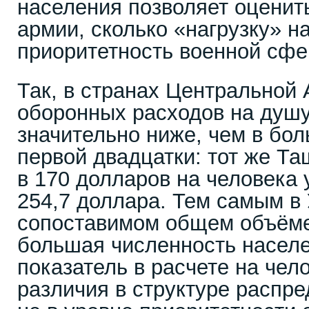
населения позволяет оценить
армии, сколько «нагрузку» н
приоритетность военной сфе
Так, в странах Центральной 
оборонных расходов на душ
значительно ниже, чем в бол
первой двадцатки: тот же Та
в 170 долларов на человека 
254,7 доллара. Тем самым в
сопоставимом общем объёме
большая численность насел
показатель в расчете на чел
различия в структуре распре