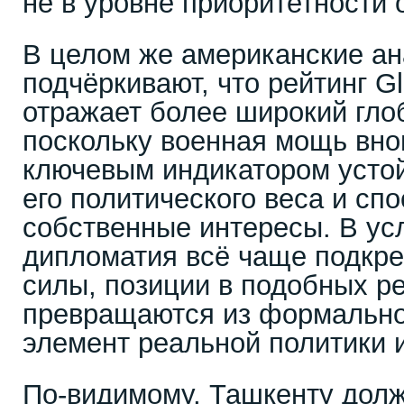
не в уровне приоритетности
В целом же американские ан
подчёркивают, что рейтинг Gl
отражает более широкий гло
поскольку военная мощь вно
ключевым индикатором устой
его политического веса и с
собственные интересы. В усл
дипломатия всё чаще подкр
силы, позиции в подобных р
превращаются из формальной
элемент реальной политики 
По-видимому, Ташкенту дол