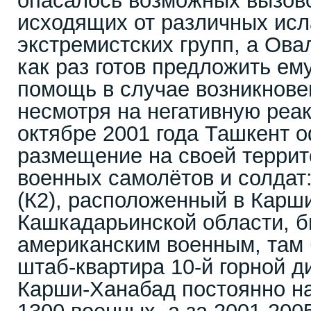
опасалось возможных вызово
исходящих от различных ис
экстремистских групп, а Ов
как раз готов предложить е
помощь в случае возникновен
несмотря на негативную реа
октябре 2001 года Ташкент 
размещение на своей террит
военных самолётов и солдат
(К2), расположенный в Карш
Кашкадарьинской области, б
американским военным, там
штаб-квартира 10-й горной 
Карши-Ханабад постоянно н