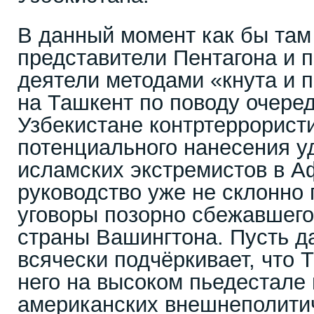
В данный момент как бы там
представители Пентагона и 
деятели методами «кнута и 
на Ташкент по поводу очере
Узбекистане контртеррорист
потенциального нанесения у
исламских экстремистов в А
руководство уже не склонно 
уговоры позорно сбежавшего
страны Вашингтона. Пусть д
всячески подчёркивает, что 
него на высоком пьедестале 
американских внешнеполитич