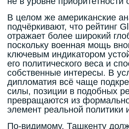
не в уровне приоритетности
В целом же американские ан
подчёркивают, что рейтинг Gl
отражает более широкий гло
поскольку военная мощь вно
ключевым индикатором устой
его политического веса и с
собственные интересы. В усл
дипломатия всё чаще подкр
силы, позиции в подобных р
превращаются из формальной
элемент реальной политики 
По-видимому, Ташкенту дол