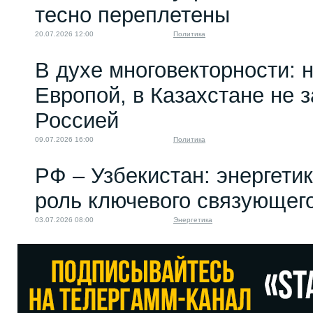
тесно переплетены
20.07.2026 12:00
Политика
В духе многовекторности: 
Европой, в Казахстане не 
Россией
09.07.2026 16:00
Политика
РФ – Узбекистан: энергети
роль ключевого связующег
03.07.2026 08:00
Энергетика