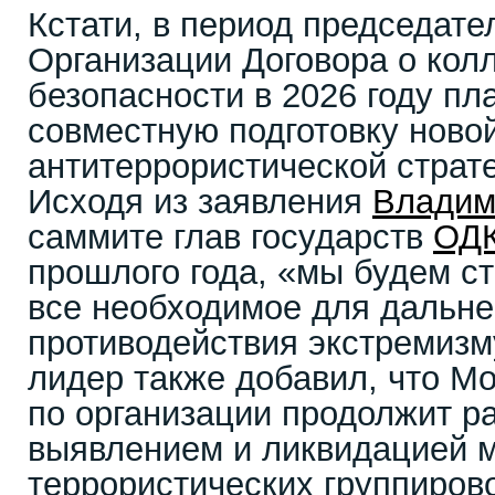
Кстати, в период председате
Организации Договора о кол
безопасности в 2026 году пл
совместную подготовку ново
антитеррористической страт
Исходя из заявления
Владим
саммите глав государств
ОД
прошлого года, «мы будем с
все необходимое для дальн
противодействия экстремизм
лидер также добавил, что М
по организации продолжит р
выявлением и ликвидацией 
террористических группирово