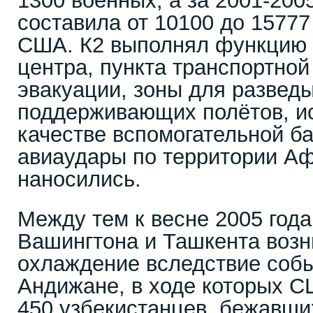
1300 военных, а за 2001-200
составила от 10100 до 1577
США. К2 выполнял функцию 
центра, пункта транспортной
эвакуации, зоны для развед
поддерживающих полётов, и
качестве вспомогательной б
авиаудары по территории Аф
наносились.
Между тем к весне 2005 год
Вашингтона и Ташкента возн
охлаждение вследствие собы
Андижане, в ходе которых С
450 узбекистанцев, бежавши