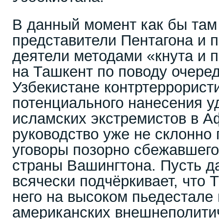
В данный момент как бы там
представители Пентагона и 
деятели методами «кнута и 
на Ташкент по поводу очере
Узбекистане контртеррорист
потенциального нанесения у
исламских экстремистов в А
руководство уже не склонно 
уговоры позорно сбежавшего
страны Вашингтона. Пусть д
всячески подчёркивает, что 
него на высоком пьедестале 
американских внешнеполитич