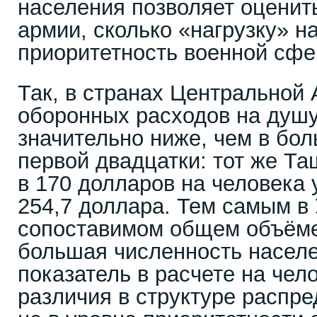
населения позволяет оценить
армии, сколько «нагрузку» н
приоритетность военной сфе
Так, в странах Центральной 
оборонных расходов на душ
значительно ниже, чем в бол
первой двадцатки: тот же Та
в 170 долларов на человека 
254,7 доллара. Тем самым в
сопоставимом общем объёме
большая численность насел
показатель в расчете на чел
различия в структуре распре