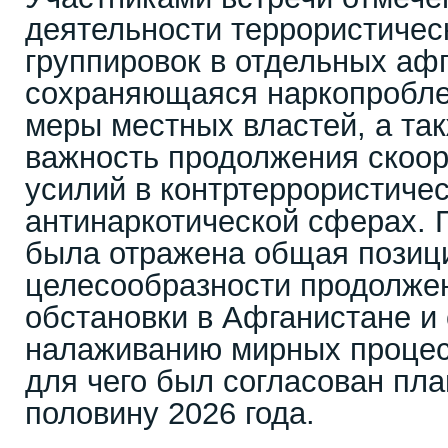
деятельности террористичес
группировок в отдельных аф
сохраняющаяся наркопробле
меры местных властей, а та
важность продолжения скоо
усилий в контртеррористичес
антинаркотической сферах. 
была отражена общая позиц
целесообразности продолже
обстановки в Афганистане и
налаживанию мирных процесс
для чего был согласован пла
половину 2026 года.