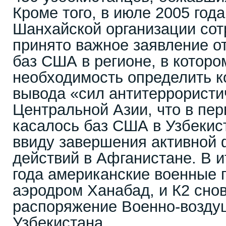
Кроме того, в июле 2005 год
Шанхайской организации сот
принято важное заявление о
баз США в регионе, в которо
необходимость определить к
вывода «сил антитеррористи
Центральной Азии, что в пе
касалось баз США в Узбекис
ввиду завершения активной
действий в Афганистане. В и
года американские военные 
аэродром Ханабад, и К2 сно
распоряжение Военно-возду
Узбекистана.