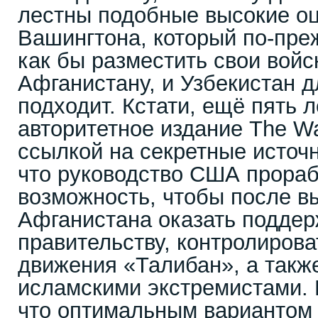
лестны подобные высокие оц
Вашингтона, который по-преж
как бы разместить свои войс
Афганистану, и Узбекистан д
подходит. Кстати, ещё пять л
авторитетное издание The Wal
ссылкой на секретные источн
что руководство США прораб
возможность, чтобы после в
Афганистана оказать поддер
правительству, контролирова
движения «Талибан», а такж
исламскими экстремистами. 
что оптимальным вариантом