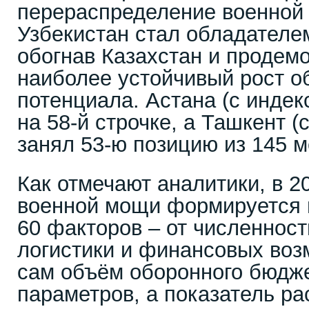
перераспределение военной 
Узбекистан стал обладателе
обогнав Казахстан и продем
наиболее устойчивый рост о
потенциала. Астана (с индек
на 58-й строчке, а Ташкент (
занял 53-ю позицию из 145 м
Как отмечают аналитики, в 2
военной мощи формируется 
60 факторов – от численност
логистики и финансовых воз
сам объём оборонного бюдже
параметров, а показатель ра