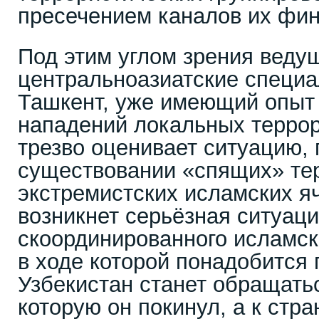
пресечением каналов их фи
Под этим углом зрения веду
центральноазиатские специа
Ташкент, уже имеющий опыт
нападений локальных террор
трезво оценивает ситуацию, 
существовании «спящих» те
экстремистских исламских я
возникнет серьёзная ситуаци
скоординированного исламск
в ходе которой понадобится 
Узбекистан станет обращатьс
которую он покинул, а к стра