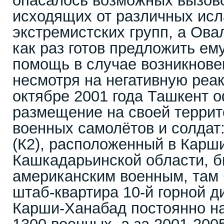
опасалось возможных вызово
исходящих от различных ис
экстремистских групп, а Ов
как раз готов предложить е
помощь в случае возникновен
несмотря на негативную реа
октябре 2001 года Ташкент 
размещение на своей террит
военных самолётов и солдат
(К2), расположенный в Карш
Кашкадарьинской области, б
американским военным, там
штаб-квартира 10-й горной 
Карши-Ханабад постоянно н