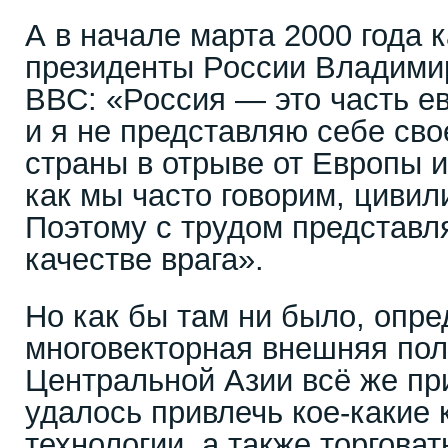
А в начале марта 2000 года 
президенты России Владим
ВВС: «Россия — это часть е
и я не представляю себе св
страны в отрыве от Европы и
как мы часто говорим, цивил
Поэтому с трудом представл
качестве врага».
Но как бы там ни было, опр
многовекторная внешняя пол
Центральной Азии всё же пр
удалось привлечь кое-какие 
технологии, а также торговат