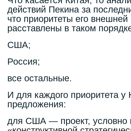
Что касается Китая, то анал
действий Пекина за последни
что приоритеты его внешней
расставлены в таком порядке
США;
Россия;
все остальные.
И для каждого приоритета у 
предложения:
для США — проект, условно
«конструктивной стратегиче