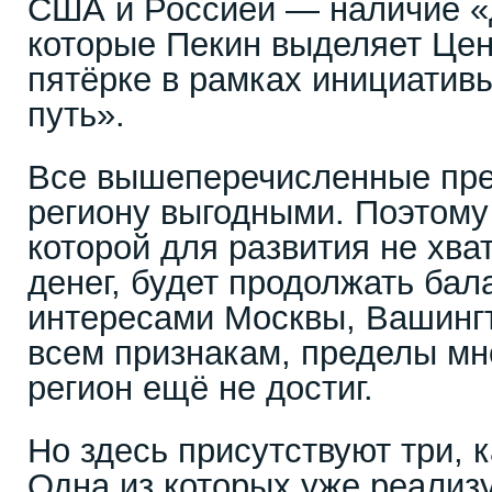
США и Россией — наличие «
которые Пекин выделяет Цен
пятёрке в рамках инициатив
путь».
Все вышеперечисленные пре
региону выгодными. Поэтому
которой для развития не хва
денег, будет продолжать ба
интересами Москвы, Вашингт
всем признакам, пределы мн
регион ещё не достиг.
Но здесь присутствуют три, 
Одна из которых уже реализ