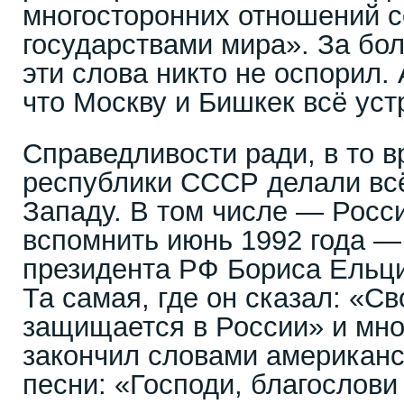
многосторонних отношений с
государствами мира». За бол
эти слова никто не оспорил. 
что Москву и Бишкек всё уст
Справедливости ради, в то 
республики СССР делали всё
Западу. В том числе — Росс
вспомнить июнь 1992 года —
президента РФ Бориса Ельц
Та самая, где он сказал: «С
защищается в России» и мног
закончил словами американс
песни: «Господи, благослови