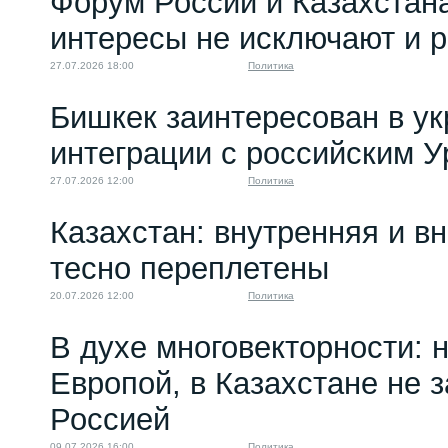
Форум России и Казахстан
интересы не исключают и 
27.07.2026 18:00
Политика
Бишкек заинтересован в у
интеграции с российским 
27.07.2026 12:00
Политика
Казахстан: внутренняя и в
тесно переплетены
20.07.2026 12:00
Политика
В духе многовекторности: 
Европой, в Казахстане не 
Россией
09.07.2026 16:00
Политика