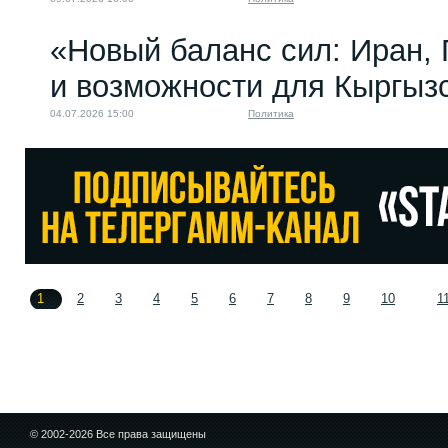
«Новый баланс сил: Иран,
и возможности для Кыргыз
04.07.2026 15:00
Политика
1
2
3
4
5
6
7
8
9
10
1
© 2002-2026 Все права защищены