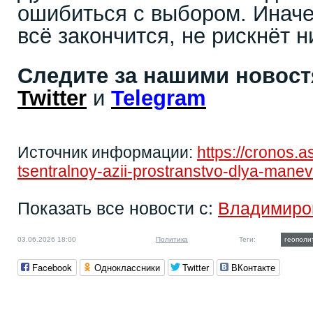
ошибиться с выбором. Иначе
всё закончится, не рискнёт н
Следите за нашими новос
Twitter
и
Telegram
Источник информации:
https://cronos.
tsentralnoy-azii-prostranstvo-dlya-mane
Показать все новости с:
Владимиро
03.06.2026 18:00
Политика
Теги:
геополи
Facebook
Одноклассники
Twitter
ВКонтакте