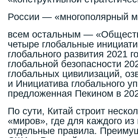
России — «многополярный м
всем остальным — «Обществ
четыре глобальные инициати
глобального развития 2021 г
глобальной безопасности 202
глобальных цивилизаций, озв
и Инициатива глобального у
предложенная Пекином в 202
По сути, Китай строит неско
«миров», где для каждого из
отдельные правила. Преиму