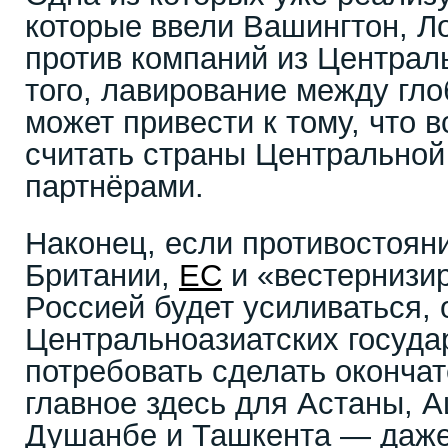
которые ввели Вашингтон, Л
против компаний из Централ
того, лавирование между гл
может привести к тому, что 
считать страны Центрально
партнёрами.
Наконец, если противостоян
Британии,
ЕС
и «вестернизир
Россией будет усиливаться, 
Центральноазиатских госуда
потребовать сделать оконча
главное здесь для Астаны, 
Душанбе и Ташкента — даже 