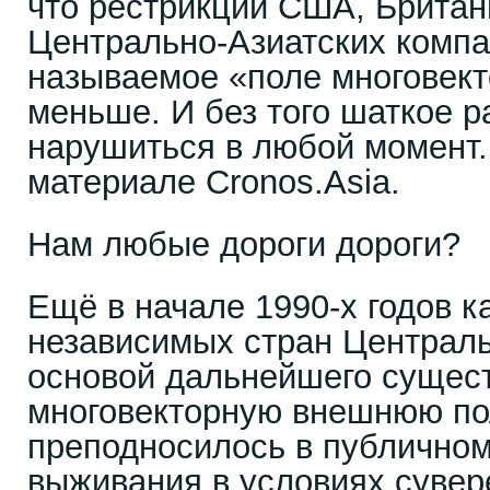
что рестрикции США, Брита
Центрально-Азиатских компа
называемое «поле многовек
меньше. И без того шаткое 
нарушиться в любой момент.
материале Cronos.Asia.
Нам любые дороги дороги?
Ещё в начале 1990-х годов к
независимых стран Централ
основой дальнейшего сущес
многовекторную внешнюю пол
преподносилось в публичном
выживания в условиях сувер