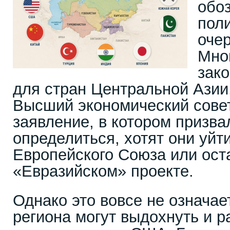
обо
пол
оче
Мно
зако
для стран Центральной Азии
Высший экономический сов
заявление, в котором призва
определиться, хотят они уйт
Европейского Союза или ост
«Евразийском» проекте.
Однако это вовсе не означае
региона могут выдохнуть и р