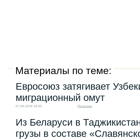
Материалы по теме:
Евросоюз затягивает Узбек
миграционный омут
07.08.2026 18:00
Политика
Из Беларуси в Таджикиста
грузы в составе «Славянск