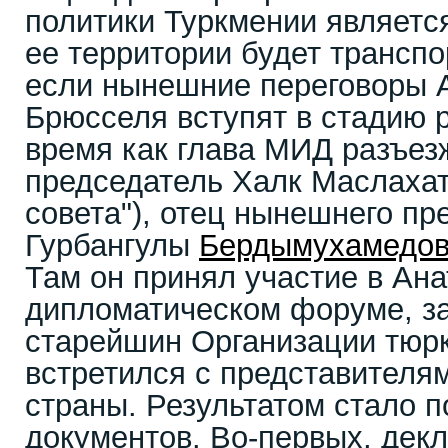
политики Туркмении являетс
ее территории будет транспо
если нынешние переговоры 
Брюсселя вступят в стадию р
время как глава МИД разъез
председатель Халк Маслахат
совета"), отец нынешнего пр
Гурбангулы
Бердымухамедо
Там он принял участие в Ан
дипломатическом форуме, з
старейшин Организации тюрк
встретился с представителя
страны. Результатом стало 
документов. Во-первых, дек