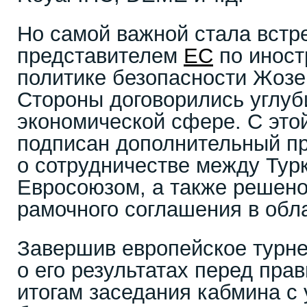
Но самой важной стала встр
представителем
ЕС
по иност
политике безопасности Жоз
Стороны договорились углуби
экономической сфере. С это
подписан дополнительный пр
о сотрудничестве между Тур
Евросоюзом, а также решено
рамочного соглашения в обла
Завершив европейское турне
о его результатах перед пра
итогам заседания кабмина с