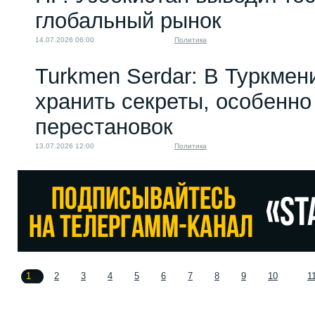
глобальный рынок
14.07.2026 06:00
Политика
Turkmen Serdar: В Туркмен
хранить секреты, особенно
перестановок
13.07.2026 12:00
Политика
1
2
3
4
5
6
7
8
9
10
1