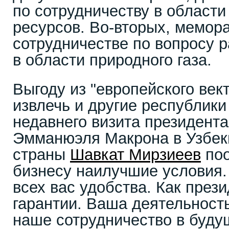
по сотрудничеству в област
ресурсов. Во-вторых, мемор
сотрудничестве по вопросу р
в области природного газа.
Выгоду из "европейского век
извлечь и другие республики
недавнего визита президент
Эмманюэля Макрона в Узбек
страны
Шавкат Мирзиеев
поо
бизнесу наилучшие условия.
всех вас удобства. Как прези
гарантии. Ваша деятельность
наше сотрудничество в буду