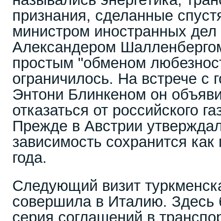
признания, сделанные спуст
министром иностранных дел
Александером Шалленбергом,
простым "обменом любезнос
ограничилось. На встрече с
Энтони Блинкеном он объяви
отказаться от российского га
Прежде в Австрии утверждал
зависимость сохранится как
года.
Следующий визит туркменск
совершила в Италию. Здесь
серия соглашений в транспо