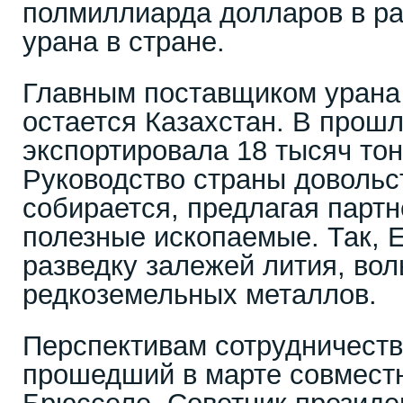
полмиллиарда долларов в р
урана в стране.
Главным поставщиком урана
остается Казахстан. В прош
экспортировала 18 тысяч тон
Руководство страны довольс
собирается, предлагая парт
полезные ископаемые. Так,
разведку залежей лития, во
редкоземельных металлов.
Перспективам сотрудничест
прошедший в марте совмест