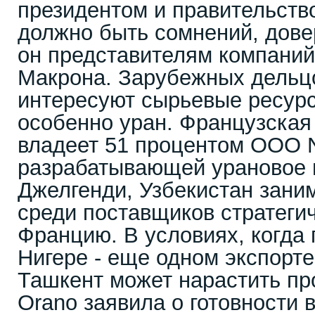
президентом и правительство
должно быть сомнений, довер
он представителям компани
Макрона. Зарубежных дельц
интересуют сырьевые ресурс
особенно уран. Французская
владеет 51 процентом ООО N
разрабатывающей урановое
Джелгенди, Узбекистан зани
среди поставщиков стратегич
Францию. В условиях, когда
Нигере - еще одном экспорте
Ташкент может нарастить пр
Orano заявила о готовности 