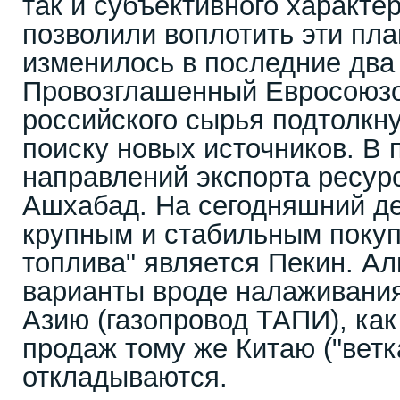
так и субъективного характер
позволили воплотить эти пла
изменилось в последние два 
Провозглашенный Евросоюзом
российского сырья подтолкну
поиску новых источников. В
направлений экспорта ресур
Ашхабад. На сегодняшний д
крупным и стабильным покуп
топлива" является Пекин. А
варианты вроде налаживани
Азию (газопровод ТАПИ), ка
продаж тому же Китаю ("ветк
откладываются.