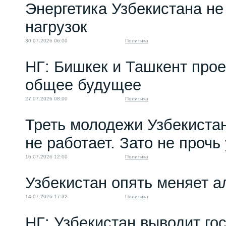
Энергетика Узбекистана н
нагрузок
30.07.2026 06:00
Политика
НГ: Бишкек и Ташкент про
общее будущее
27.07.2026 08:00
Политика
Треть молодежи Узбекистан
не работает. Зато не прочь
16.07.2026 12:00
Политика
Узбекистан опять меняет 
14.07.2026 17:32
Политика
НГ: Узбекистан выводит го