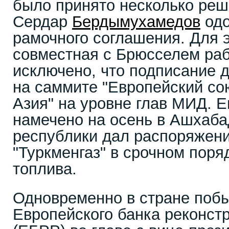
было принято несколько реш
Сердар
Бердымухамедов
одо
рамочного соглашения. Для э
совместная с Брюсселем раб
исключено, что подписание 
на саммите "Европейский со
Азия" на уровне глав МИД. Е
намечено на осень в Ашхабад
республики дал распоряжен
"Туркменгаз" в срочном поря
топлива.
Одновременно в стране поб
Европейского банка реконстр