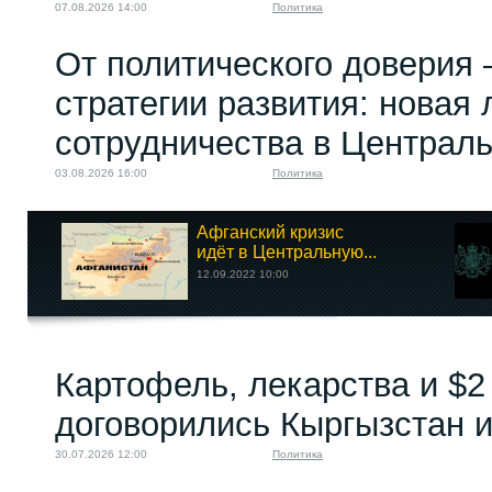
07.08.2026 14:00
Политика
От политического доверия 
стратегии развития: новая 
сотрудничества в Централ
03.08.2026 16:00
Политика
Афганский кризис
идёт в Центральную...
12.09.2022 10:00
Картофель, лекарства и $2
договорились Кыргызстан и
30.07.2026 12:00
Политика