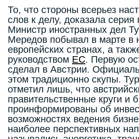
То, что стороны всерьез нас
слов к делу, доказала серия 
Министр иностранных дел Т
Мередов побывал в марте в 
европейских странах, а такж
руководством
ЕС
. Первую о
сделал в Австрии. Официал
этом традиционно скупы. Т
отметил лишь, что австрийск
правительственные круги и 
проинформированы об инвес
возможностях ведения бизнес
наиболее перспективных на
назывались энергетика, транс