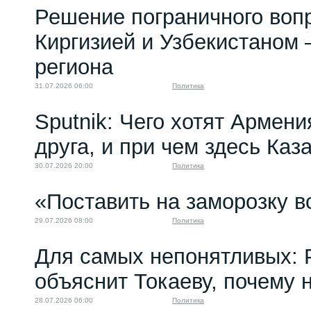
Решение пограничного воп
Киргизией и Узбекистаном 
региона
31.07.2026 06:00
Политика
Sputnik: Чего хотят Армени
друга, и при чем здесь Каз
30.07.2026 20:00
Политика
«Поставить на заморозку в
29.07.2026 08:00
Политика
Для самых непонятливых: 
объяснит Токаеву, почему
28.07.2026 06:00
Политика