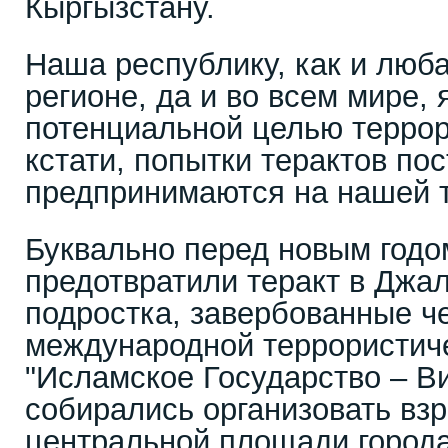
Кыргызстану.
Наша республику, как и люба
регионе, да и во всем мире, 
потенциальной целью террори
кстати, попытки терактов по
предпринимаются на нашей 
Буквально перед новым годо
предотвратили теракт в Джал
подростка, завербованные ч
международной террористич
"Исламское Государство – В
собирались организовать взр
центральной площади города