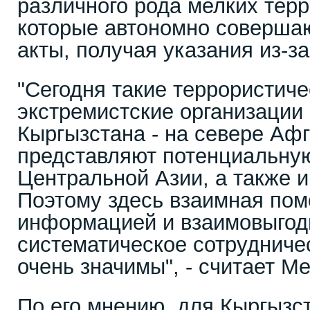
различного рода мелких терр
которые автономно соверша
акты, получая указания из-з
"Сегодня такие террористиче
экстремистские организации
Кыргызстана - на севере Аф
представляют потенциальную
Центральной Азии, а также и
Поэтому здесь взаимная по
информацией и взаимовыгод
систематическое сотрудниче
очень значимы", - считает М
По его мнению, для Кыргызст