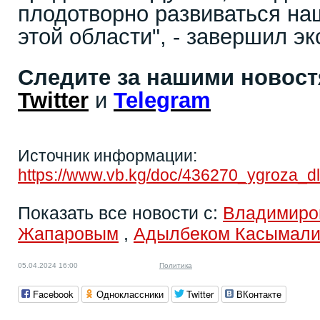
плодотворно развиваться на
этой области", - завершил эк
Следите за нашими новос
Twitter
и
Telegram
Источник информации:
https://www.vb.kg/doc/436270_ygroza_dl
Показать все новости с:
Владимиро
Жапаровым
,
Адылбеком Касымал
05.04.2024 16:00
Политика
Facebook
Одноклассники
Twitter
ВКонтакте