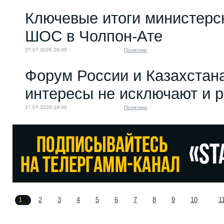
Ключевые итоги министерс
ШОС в Чолпон-Ате
27.07.2026 20:00
Политика
Форум России и Казахстан
интересы не исключают и 
27.07.2026 18:00
Политика
1
2
3
4
5
6
7
8
9
10
1