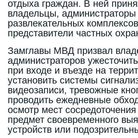
отдыха граждан. В ней приня
владельцы, администраторы 
развлекательных комплексов
представители частных охра
Замглавы МВД призвал влад
администраторов ужесточить
при входе и въезде на терри
установить системы сигнализ
видеозаписи, тревожные кноп
проводить ежедневные обхо
осмотр мест сосредоточения
предмет своевременного вы
устройств или подозрительн