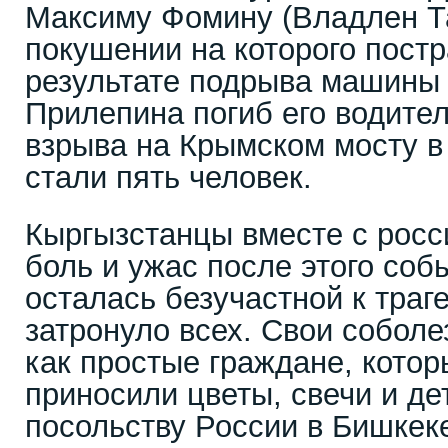
Максиму Фомину (Владлен Та
покушении на которого постр
результате подрыва машины 
Прилепина погиб его водите
взрыва на Крымском мосту в 
стали пять человек.
Кыргызстанцы вместе с рос
боль и ужас после этого соб
осталась безучастной к траге
затронуло всех. Свои собол
как простые граждане, котор
приносили цветы, свечи и де
посольству России в Бишкеке