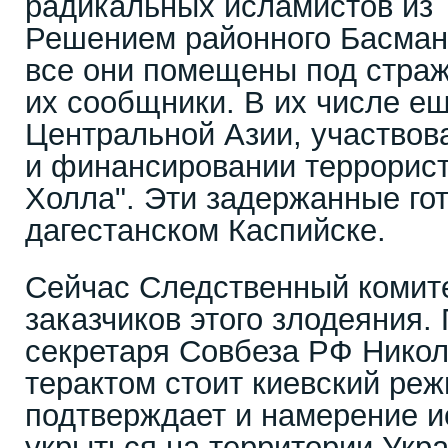
радикальных исламистов из 
Решением районного Басман
все они помещены под страж
их сообщники. В их числе е
Центральной Азии, участвов
и финансировании террорист
Холла". Эти задержанные гот
дагестанском Каспийске.
Сейчас Следственный комит
заказчиков этого злодеяния.
секретаря Совбеза РФ Никол
терактом стоит киевский реж
подтверждает и намерение 
укрыться на территории Укра