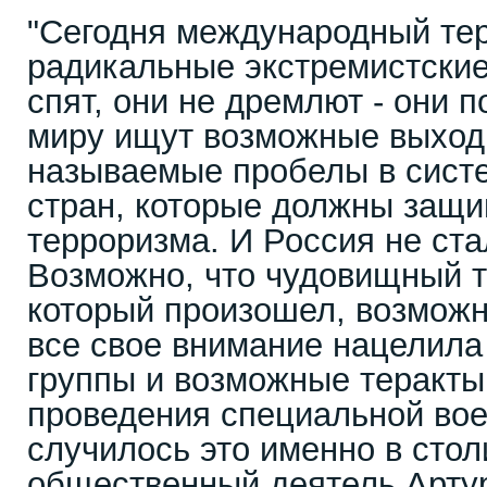
"Сегодня международный те
радикальные экстремистские
спят, они не дремлют - они 
миру ищут возможные выход
называемые пробелы в сист
стран, которые должны защи
терроризма. И Россия не ст
Возможно, что чудовищный т
который произошел, возможн
все свое внимание нацелила
группы и возможные теракты 
проведения специальной вое
случилось это именно в столи
общественный деятель Арту