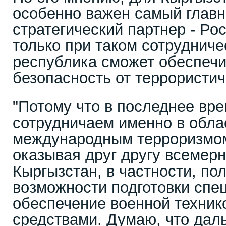
особенно важен самый глав
стратегический партнер - Ро
только при таком сотруднич
республика сможет обеспечи
безопасность от террористич
"Потому что в последнее вр
сотрудничаем именно в обла
международным терроризмом
оказывая друг другу всемер
Кыргызстан, в частности, по
возможности подготовки спе
обеспечение военной техник
средствами. Думаю, что дал