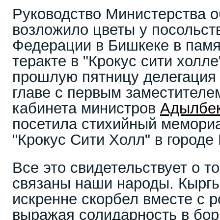
Руководство Министерства 
возложило цветы у посольст
Федерации в Бишкеке в памя
теракте в "Крокус сити холле
прошлую пятницу делегация
главе с первым заместителе
кабинета министров
Адылбе
посетила стихийный мемориа
"Крокус Сити Холл" в городе
Все это свидетельствует о т
связаны наши народы. Кыргы
искренне скорбел вместе с 
выражая солидарность в бор