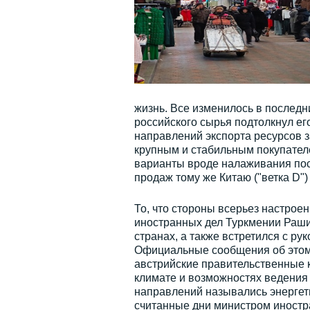
жизнь. Все изменилось в последн
российского сырья подтолкнул ег
направлений экспорта ресурсов 
крупным и стабильным покупателе
варианты вроде налаживания пос
продаж тому же Китаю ("ветка D"
То, что стороны всерьез настроен
иностранных дел Туркмении Раши
странах, а также встретился с ру
Официальные сообщения об этом 
австрийские правительственные 
климате и возможностях ведения 
направлений назывались энергети
считанные дни министром иностр