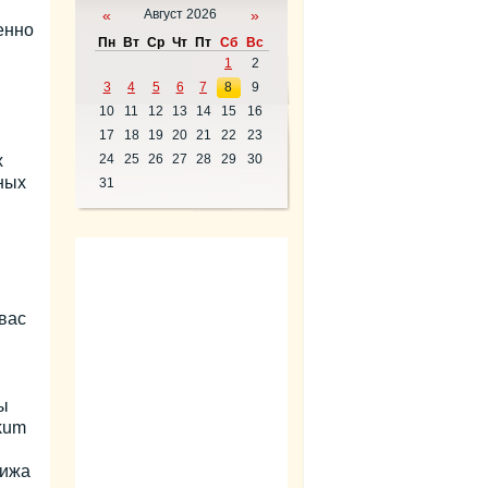
«
Август 2026
»
енно
Пн
Вт
Ср
Чт
Пт
Сб
Вс
1
2
3
4
5
6
7
8
9
10
11
12
13
14
15
16
17
18
19
20
21
22
23
х
24
25
26
27
28
29
30
ных
31
вас
ы
kum
рижа