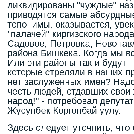
ликвидированы "чуждые" наз
приводятся самые абсурдные
топонимы, оказывается, уве
"палачей" киргизского народа
Садовое, Петровка, Новопав
района Бишкека. Когда мы в
Или эти районы так и будут 
которые стреляли в наших пр
нет заслуженных имен? Надо
честь людей, отдавших свои 
народ!" - потребовал депута
Жусупбек Коргонбай уулу.
Здесь следует уточнить, что