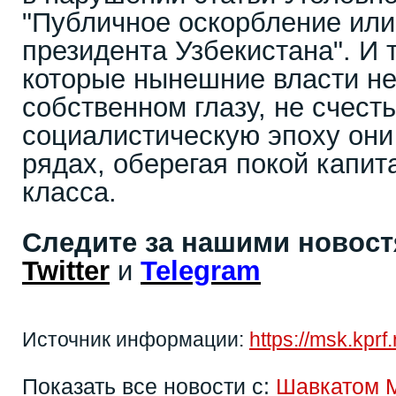
"Публичное оскорбление или
президента Узбекистана". И т
которые нынешние власти не
собственном глазу, не счесть
социалистическую эпоху они
рядах, оберегая покой капит
класса.
Следите за нашими новос
Twitter
и
Telegram
Источник информации:
https://msk.kpr
Показать все новости с:
Шавкатом 