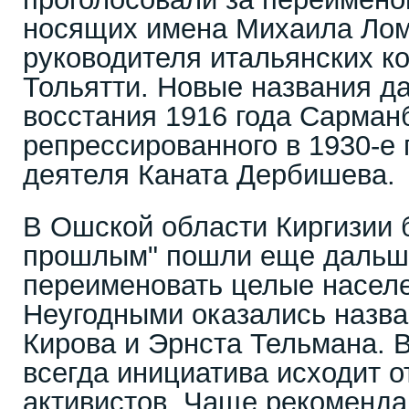
носящих имена Михаила Лом
руководителя итальянских 
Тольятти. Новые названия да
восстания 1916 года Сарман
репрессированного в 1930-е 
деятеля Каната Дербишева.
В Ошской области Киргизии 
прошлым" пошли еще дальш
переименовать целые насел
Неугодными оказались назва
Кирова и Эрнста Тельмана. 
всегда инициатива исходит о
активистов. Чаще рекоменда