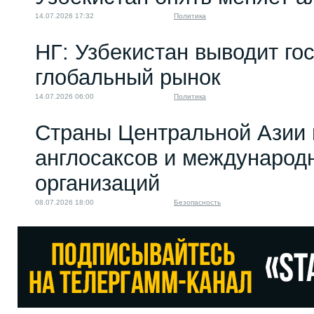
14.07.2026 17:32
Политика
НГ: Узбекистан выводит го
глобальный рынок
14.07.2026 06:00
Политика
Страны Центральной Азии 
англосаксов и междунаро
организаций
08.07.2026 18:00
Безопасность