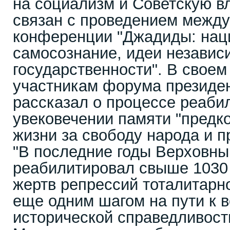
на социализм и Советскую в
связан с проведением межд
конференции "Джадиды: нац
самосознание, идеи независ
государственности". В своем
участникам форума президе
рассказал о процессе реаби
увековечении памяти "предк
жизни за свободу народа и п
"В последние годы Верховны
реабилитировал свыше 1030 
жертв репрессий тоталитарно
еще одним шагом на пути к 
исторической справедливости