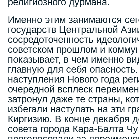
религиозного дурмана.
Именно этим занимаются сег
государств Центральной Ази
сосредоточенность идеологич
советском прошлом и коммун
показывает, в чем именно ви
главную для себя опасность
наступления Нового года ре
очередной всплеск переимен
затронул даже те страны, к
избегали наступать на эти г
Киргизию. В конце декабря 
совета города Кара-Балта Чу
проголосовали за переимено