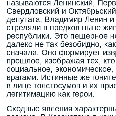
называются Ленинский, Перв
Свердловский и Октябрьский.
депутата, Владимир Ленин и
стреляли в предков ныне жи
республики. Это пещерное н
далеко не так безобидно, ка
сначала. Оно формирует изв
прошлое, изображая тех, кто
социальное, экономическое, 
врагами. Истинные же гоните
в лице толстосумов и их пр
легитимацию как герои.
Сходные явления характерны