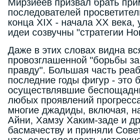
Мирзиеев призвал брать при
последователей просветител
конца XIX - начала XX века, 
идеи созвучны "стратегии Но
Даже в этих словах видна в
провозглашенной "борьбы за
правду". Большая часть реа
последние годы фигур - это 
осуществлявшие беспощадны
любых проявлений прогресса
многие джадиды, включая, н
Айни, Хамзу Хаким-заде и др
басмачеству и приняли Совет