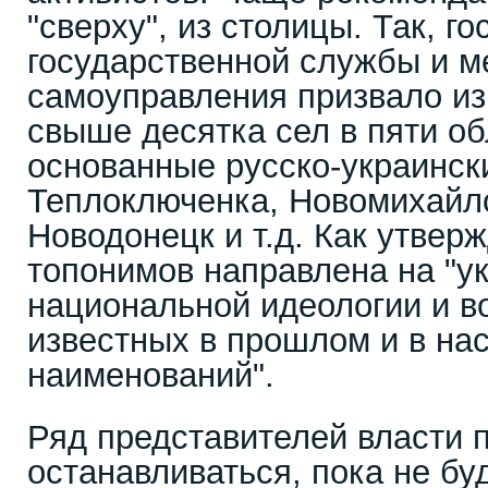
"сверху", из столицы. Так, г
государственной службы и м
самоуправления призвало из
свыше десятка сел в пяти об
основанные русско-украинс
Теплоключенка, Новомихайло
Новодонецк и т.д. Как утвер
топонимов направлена на "у
национальной идеологии и 
известных в прошлом и в н
наименований".
Ряд представителей власти 
останавливаться, пока не бу