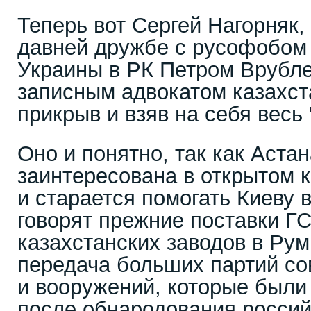
Теперь вот Сергей Нагорняк, 
давней дружбе с русофобом 
Украины в РК Петром Врубле
записным адвокатом казахст
прикрыв и взяв на себя весь 
Оно и понятно, так как Астан
заинтересована в открытом 
и старается помогать Киеву в
говорят прежние поставки Г
казахстанских заводов в Рум
передача больших партий со
и вооружений, которые были
после обнародования росси