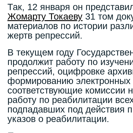
Так, 12 января он представи
Жомарту Токаеву
31 том док
материалов по истории разл
жертв репрессий.
В текущем году Государстве
продолжит работу по изучен
репрессий, оцифровке архив
формированию электронных 
соответствующие комиссии н
работу по реабилитации всех
подпадавших под действия п
указов о реабилитации.