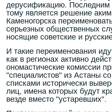
дерусификацию. Последним
тому является решение аким
Каменогорска переименовать
серьезных общественных сл
носящие советские и русские
И такие переименования идут
как в регионах активно дейс
ономастические комиссии пр
"специалистов" из Астаны с
списками исторически вывер
лиц, имена которых будут кр
везде вместо "устаревших".