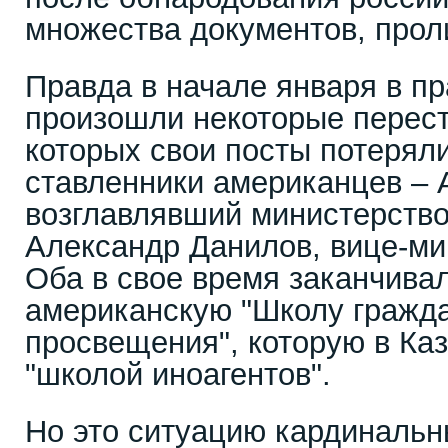
множества документов, прол
Правда в начале января в п
произошли некоторые перест
которых свои посты потерял
ставленники американцев – 
возглавлявший министерство
Александр Данилов, вице-м
Оба в свое время заканчива
американскую "Школу гражда
просвещения", которую в Ка
"школой иноагентов".
Но это ситуацию кардинальн