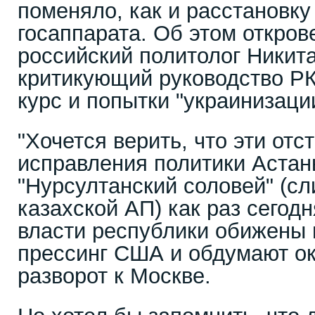
поменяло, как и расстановку
госаппарата. Об этом откро
российский политолог Никит
критикующий руководство РК
курс и попытки "украинизаци
"Хочется верить, что эти отс
исправления политики Астан
"Нурсултанский соловей" (сл
казахской АП) как раз сегодн
власти республики обижены 
прессинг США и обдумают о
разворот к Москве.