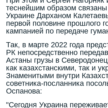
При этом и Сергей Нагорняк
теснейшим образом связаны 
Украине Дарханом Калетаевы
первой половине прошлого г
кампанией по передаче гума
Так, в марте 2022 года пред
РК непосредственно передав
Астаны грузы в Северодонец
как казахстанскими, так и у
Знаменитыми внутри Казахст
советника-посланника посол
Оспанова:
"Сегодня Украина переживае