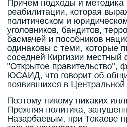
Причем подходы и методика
реабилитации, которая выра
политическом и юридическо
уголовников, бандитов, терр
басмачей и пособников наци
одинаковы с теми, которые п
соседней Киргизии местный 
"Открытое правительство", 
ЮСАИД, что говорит об общи
появившихся в Центральной 
Поэтому никому никаких илл
Прежняя политика, запушен
Назарбаевым, при Токаеве п