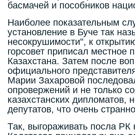
басмачей и пособников наци
Наиболее показательным сл
установление в Буче так на
несокрушимости", к открыти
горсовет приписал местное 
Казахстана. Затем после во
официального представител
Марии Захаровой последова
опровержений и не только с
казахстанских дипломатов, н
депутатов, что очень странно
Так, выгораживать посла РК