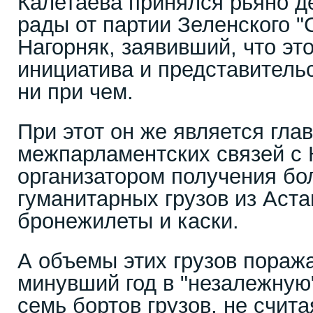
Калетаева принялся рьяно д
рады от партии Зеленского "
Нагорняк, заявивший, что эт
инициатива и представительс
ни при чем.
При этот он же является гла
межпарламентских связей с 
организатором получения бо
гуманитарных грузов из Аста
бронежилеты и каски.
А объемы этих грузов поражаю
минувший год в "незалежную
семь бортов грузов, не счит