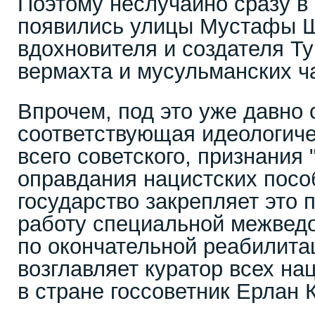
Поэтому неслучайно сразу в
появились улицы Мустафы Ш
вдохновителя и создателя Ту
вермахта и мусульманских ч
Впрочем, под это уже давно 
соответствующая идеологиче
всего советского, признания 
оправдания нацистских посо
государство закрепляет это 
работу специальной межвед
по окончательной реабилита
возглавляет куратор всех на
в стране госсоветник Ерлан 