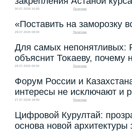
закрепления Астаной курс
30.07.2026 10:00
Политика
«Поставить на заморозку в
29.07.2026 08:00
Политика
Для самых непонятливых: 
объяснит Токаеву, почему
28.07.2026 06:00
Политика
Форум России и Казахстан
интересы не исключают и 
27.07.2026 18:00
Политика
Цифровой Курултай: прозр
основа новой архитектуры 