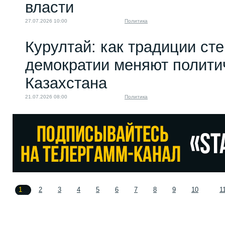
власти
27.07.2026 10:00
Политика
Курултай: как традиции ст
демократии меняют полити
Казахстана
21.07.2026 08:00
Политика
1
2
3
4
5
6
7
8
9
10
1