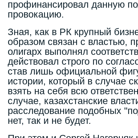
профинансировал данную по
провокацию.
Зная, как в РК крупный биз
образом связан с властью, п
олигарх выполнял соответст
действовал строго по соглас
став лишь официальной фиг
истории, который в случае 
взять на себя всю ответстве
случае, казахстанские власт
расследование подобных "под
нет, так и не будет.