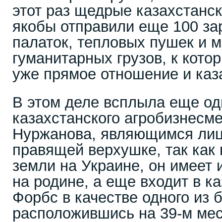
этот раз щедрые казахстанс
якобы отправили еще 100 за
палаток, тепловых пушек и 
гуманитарных грузов, к кот
уже прямое отношение и каз
В этом деле всплыла еще о
казахстанского агробизнесм
Нуржанова, являющимся лиц
правящей верхушке, так как
земли на Украине, он имеет 
на родине, а еще входит в к
Форбс в качестве одного из 
расположившись на 39-м мес