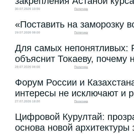
закрепления Астаной курс
30.07.2026 10:00
Политика
«Поставить на заморозку в
29.07.2026 08:00
Политика
Для самых непонятливых: 
объяснит Токаеву, почему
28.07.2026 06:00
Политика
Форум России и Казахстан
интересы не исключают и 
27.07.2026 18:00
Политика
Цифровой Курултай: прозр
основа новой архитектуры 