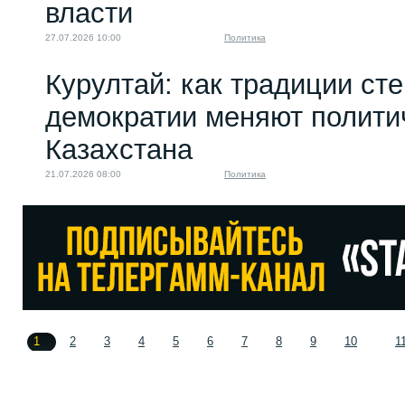
власти
27.07.2026 10:00
Политика
Курултай: как традиции ст
демократии меняют полити
Казахстана
21.07.2026 08:00
Политика
1
2
3
4
5
6
7
8
9
10
1