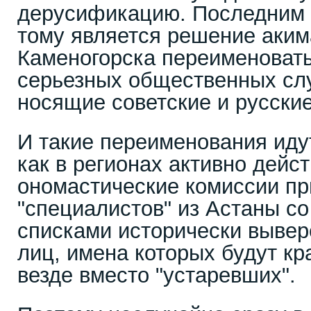
дерусификацию. Последним
тому является решение аким
Каменогорска переименовать
серьезных общественных сл
носящие советские и русские
И такие переименования идут
как в регионах активно дейс
ономастические комиссии пр
"специалистов" из Астаны с
списками исторически вывер
лиц, имена которых будут кр
везде вместо "устаревших".