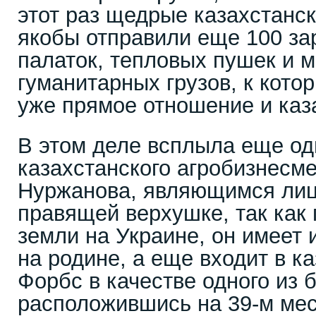
этот раз щедрые казахстанс
якобы отправили еще 100 за
палаток, тепловых пушек и 
гуманитарных грузов, к кот
уже прямое отношение и каз
В этом деле всплыла еще о
казахстанского агробизнесм
Нуржанова, являющимся лиц
правящей верхушке, так как
земли на Украине, он имеет 
на родине, а еще входит в к
Форбс в качестве одного из 
расположившись на 39-м мес