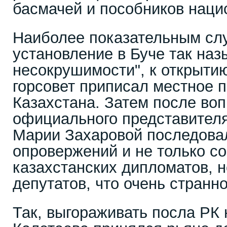
басмачей и пособников наци
Наиболее показательным сл
установление в Буче так на
несокрушимости", к открыти
горсовет приписал местное 
Казахстана. Затем после во
официального представител
Марии Захаровой последова
опровержений и не только с
казахстанских дипломатов, н
депутатов, что очень странно
Так, выгораживать посла РК