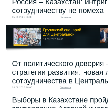
Россия – Казахстан: интри
сотрудничеству не помеха
05.08.2026 06:00
Политика
Грузинский сценарий
для Центральной...
14.03.2023 10:00
От политического доверия 
стратегии развития: новая 
сотрудничества в Централ
03.08.2026 16:00
Политика
Выборы в Казахстане прой