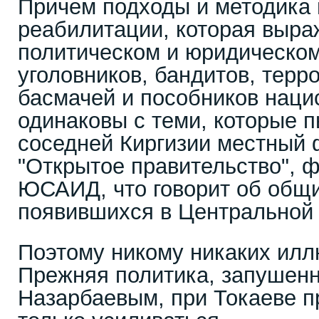
Причем подходы и методика
реабилитации, которая выра
политическом и юридическо
уголовников, бандитов, терр
басмачей и пособников наци
одинаковы с теми, которые п
соседней Киргизии местный 
"Открытое правительство", 
ЮСАИД, что говорит об общи
появившихся в Центральной 
Поэтому никому никаких илл
Прежняя политика, запушен
Назарбаевым, при Токаеве п