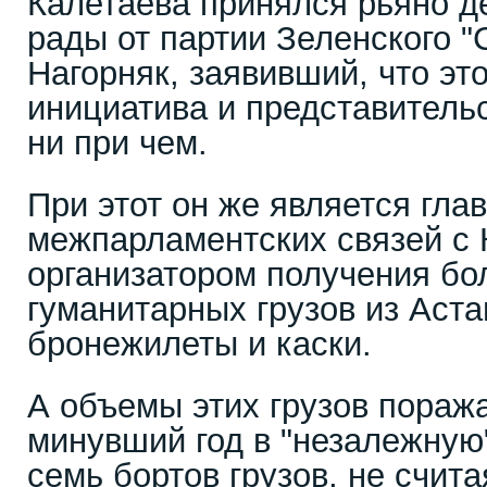
Калетаева принялся рьяно д
рады от партии Зеленского "
Нагорняк, заявивший, что эт
инициатива и представительс
ни при чем.
При этот он же является гла
межпарламентских связей с 
организатором получения бо
гуманитарных грузов из Аста
бронежилеты и каски.
А объемы этих грузов поражаю
минувший год в "незалежную
семь бортов грузов, не счит