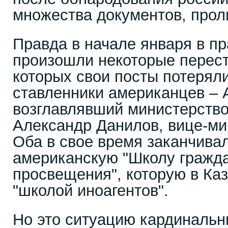
множества документов, прол
Правда в начале января в п
произошли некоторые перест
которых свои посты потерял
ставленники американцев – 
возглавлявший министерство
Александр Данилов, вице-м
Оба в свое время заканчива
американскую "Школу гражда
просвещения", которую в Ка
"школой иноагентов".
Но это ситуацию кардинальн