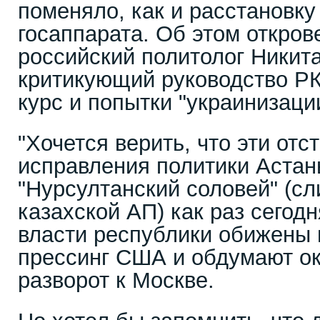
поменяло, как и расстановку
госаппарата. Об этом откро
российский политолог Никит
критикующий руководство РК
курс и попытки "украинизаци
"Хочется верить, что эти отс
исправления политики Астан
"Нурсултанский соловей" (сл
казахской АП) как раз сегодн
власти республики обижены 
прессинг США и обдумают о
разворот к Москве.