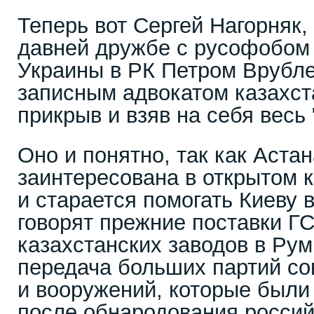
Теперь вот Сергей Нагорняк, 
давней дружбе с русофобом 
Украины в РК Петром Врубле
записным адвокатом казахст
прикрыв и взяв на себя весь 
Оно и понятно, так как Астан
заинтересована в открытом 
и старается помогать Киеву в
говорят прежние поставки Г
казахстанских заводов в Рум
передача больших партий со
и вооружений, которые были
после обнародования росси