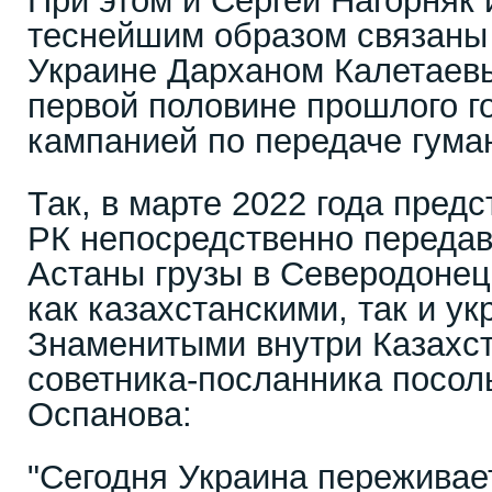
При этом и Сергей Нагорняк
теснейшим образом связаны 
Украине Дарханом Калетаевы
первой половине прошлого г
кампанией по передаче гума
Так, в марте 2022 года пред
РК непосредственно передав
Астаны грузы в Северодонец
как казахстанскими, так и у
Знаменитыми внутри Казахст
советника-посланника посол
Оспанова:
"Сегодня Украина переживае