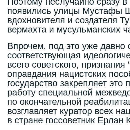
Поэтому неслучайно сразу в
появились улицы Мустафы Ш
вдохновителя и создателя Ту
вермахта и мусульманских ч
Впрочем, под это уже давно 
соответствующая идеологиче
всего советского, признания 
оправдания нацистских посо
государство закрепляет это 
работу специальной межвед
по окончательной реабилита
возглавляет куратор всех на
в стране госсоветник Ерлан 