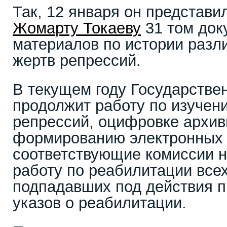
Так, 12 января он представи
Жомарту Токаеву
31 том док
материалов по истории разл
жертв репрессий.
В текущем году Государстве
продолжит работу по изучен
репрессий, оцифровке архив
формированию электронных 
соответствующие комиссии н
работу по реабилитации всех
подпадавших под действия п
указов о реабилитации.