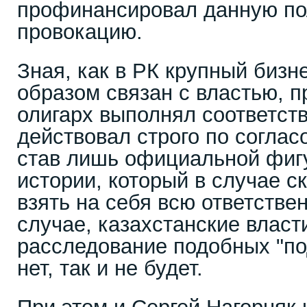
профинансировал данную по
провокацию.
Зная, как в РК крупный биз
образом связан с властью, п
олигарх выполнял соответст
действовал строго по соглас
став лишь официальной фиг
истории, который в случае 
взять на себя всю ответстве
случае, казахстанские власт
расследование подобных "под
нет, так и не будет.