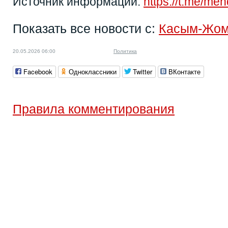
Источник информации:
https://t.me/me
Показать все новости с:
Касым-Жом
20.05.2026 06:00
Политика
Facebook
Одноклассники
Twitter
ВКонтакте
Правила комментирования