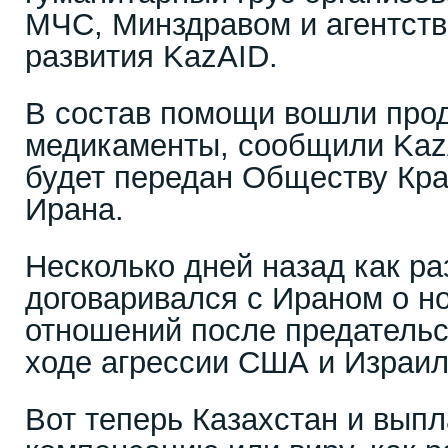
МЧС, Минздравом и агентст
развития KazAID.
В состав помощи вошли прод
медикаменты, сообщили KazA
будет передан Обществу Кр
Ирана.
Несколько дней назад как р
договаривался с Ираном о н
отношений после предательс
ходе агрессии США и Израил
Вот теперь Казахстан и вып