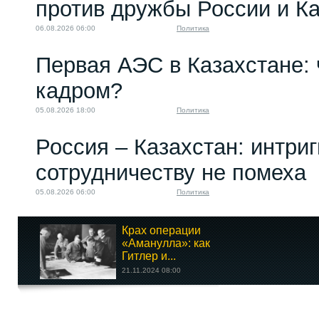
против дружбы России и К
06.08.2026 06:00
Политика
Первая АЭС в Казахстане: 
кадром?
05.08.2026 18:00
Политика
Россия – Казахстан: интри
сотрудничеству не помеха
05.08.2026 06:00
Политика
Крах операции
«Аманулла»: как
Гитлер и...
21.11.2024 08:00
Кыргызстан и ОДКБ: