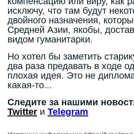
компенсацию или виру, как р
исключу, что там будут неко
двойного назначения, которы
Средней Азии, якобы, доста
видом гуманитарки.
Но хотел бы заметить старик
два раза предавать в ходе о
плохая идея. Это не диплома
какая-то...
Следите за нашими новос
Twitter
и
Telegram