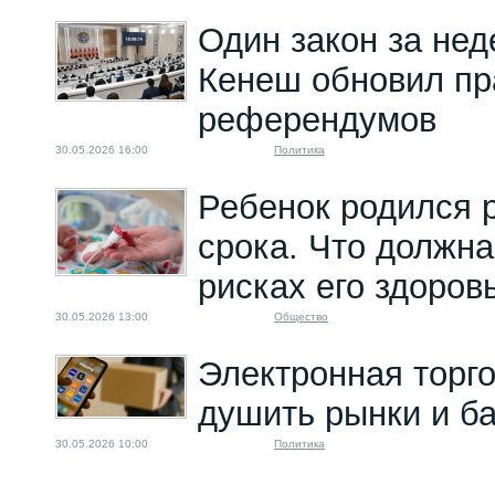
Один закон за нед
Кенеш обновил пр
референдумов
30.05.2026 16:00
Политика
Ребенок родился 
срока. Что должна
рисках его здоров
30.05.2026 13:00
Общество
Электронная торг
душить рынки и б
30.05.2026 10:00
Политика