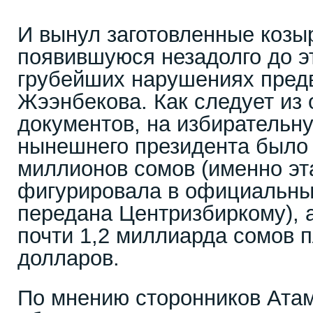
И вынул заготовленные козы
появившуюся незадолго до 
грубейших нарушениях пред
Жээнбекова. Как следует из
документов, на избирательн
нынешнего президента было 
миллионов сомов (именно э
фигурировала в официальны
передана Центризбиркому), 
почти 1,2 миллиарда сомов 
долларов.
По мнению сторонников Атам