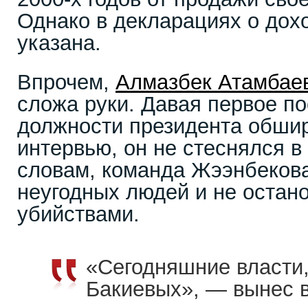
Однако в декларациях о дох
указана.
Впрочем,
Алмазбек Атамбае
сложа руки. Давая первое по
должности президента обши
интервью, он не стеснялся в
словам, команда Жээнбеков
неугодных людей и не остан
убийствами.
«Сегодняшние власти,
Бакиевых», — вынес в