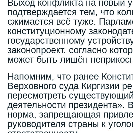
Выход конфликта на новый 
подтверждается тем, что кол
сжимается всё туже. Парлам
конституционному законодат
государственному устройств
законопроект, согласно кото
может быть лишён неприкос
Напомним, что ранее Консти
Верховного суда Киргизии р
пересмотреть существующий 
деятельности президента». 
норма, запрещающая привле
руководителя страны к уголо