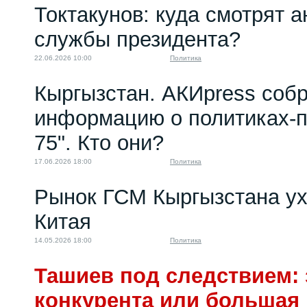
Токтакунов: куда смотрят 
службы президента?
22.06.2026 10:00
Политика
Кыргызстан. АКИpress соб
информацию о политиках-п
75". Кто они?
17.06.2026 18:00
Политика
Рынок ГСМ Кыргызстана ух
Китая
14.05.2026 18:00
Политика
Ташиев под следствием: 
конкурента или большая