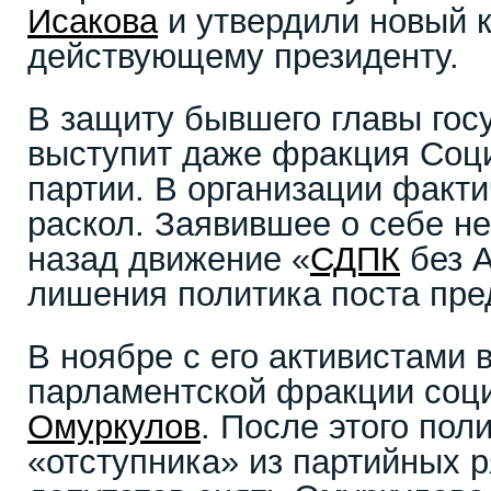
Исакова
и утвердили новый 
действующему президенту.
В защиту бывшего главы гос
выступит даже фракция Соц
партии. В организации факт
раскол. Заявившее о себе н
назад движение «
СДПК
без А
лишения политика поста пре
В ноябре с его активистами 
парламентской фракции соц
Омуркулов
. После этого пол
«отступника» из партийных р