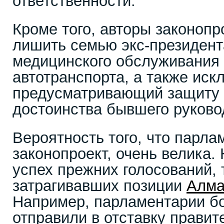
ответственности.
Кроме того, авторы законопр
лишить семью экс-президент
медицинского обслуживания 
автотранспорта, а также искл
предусматривающий защиту г
достоинства бывшего руково
Вероятность того, что парла
законопроект, очень велика.
успех прежних голосований, 
затрагивавших позиции
Алма
Например, парламентарии б
отправили в отставку прави