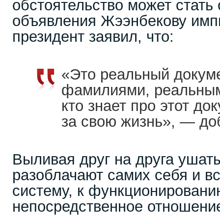
обстоятельство может стать
объявления Жээнбекову импи
президент заявил, что:
«Это реальный докум
фамилиями, реальным
кто знает про этот до
за свою жизнь», — до
Выливая друг на друга ушат
разоблачают самих себя и в
систему, к функционировани
непосредственное отношени