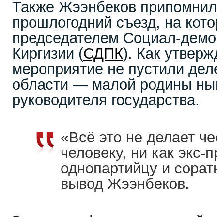
Также Жээнбеков припомнил
прошлогодний съезд, на кото
председателем Социал-демо
Киргизии (
СДПК
). Как утверж
мероприятие не пустили дел
области — малой родины ны
руководителя государства.
«Всё это не делает че
человеку, ни как экс-п
однопартийцу и сорат
вывод Жээнбеков.