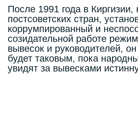
После 1991 года в Киргизии,
постсоветских стран, устано
коррумпированный и неспос
созидательной работе режим
вывесок и руководителей, он
будет таковым, пока народны
увидят за вывесками истинн