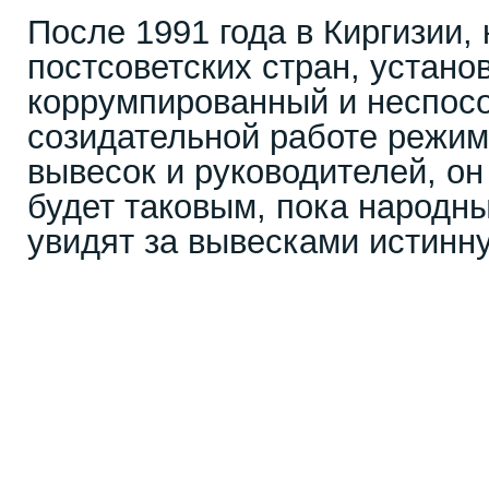
После 1991 года в Киргизии,
постсоветских стран, устано
коррумпированный и неспос
созидательной работе режим
вывесок и руководителей, он
будет таковым, пока народны
увидят за вывесками истинн