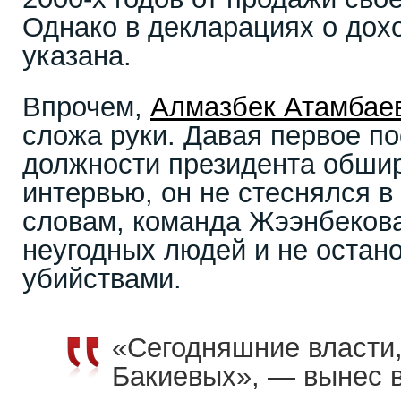
Однако в декларациях о дох
указана.
Впрочем,
Алмазбек Атамбае
сложа руки. Давая первое по
должности президента обши
интервью, он не стеснялся в
словам, команда Жээнбеков
неугодных людей и не остан
убийствами.
«Сегодняшние власти,
Бакиевых», — вынес в