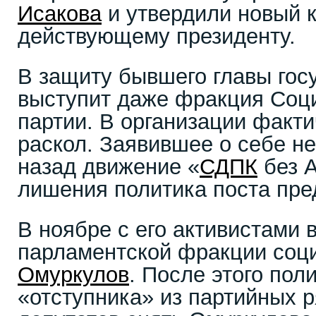
Исакова
и утвердили новый 
действующему президенту.
В защиту бывшего главы гос
выступит даже фракция Соц
партии. В организации факт
раскол. Заявившее о себе н
назад движение «
СДПК
без А
лишения политика поста пре
В ноябре с его активистами 
парламентской фракции соц
Омуркулов
. После этого пол
«отступника» из партийных р