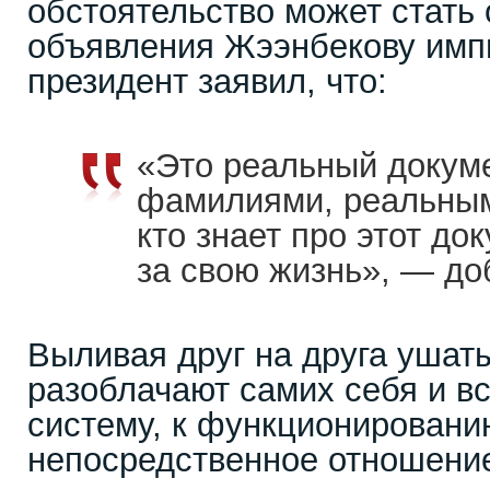
обстоятельство может стать
объявления Жээнбекову импи
президент заявил, что:
«Это реальный докум
фамилиями, реальным
кто знает про этот до
за свою жизнь», — до
Выливая друг на друга ушат
разоблачают самих себя и в
систему, к функционировани
непосредственное отношени