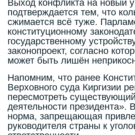
Выход конфликта на новый 
подтверждается тем, что кол
сжимается всё туже. Парлам
конституционному законодат
государственному устройств
законопроект, согласно кото
может быть лишён неприкос
Напомним, что ранее Консти
Верховного суда Киргизии р
пересмотреть существующий 
деятельности президента». 
норма, запрещающая привле
руководителя страны к уголо