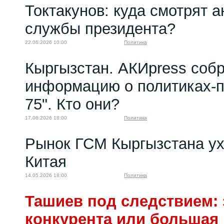
Токтакунов: куда смотрят 
службы президента?
22.06.2026 10:00
Политика
Кыргызстан. АКИpress соб
информацию о политиках-п
75". Кто они?
17.06.2026 18:00
Политика
Рынок ГСМ Кыргызстана ух
Китая
14.05.2026 18:00
Политика
Ташиев под следствием: 
конкурента или большая