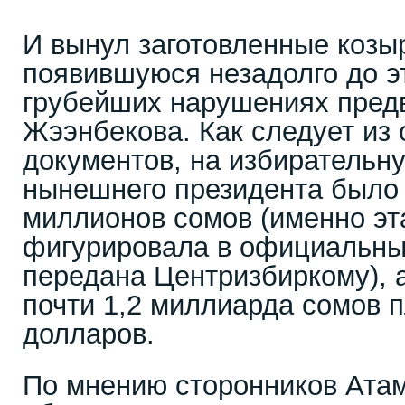
И вынул заготовленные козы
появившуюся незадолго до 
грубейших нарушениях пред
Жээнбекова. Как следует из
документов, на избирательн
нынешнего президента было 
миллионов сомов (именно э
фигурировала в официальны
передана Центризбиркому), 
почти 1,2 миллиарда сомов 
долларов.
По мнению сторонников Атам