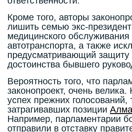
ответственности.
Кроме того, авторы законопр
лишить семью экс-президент
медицинского обслуживания 
автотранспорта, а также искл
предусматривающий защиту г
достоинства бывшего руково
Вероятность того, что парла
законопроект, очень велика.
успех прежних голосований, 
затрагивавших позиции
Алма
Например, парламентарии б
отправили в отставку прави