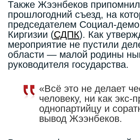
Также Жээнбеков припомнил
прошлогодний съезд, на кото
председателем Социал-демо
Киргизии (
СДПК
). Как утверж
мероприятие не пустили дел
области — малой родины ны
руководителя государства.
«Всё это не делает че
человеку, ни как экс-п
однопартийцу и сорат
вывод Жээнбеков.