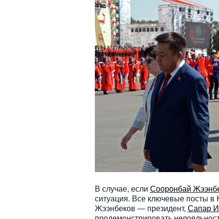
В случае, если
Сооронбай Жээнб
ситуация. Все ключевые посты в 
Жээнбеков — президент,
Сапар И
продемонстрировать нелояльность