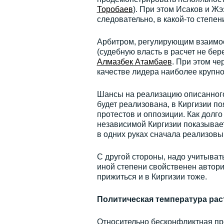
Торобаев
). При этом Исаков и Ж
следовательно, в какой-то степен
Арбитром, регулирующим взаимо
(судебную власть в расчет не бер
Алмазбек Атамбаев
. При этом че
качестве лидера наиболее крупной
Шансы на реализацию описанного
будет реализована, в Киргизии по
протестов и оппозиции. Как долг
независимой Киргизии показывает
в одних руках сначала реализовыв
С другой стороны, надо учитыват
иной степени свойственен автори
прижиться и в Киргизии тоже.
Политическая температура рас
Относительно бесконфликтная пр