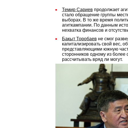
Темир Сариев
продолжает аги
стало обращение группы мест
выборах. В то же время полит
агиткампании. По данным исто
нехватка финансов и отсутст
Бакыт Торобаев
не смог разве
капитализировать свой вес, о
представляющими южную часть 
сторонников одному из более 
рассчитывать вряд ли могут.