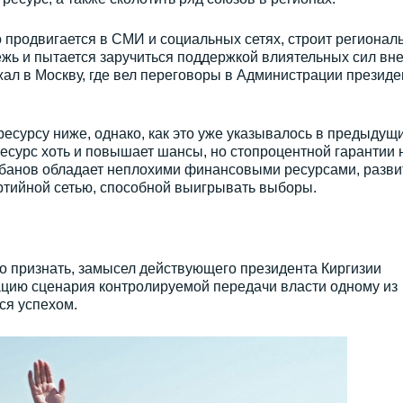
о продвигается в СМИ и социальных сетях, строит регионал
ежь и пытается заручиться поддержкой влиятельных сил вн
ал в Москву, где вел переговоры в Администрации президе
ресурсу ниже, однако, как это уже указывалось в предыдущ
есурс хоть и повышает шансы, но стопроцентной гарантии 
Бабанов обладает неплохими финансовыми ресурсами, разви
ртийной сетью, способной выигрывать выборы.
о признать, замысел действующего президента Киргизии
цию сценария контролируемой передачи власти одному из
ся успехом.