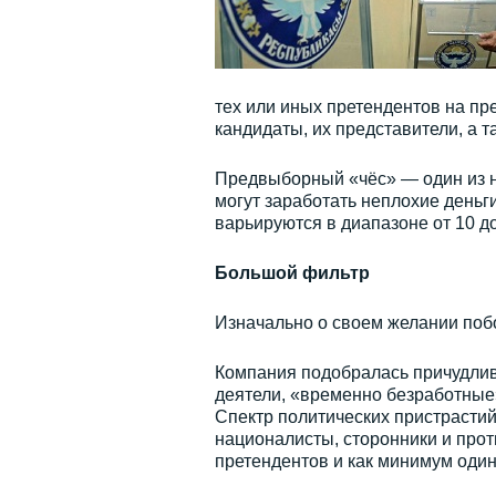
тех или иных претендентов на пр
кандидаты, их представители, а т
Предвыборный «чёс» — один из н
могут заработать неплохие деньг
варьируются в диапазоне от 10 д
Большой фильтр
Изначально о своем желании побо
Компания подобралась причудлив
деятели, «временно безработные
Спектр политических пристрастий
националисты, сторонники и прот
претендентов и как минимум один