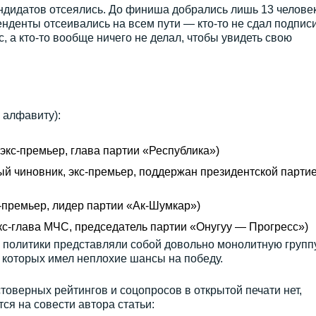
андидатов отсеялись. До финиша добрались лишь 13 челове
нденты отсеивались на всем пути — кто-то не сдал подписи
с, а кто-то вообще ничего не делал, чтобы увидеть свою
 алфавиту):
экс-премьер, глава партии «Республика»)
й чиновник, экс-премьер, поддержан президентской парти
-премьер, лидер партии «Ак-Шумкар»)
кс-глава МЧС, председатель партии «Онугуу — Прогресс»)
 политики представляли собой довольно монолитную групп
 которых имел неплохие шансы на победу.
товерных рейтингов и соцопросов в открытой печати нет,
ся на совести автора статьи: