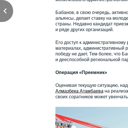
Бабанов, в свою очередь, активн
альянсы, делает ставку на молод
страны. Недавно кандидат приезж
и ряде других организаций.
Его доступ к административному 
материалах, административный р
победу не дает. Тем более, что 
и дееспособной региональной па
Операция «Преемник»
Оценивая текущую ситуацию, над
Алмазбека Атамбаева
на реализа
своих соратников может увенчать