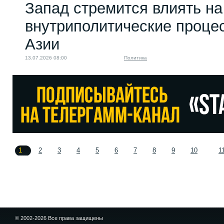
Запад стремится влиять на
внутриполитические проце
Азии
13.07.2026 08:00
Политика
1
2
3
4
5
6
7
8
9
10
1
© 2002-2026 Все права защищены