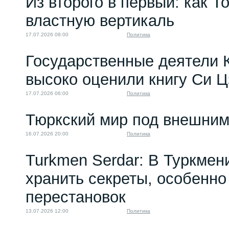
Из второго в первый: как Т
властную вертикаль
17.07.2026 08:00
Политика
Государственные деятели 
высоко оценили книгу Си 
17.07.2026 06:00
Политика
Тюркский мир под внешним
16.07.2026 20:00
Политика
Turkmen Serdar: В Туркмен
хранить секреты, особенно
перестановок
13.07.2026 12:00
Политика