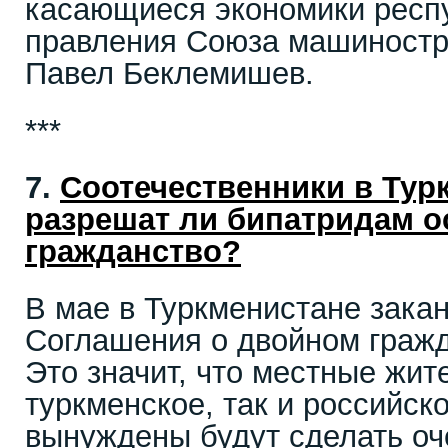
касающиеся экономики респу
правления Союза машиностр
Павел Беклемишев.
***
7.
Соотечественники в Тур
разрешат ли бипатридам о
гражданство?
В мае в Туркменистане зака
Соглашения о двойном гражд
Это значит, что местные жи
туркменское, так и российск
вынуждены будут сделать оч