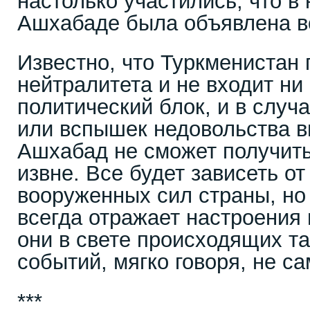
настолько участились, что в 
Ашхабаде была объявлена в
Известно, что Туркменистан
нейтралитета и не входит ни
политический блок, и в случ
или вспышек недовольства в
Ашхабад не сможет получит
извне. Все будет зависеть от
вооруженных сил страны, но
всегда отражает настроения
они в свете происходящих т
событий, мягко говоря, не с
***