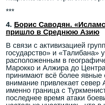
***
4.
Борис Савoдян. «Исламс
пришло в Среднюю Азию
В связи с активизацией гру
государство» и «Талибана» у
расположенным в географич
Марокко и Алжира до Центра
принимают всё более явные 
внимание привлекает север 
именно граница с Туркменист
последнее время атаки боев