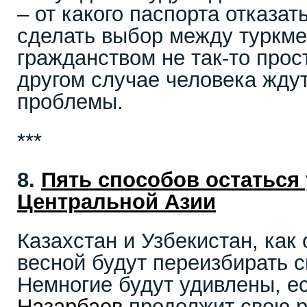
– от какого паспорта отказат
сделать выбор между туркме
гражданством не так-то прост
другом случае человека жду
проблемы.
***
8.
Пять способов остаться 
Центральной Азии
Казахстан и Узбекистан, как
весной будут переизбирать с
Немногие будут удивлены, е
Назарбаев
продолжит свою р