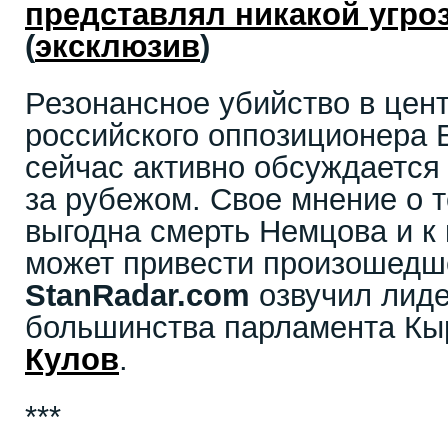
представлял никакой угро
(
эксклюзив
)
Резонансное убийство в цен
российского оппозиционера
сейчас активно обсуждается 
за рубежом. Свое мнение о т
выгодна смерть Немцова и к
может привести произошедш
StanRadar.com
озвучил лид
большинства парламента Кы
Кулов
.
***