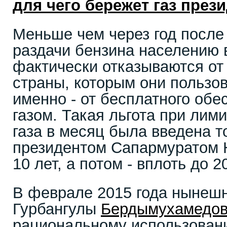
для чего бережет газ през
Меньше чем через год после
раздачи бензина населению 
фактически отказываются от
страны, которым они пользов
именно - от бесплатного обе
газом. Такая льгота при лим
газа в месяц была введена 
президентом Сапармуратом 
10 лет, а потом - вплоть до 2
В феврале 2015 года нынешн
Гурбангулы
Бердымухамедо
рациональному использовани