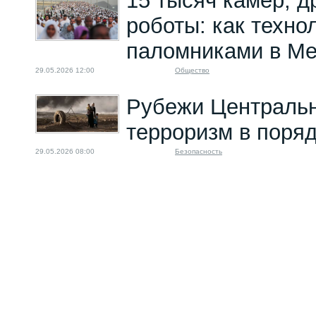
15 тысяч камер, д
роботы: как техно
паломниками в Ме
29.05.2026 12:00
Общество
Рубежи Центральн
терроризм в поряд
29.05.2026 08:00
Безопасность