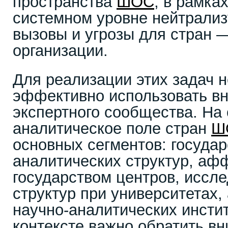
пространства
ШОС
, в рамка
системном уровне нейтрали
вызовы и угрозы для стран 
организации.
Для реализации этих задач 
эффективно использовать в
экспертного сообщества. На
аналитическое поле стран
Ш
основных сегментов: госуда
аналитических структур, аф
государством центров, иссл
структур при университетах,
научно-аналитических инстит
контексте важно обратить в