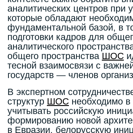
аналитических центров при у
которые обладают необходи
фундаментальной базой, в то
подготовки кадров для обще
аналитического пространств
общего пространства
ШОС
и
тесной взаимосвязи с важн
государств — членов органи
В экспертном сотрудничеств
структур
ШОС
необходимо в
учитывать российскую иници
формированию новой архите
в Евразии, белорусскую иниц