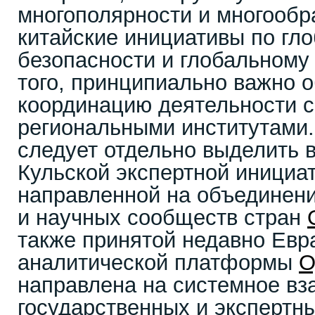
многополярности и многообра
китайские инициативы по гл
безопасности и глобальному
того, принципиально важно 
координацию деятельности с
региональными институтами.
следует отдельно выделить 
Кульской экспертной иници
направленной на объединени
и научных сообществ стран
также принятой недавно Евр
аналитической платформы
О
направлена на системное вз
государственных и экспертн