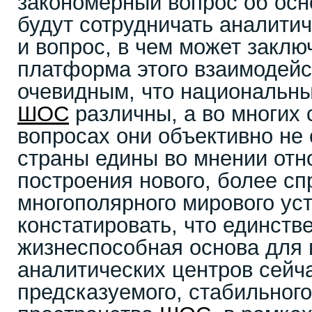
закономерный вопрос об осн
будут сотрудничать аналити
и вопрос, в чем может заклю
платформа этого взаимодейс
очевидным, что национальны
ШОС
различны, а во многих 
вопросах они объективно не 
страны едины во мнении отн
построения нового, более сп
многополярного мирового ус
констатировать, что единств
жизнеспособная основа для
аналитических центров сейч
предсказуемого, стабильного