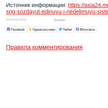
Источник информации:
https://asia24.
sng-sozdayut-edinuyu-i-nedelimuyu-sist
29.05.2026 18:00
Политика
Facebook
Одноклассники
Twitter
ВКонтакте
Правила комментирования