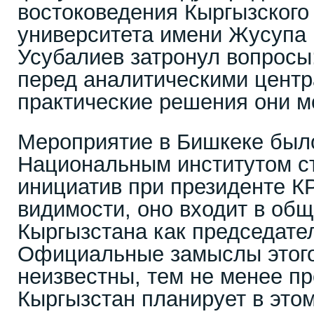
востоковедения Кыргызского
университета имени Жусупа 
Усубалиев затронул вопросы:
перед аналитическими цент
практические решения они м
Мероприятие в Бишкеке был
Национальным институтом ст
инициатив при президенте КР,
видимости, оно входит в общ
Кыргызстана как председат
Официальные замыслы этог
неизвестны, тем не менее пр
Кыргызстан планирует в этом