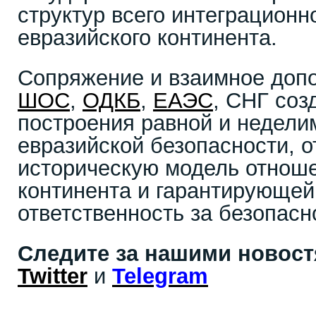
структур всего интеграционн
евразийского континента.
Сопряжение и взаимное доп
ШОС
,
ОДКБ
,
ЕАЭС
, СНГ соз
построения равной и недели
евразийской безопасности,
историческую модель отнош
континента и гарантирующе
ответственность за безопас
Следите за нашими новос
Twitter
и
Telegram