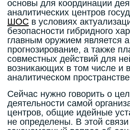
основы для координации дея
аналитических центров госу
ШОС
в условиях актуализаци
безопасности гибридного хар
главным оружием является а
прогнозирование, а также п
совместных действий для не
возникающих в том числе и 
аналитическом пространстве
Сейчас нужно говорить о це
деятельности самой организ
центров, общие идейные ус
не определены. В этой связи