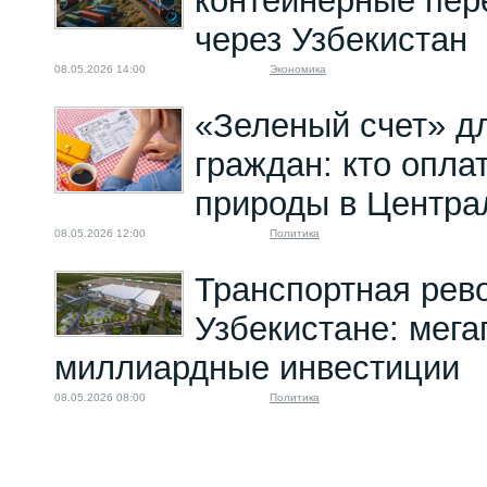
контейнерные пер
через Узбекистан
08.05.2026 14:00
Экономика
«Зеленый счет» д
граждан: кто опла
природы в Центра
08.05.2026 12:00
Политика
Транспортная рев
Узбекистане: мега
миллиардные инвестиции
08.05.2026 08:00
Политика