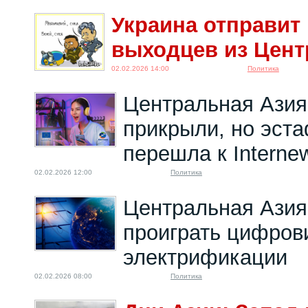
Украина отправит
выходцев из Цент
02.02.2026 14:00
Политика
Центральная Азия
прикрыли, но эста
перешла к Interne
02.02.2026 12:00
Политика
Центральная Азия
проиграть цифров
электрификации
02.02.2026 08:00
Политика