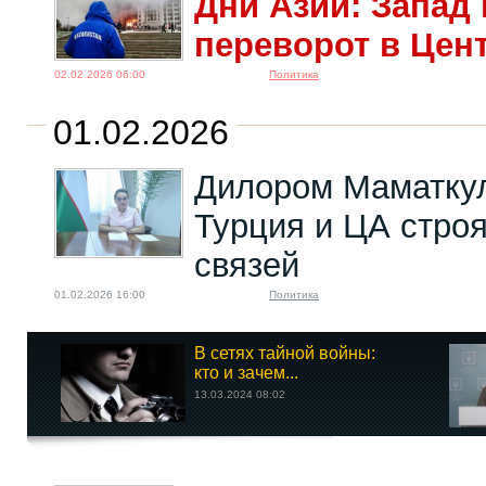
Дни Азии: Запад 
переворот в Цен
02.02.2026 06:00
Политика
01.02.2026
Дилором Маматку
Турция и ЦА строя
связей
01.02.2026 16:00
Политика
В сетях тайной войны:
кто и зачем...
13.03.2024 08:02