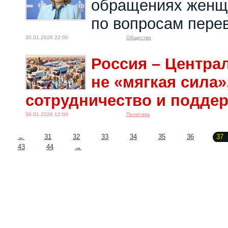
обращениях женщ
по вопросам пере
30.01.2026 22:00
Общество
Россия – Центра
не «мягкая сила»
сотрудничество и подде
30.01.2026 12:00
Политика
←
31
32
33
34
35
36
37
43
44
→