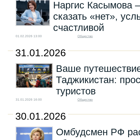
Наргис Касымова —
сказать «нет», усл
счастливой
01.02.2026 13:00
Общество
31.01.2026
Ваше путешествие
Таджикистан: прос
туристов
31.01.2026 16:00
Общество
30.01.2026
Омбудсмен РФ рас