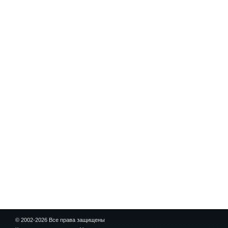
© 2002-2026 Все права защищены