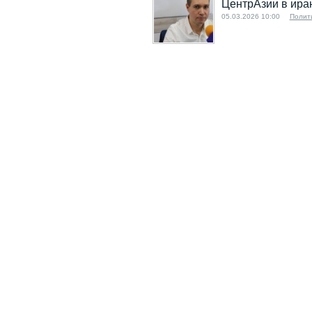
ЦентрАзии в ира
05.03.2026 10:00
Полит