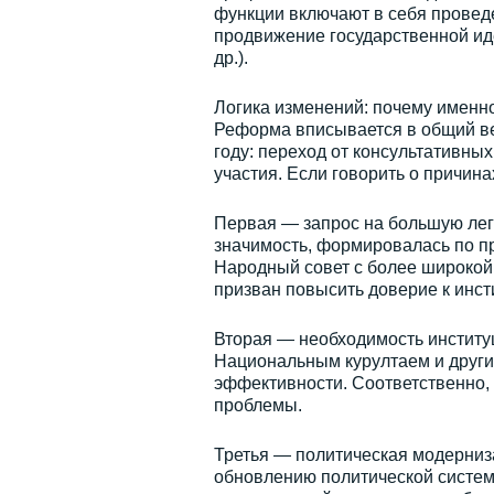
функции включают в себя провед
продвижение государственной ид
др.).
Логика изменений: почему именн
Реформа вписывается в общий ве
году: переход от консультативн
участия. Если говорить о причина
Первая — запрос на большую лег
значимость, формировалась по пр
Народный совет с более широкой
призван повысить доверие к инсти
Вторая — необходимость институ
Национальным курултаем и друг
эффективности. Соответственно, 
проблемы.
Третья — политическая модерниз
обновлению политической систем