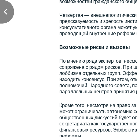
возможностей гражданского обще
Четвертая — внешнеполитически
предсказуемость и зрелость инст
консультативного органа может у
проводящей внутренние реформ
Возможные риски и вызовы
По мнению ряда экспертов, несм
сопряжена с рядом рисков. При 
лоббизма отдельных групп. Эффек
находить консенсус. При этом, о
полномочий Народного совета, па
параллельных центров принятия 
Кроме того, несмотря на право з
может ограничивать автономию со
общественных дискуссий будет оп
секретариата как государственно
финансовых ресурсов. Эффективн
реформы.