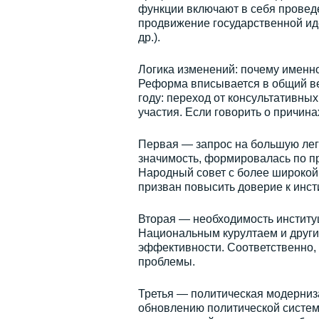
функции включают в себя провед
продвижение государственной ид
др.).
Логика изменений: почему именн
Реформа вписывается в общий ве
году: переход от консультативн
участия. Если говорить о причина
Первая — запрос на большую лег
значимость, формировалась по пр
Народный совет с более широкой
призван повысить доверие к инсти
Вторая — необходимость институ
Национальным курултаем и друг
эффективности. Соответственно, 
проблемы.
Третья — политическая модерниз
обновлению политической систем