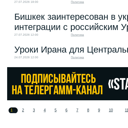
27.07.2026 18:00
Политика
Бишкек заинтересован в у
интеграции с российским 
27.07.2026 12:00
Политика
Уроки Ирана для Централь
24.07.2026 12:00
Политика
1
2
3
4
5
6
7
8
9
10
1