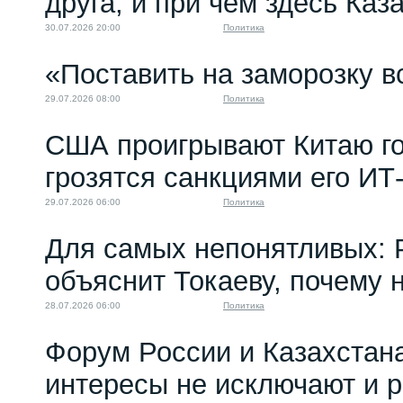
друга, и при чем здесь Каз
30.07.2026 20:00
Политика
«Поставить на заморозку в
29.07.2026 08:00
Политика
США проигрывают Китаю го
грозятся санкциями его ИТ
29.07.2026 06:00
Политика
Для самых непонятливых: 
объяснит Токаеву, почему
28.07.2026 06:00
Политика
Форум России и Казахстан
интересы не исключают и 