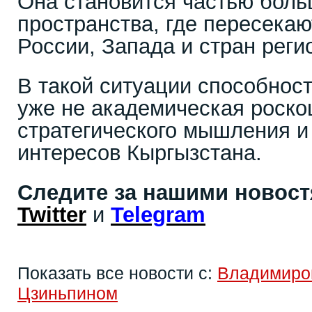
Она становится частью боль
пространства, где пересекаю
России, Запада и стран реги
В такой ситуации способност
уже не академическая роско
стратегического мышления 
интересов Кыргызстана.
Следите за нашими новос
Twitter
и
Telegram
Показать все новости с:
Владимиро
Цзиньпином