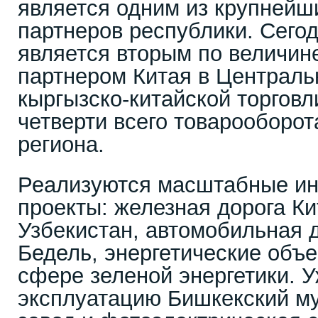
является одним из крупнейш
партнеров республики. Сего
является вторым по величин
партнером Китая в Централь
кыргызско-китайской торговл
четверти всего товарооборот
региона.
Реализуются масштабные и
проекты: железная дорога К
Узбекистан, автомобильная 
Бедель, энергетические объе
сфере зеленой энергетики. 
эксплуатацию Бишкекский м