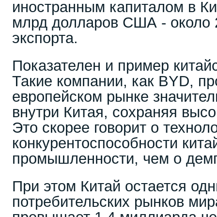
иностранным капиталом в Ки
млрд долларов США - около 
экспорта.
Показателен и пример китай
Такие компании, как BYD, п
европейском рынке значител
внутри Китая, сохраняя выс
Это скорее говорит о технол
конкурентоспособности кита
промышленности, чем о демп
При этом Китай остается од
потребительских рынков мир