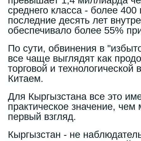
превышает 1,4 миллиарда че
среднего класса - более 400
последние десять лет внутр
обеспечивало более 55% пр
По сути, обвинения в "избы
все чаще выглядят как прод
торговой и технологической
Китаем.
Для Кыргызстана все это име
практическое значение, чем 
первый взгляд.
Кыргызстан - не наблюдатель