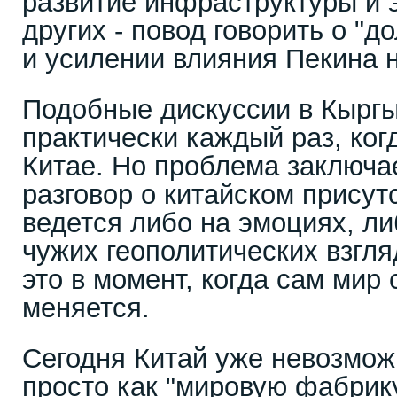
развитие инфраструктуры и 
других - повод говорить о "д
и усилении влияния Пекина 
Подобные дискуссии в Кыргы
практически каждый раз, ког
Китае. Но проблема заключае
разговор о китайском присут
ведется либо на эмоциях, ли
чужих геополитических взгля
это в момент, когда сам мир
меняется.
Сегодня Китай уже невозмож
просто как "мировую фабрик