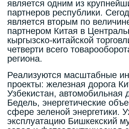
является одним из крупнейш
партнеров республики. Сего
является вторым по величин
партнером Китая в Централь
кыргызско-китайской торговл
четверти всего товарооборот
региона.
Реализуются масштабные и
проекты: железная дорога К
Узбекистан, автомобильная 
Бедель, энергетические объе
сфере зеленой энергетики. 
эксплуатацию Бишкекский м