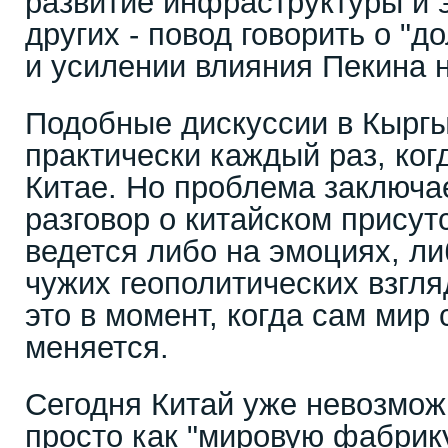
развитие инфраструктуры и 
других - повод говорить о "д
и усилении влияния Пекина 
Подобные дискуссии в Кыргы
практически каждый раз, ког
Китае. Но проблема заключае
разговор о китайском присут
ведется либо на эмоциях, ли
чужих геополитических взгля
это в момент, когда сам мир
меняется.
Сегодня Китай уже невозмож
просто как "мировую фабрик