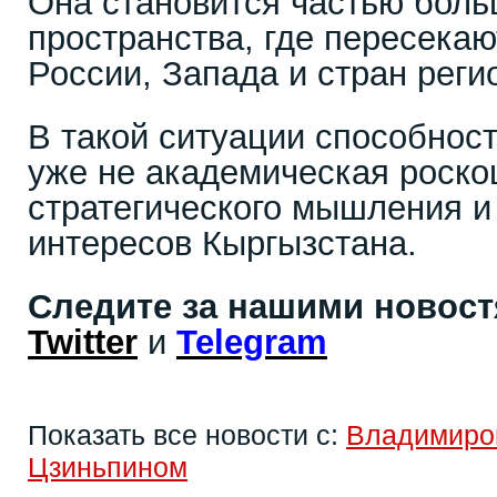
Она становится частью боль
пространства, где пересекаю
России, Запада и стран реги
В такой ситуации способност
уже не академическая роско
стратегического мышления 
интересов Кыргызстана.
Следите за нашими новос
Twitter
и
Telegram
Показать все новости с:
Владимиро
Цзиньпином