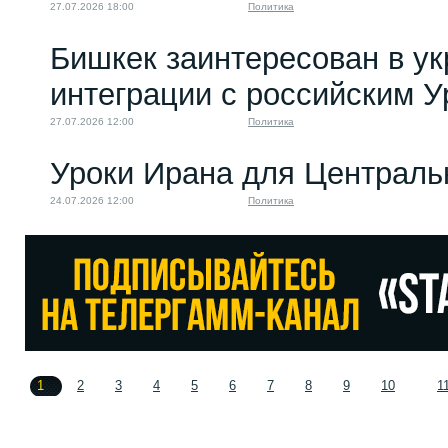
27.07.2026 18:00
Политика
Бишкек заинтересован в у
интеграции с российским 
27.07.2026 12:00
Политика
Уроки Ирана для Централь
24.07.2026 12:00
Политика
1
2
3
4
5
6
7
8
9
10
1