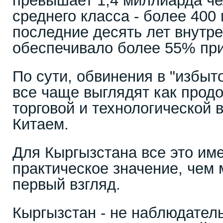
превышает 1,4 миллиарда че
среднего класса - более 400
последние десять лет внутр
обеспечивало более 55% пр
По сути, обвинения в "избы
все чаще выглядят как прод
торговой и технологической
Китаем.
Для Кыргызстана все это име
практическое значение, чем 
первый взгляд.
Кыргызстан - не наблюдатель