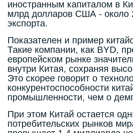
иностранным капиталом в Ки
млрд долларов США - около 
экспорта.
Показателен и пример китай
Такие компании, как BYD, п
европейском рынке значител
внутри Китая, сохраняя выс
Это скорее говорит о технол
конкурентоспособности кита
промышленности, чем о демп
При этом Китай остается од
потребительских рынков мир