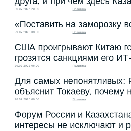
друга, и при чем здесь Каз
30.07.2026 20:00
Политика
«Поставить на заморозку в
29.07.2026 08:00
Политика
США проигрывают Китаю го
грозятся санкциями его ИТ
29.07.2026 06:00
Политика
Для самых непонятливых: 
объяснит Токаеву, почему
28.07.2026 06:00
Политика
Форум России и Казахстан
интересы не исключают и 